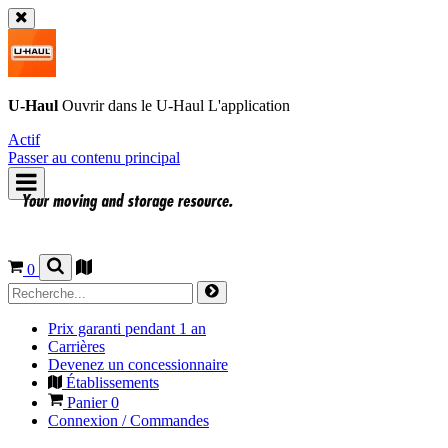
U-Haul
Ouvrir dans le
U-Haul
L'application
Actif
Passer au contenu principal
0
Prix garanti pendant 1 an
Carrières
Devenez un concessionnaire
Établissements
Panier
0
Connexion / Commandes