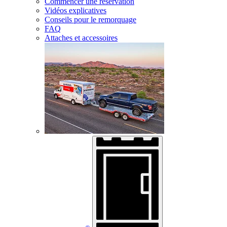
Commencer une réservation
Vidéos explicatives
Conseils pour le remorquage
FAQ
Attaches et accessoires