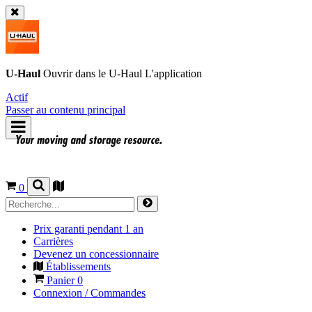
U-Haul
Ouvrir dans le
U-Haul
L'application
Actif
Passer au contenu principal
0
Prix garanti pendant 1 an
Carrières
Devenez un concessionnaire
Établissements
Panier
0
Connexion / Commandes