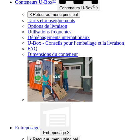
®
Conteneurs
U-Box
®
Conteneurs
U-Box
Retour au menu principal
Tarifs et renseignements
Options de livraison
Utilisations fréquentes
Déménagements internationaux
U-Box -
Conseils pour l’emballage et la livraison
FAQ
Dimensions du conteneur
Entreposage
Entreposage
Retour au menu principal