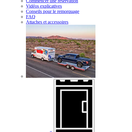
Commencer une réservation
Vidéos explicatives
Conseils pour le remorquage
FAQ
Attaches et accessoires