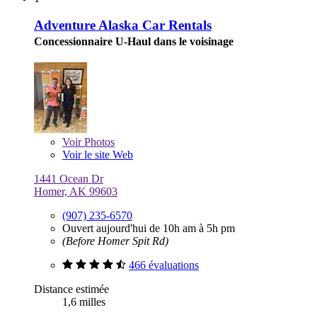
Adventure Alaska Car Rentals
Concessionnaire U-Haul dans le voisinage
Voir
Photos
Voir le site Web
1441 Ocean Dr
Homer, AK 99603
(907) 235-6570
Ouvert aujourd'hui de 10h am à 5h pm
(Before Homer Spit Rd)
466 évaluations
Distance estimée
1,6 milles