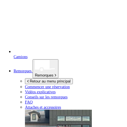
Camions
Remorques
Remorques
Retour au menu principal
Commencer une réservation
Vidéos explicatives
Conseils sur les remorques
FAQ
Attaches et accessoires