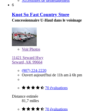
Accessoires de déménagement
6
Knot So Fast Country Store
Concessionnaire U-Haul dans le voisinage
Voir
Photos
11421 Seward Hwy
Seward, AK 99664
(907) 224-2220
Ouvert aujourd'hui de 11h am à 6h pm
70 évaluations
Distance estimée
81,7 milles
70 évaluations