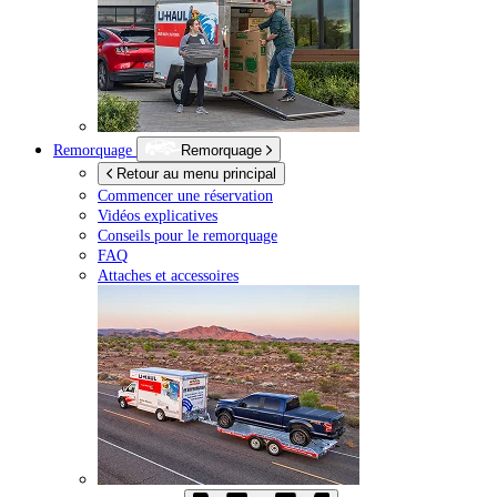
Remorquage
Remorquage
Retour au menu principal
Commencer une réservation
Vidéos explicatives
Conseils pour le remorquage
FAQ
Attaches et accessoires