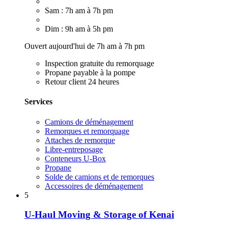
Sam : 7h am à 7h pm
Dim : 9h am à 5h pm
Ouvert aujourd'hui de 7h am à 7h pm
Inspection gratuite du remorquage
Propane payable à la pompe
Retour client 24 heures
Services
Camions de déménagement
Remorques et remorquage
Attaches de remorque
Libre-entreposage
Conteneurs U-Box
Propane
Solde de camions et de remorques
Accessoires de déménagement
5
U-Haul Moving & Storage of Kenai