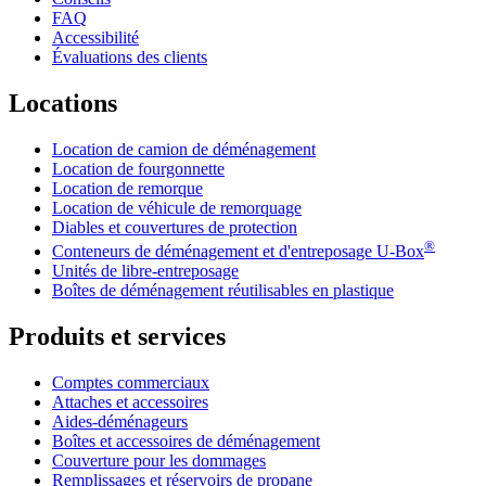
FAQ
Accessibilité
Évaluations des clients
Locations
Location de camion de déménagement
Location de fourgonnette
Location de remorque
Location de véhicule de remorquage
Diables et couvertures de protection
®
Conteneurs de déménagement et d'entreposage
U-Box
Unités de libre-entreposage
Boîtes de déménagement réutilisables en plastique
Produits et services
Comptes commerciaux
Attaches et accessoires
Aides-déménageurs
Boîtes et accessoires de déménagement
Couverture pour les dommages
Remplissages et réservoirs de propane