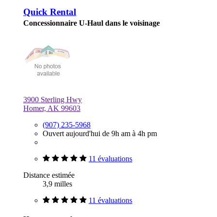
Quick Rental
Concessionnaire U-Haul dans le voisinage
3900 Sterling Hwy
Homer, AK 99603
(907) 235-5968
Ouvert aujourd'hui de 9h am à 4h pm
11 évaluations
Distance estimée
3,9 milles
11 évaluations