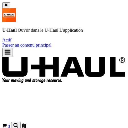
U-Haul
Ouvrir dans le
U-Haul
L'application
Actif
Passer au contenu principal
0