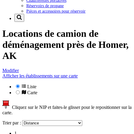
Chaufferettes portatives
Réservoirs de propane
Pièces et accessoires pour réservoir
Locations de camion de
déménagement près de
Homer,
AK
Modifier
Afficher les établissements sur une carte
Liste
Carte
Cliquez sur le NIP et faites-le glisser pour le repositionner sur la
carte.
Trier par :
1