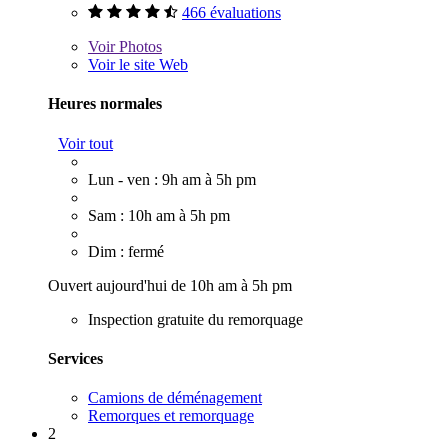
466 évaluations
Voir
Photos
Voir le site Web
Heures normales
Voir tout
Lun - ven : 9h am à 5h pm
Sam : 10h am à 5h pm
Dim : fermé
Ouvert aujourd'hui de 10h am à 5h pm
Inspection gratuite du remorquage
Services
Camions de déménagement
Remorques et remorquage
2