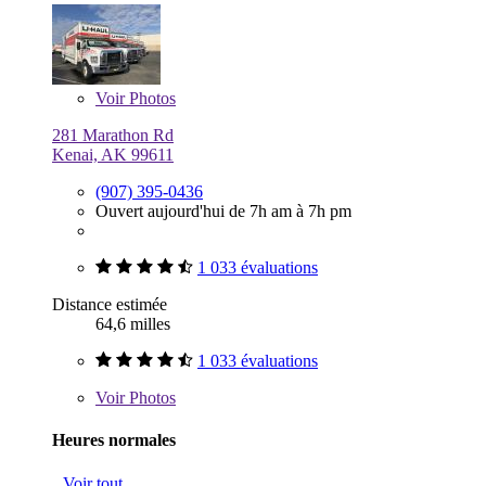
Voir
Photos
281 Marathon Rd
Kenai, AK 99611
(907) 395-0436
Ouvert aujourd'hui de 7h am à 7h pm
1 033 évaluations
Distance estimée
64,6 milles
1 033 évaluations
Voir
Photos
Heures normales
Voir tout