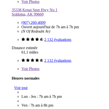
Voir
Photos
35338 Kenai Spur Hwy No 1
Soldotna, AK 99669
(907) 260-4009
Ouvert aujourd'hui de 7h am à 7h pm
(N Of Redoubt Av)
2 132 évaluations
Distance estimée
61,1 milles
2 132 évaluations
Voir
Photos
Heures normales
Voir tout
Lun - Jeu : 7h am à 7h pm
Ven : 7h am à 8h pm