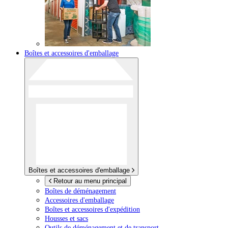
Boîtes et accessoires d'emballage
Boîtes et accessoires d'emballage
Retour au menu principal
Boîtes de déménagement
Accessoires d'emballage
Boîtes et accessoires d'expédition
Housses et sacs
Outils de déménagement et de transport