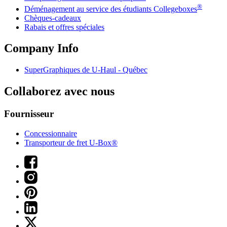
®
Déménagement au service des étudiants Collegeboxes
Chèques-cadeaux
Rabais et offres spéciales
Company Info
SuperGraphiques de
U-Haul
- Québec
Collaborez avec nous
Fournisseur
Concessionnaire
Transporteur de fret U-Box®