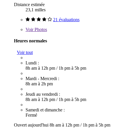
Distance estimée
23,1 milles
21 évaluations
Voir
Photos
Heures normales
Voir tout
Lundi :
8h am à 12h pm
/
1h pm à 5h pm
Mardi - Mercredi :
8h am à 2h pm
Jeudi au vendredi :
8h am à 12h pm
/
1h pm à 5h pm
Samedi et dimanche :
Fermé
Ouvert aujourd'hui
8h am à 12h pm
/
1h pm à 5h pm