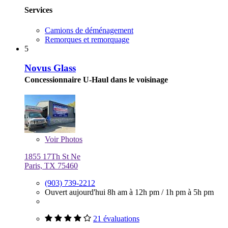
Services
Camions de déménagement
Remorques et remorquage
5
Novus Glass
Concessionnaire U-Haul dans le voisinage
Voir
Photos
1855 17Th St Ne
Paris, TX 75460
(903) 739-2212
Ouvert aujourd'hui
8h am à 12h pm
/
1h pm à 5h pm
21 évaluations