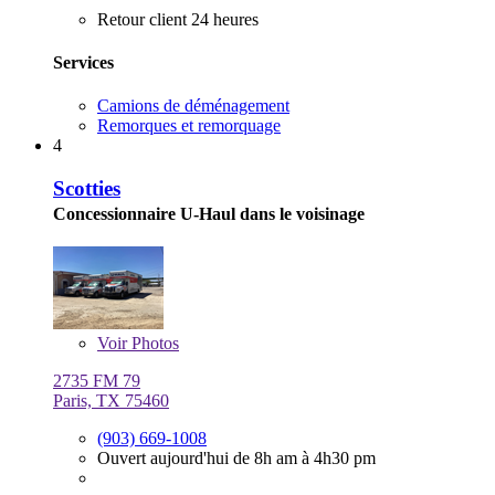
Retour client 24 heures
Services
Camions de déménagement
Remorques et remorquage
4
Scotties
Concessionnaire U-Haul dans le voisinage
Voir
Photos
2735 FM 79
Paris, TX 75460
(903) 669-1008
Ouvert aujourd'hui de 8h am à 4h30 pm