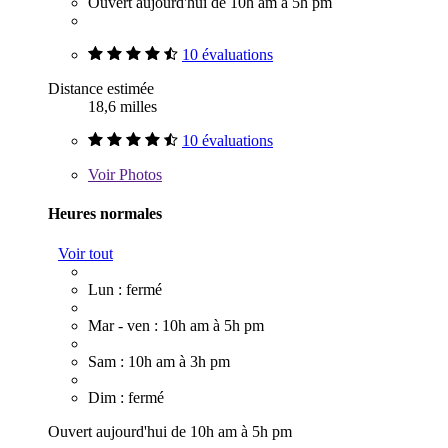
Ouvert aujourd'hui de 10h am à 5h pm
10 évaluations
Distance estimée
18,6 milles
10 évaluations
Voir
Photos
Heures normales
Voir tout
Lun : fermé
Mar - ven : 10h am à 5h pm
Sam : 10h am à 3h pm
Dim : fermé
Ouvert aujourd'hui de 10h am à 5h pm