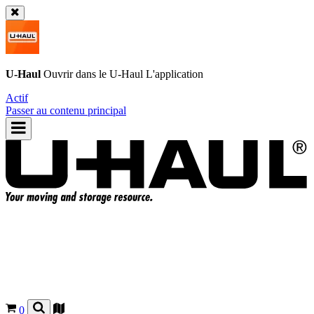
U-Haul
Ouvrir dans le
U-Haul
L'application
Actif
Passer au contenu principal
0