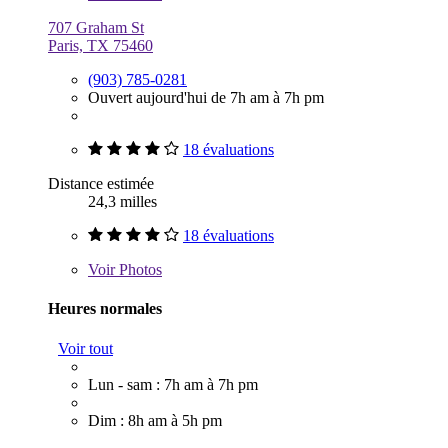
707 Graham St
Paris, TX 75460
(903) 785-0281
Ouvert aujourd'hui de 7h am à 7h pm
18 évaluations
Distance estimée
24,3 milles
18 évaluations
Voir
Photos
Heures normales
Voir tout
Lun - sam : 7h am à 7h pm
Dim : 8h am à 5h pm