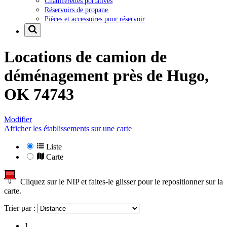
Chaufferettes portatives
Réservoirs de propane
Pièces et accessoires pour réservoir
Locations de camion de
déménagement près de
Hugo,
OK 74743
Modifier
Afficher les établissements sur une carte
Liste
Carte
Cliquez sur le NIP et faites-le glisser pour le repositionner sur la
carte.
Trier par :
1