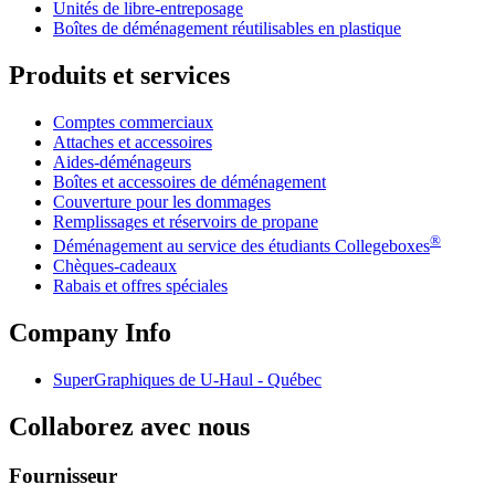
Unités de libre-entreposage
Boîtes de déménagement réutilisables en plastique
Produits et services
Comptes commerciaux
Attaches et accessoires
Aides-déménageurs
Boîtes et accessoires de déménagement
Couverture pour les dommages
Remplissages et réservoirs de propane
®
Déménagement au service des étudiants Collegeboxes
Chèques-cadeaux
Rabais et offres spéciales
Company Info
SuperGraphiques de
U-Haul
- Québec
Collaborez avec nous
Fournisseur