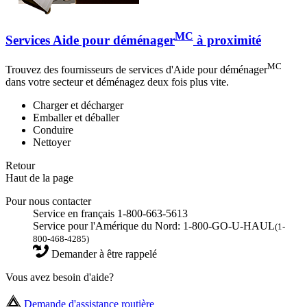
MC
Services Aide pour déménager
à proximité
MC
Trouvez des fournisseurs de services d'Aide pour déménager
dans votre secteur et déménagez deux fois plus vite.
Charger et décharger
Emballer et déballer
Conduire
Nettoyer
Retour
Haut de la page
Pour nous contacter
Service en français 1-800-663-5613
Service pour l'Amérique du Nord: 1-800-GO-U-HAUL
(1-
800-468-4285)
Demander à être rappelé
Vous avez besoin d'aide?
Demande d'assistance routière