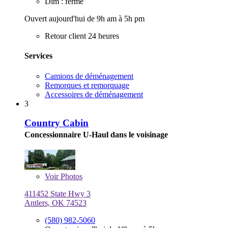
Dim : fermé
Ouvert aujourd'hui de 9h am à 5h pm
Retour client 24 heures
Services
Camions de déménagement
Remorques et remorquage
Accessoires de déménagement
3
Country Cabin
Concessionnaire U-Haul dans le voisinage
Voir
Photos
411452 State Hwy 3
Antlers, OK 74523
(580) 982-5060