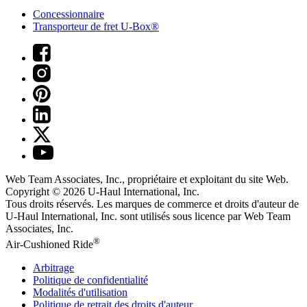
Concessionnaire
Transporteur de fret U-Box®
Web Team Associates, Inc., propriétaire et exploitant du site Web.
Copyright © 2026
U-Haul
International, Inc.
Tous droits réservés.
Les marques de commerce et droits d'auteur de
U-Haul International, Inc. sont utilisés sous licence par Web Team
Associates, Inc.
®
Air-Cushioned Ride
Arbitrage
Politique de confidentialité
Modalités d'utilisation
Politique de retrait des droits d'auteur