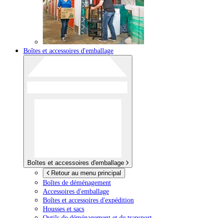
Boîtes et accessoires d'emballage
Boîtes et accessoires d'emballage
Retour au menu principal
Boîtes de déménagement
Accessoires d'emballage
Boîtes et accessoires d'expédition
Housses et sacs
Outils de déménagement et de transport