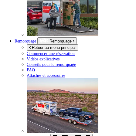
Remorquage
Remorquage
Retour au menu principal
Commencer une réservation
Vidéos explicatives
Conseils pour le remorquage
FAQ
Attaches et accessoires