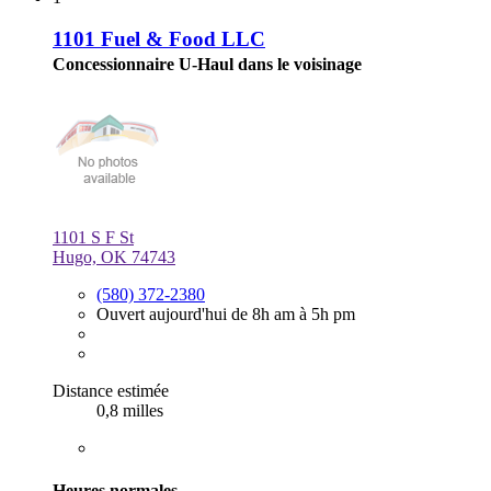
1101 Fuel & Food LLC
Concessionnaire U-Haul dans le voisinage
1101 S F St
Hugo, OK 74743
(580) 372-2380
Ouvert aujourd'hui de 8h am à 5h pm
Distance estimée
0,8 milles
Heures normales