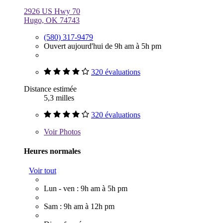
2926 US Hwy 70
Hugo, OK 74743
(580) 317-9479
Ouvert aujourd'hui de 9h am à 5h pm
320 évaluations
Distance estimée
5,3 milles
320 évaluations
Voir
Photos
Heures normales
Voir tout
Lun - ven : 9h am à 5h pm
Sam : 9h am à 12h pm