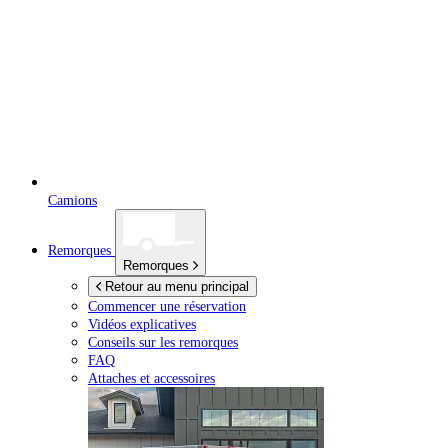
Camions
Remorques
Remorques
Retour au menu principal
Commencer une réservation
Vidéos explicatives
Conseils sur les remorques
FAQ
Attaches et accessoires