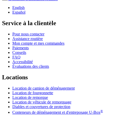
English
Español
Service à la clientèle
Pour nous contacter
Assistance routière
Mon compte et mes commandes
Paiements
Conseils
FAQ
Accessibilité
Évaluations des clients
Locations
Location de camion de déménagement
Location de fourgonnette
Location de remorque
Location de véhicule de remorquage
Diables et couvertures de protection
®
Conteneurs de déménagement et d'entreposage
U-Box