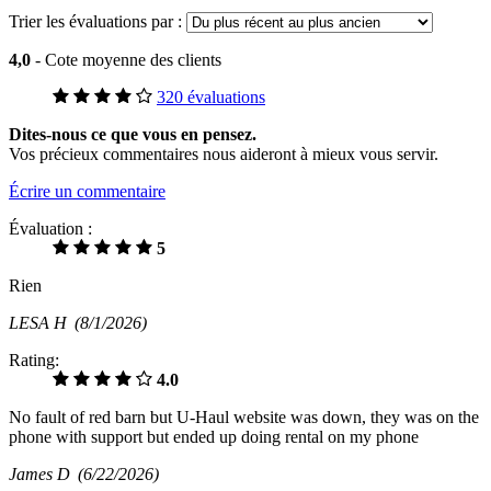
Trier les évaluations par :
4,0
- Cote moyenne des clients
320 évaluations
Dites-nous ce que vous en pensez.
Vos précieux commentaires nous aideront à mieux vous servir.
Écrire un commentaire
Évaluation :
5
Rien
LESA H
(8/1/2026)
Rating:
4.0
No fault of red barn but U-Haul website was down, they was on the
phone with support but ended up doing rental on my phone
James D
(6/22/2026)