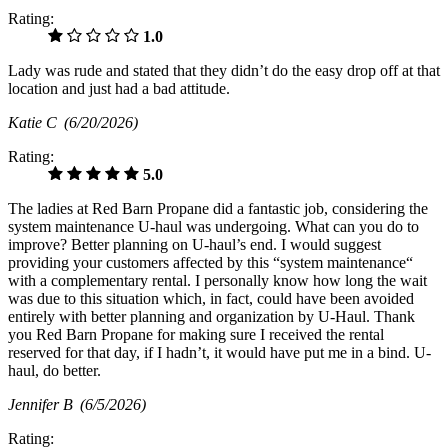
Rating:
1.0
Lady was rude and stated that they didn’t do the easy drop off at that
location and just had a bad attitude.
Katie C
(6/20/2026)
Rating:
5.0
The ladies at Red Barn Propane did a fantastic job, considering the
system maintenance U-haul was undergoing. What can you do to
improve? Better planning on U-haul’s end. I would suggest
providing your customers affected by this “system maintenance“
with a complementary rental. I personally know how long the wait
was due to this situation which, in fact, could have been avoided
entirely with better planning and organization by U-Haul. Thank
you Red Barn Propane for making sure I received the rental
reserved for that day, if I hadn’t, it would have put me in a bind. U-
haul, do better.
Jennifer B
(6/5/2026)
Rating: