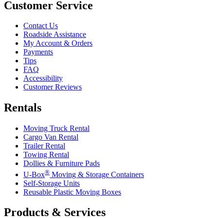
Customer Service
Contact Us
Roadside Assistance
My Account & Orders
Payments
Tips
FAQ
Accessibility
Customer Reviews
Rentals
Moving Truck Rental
Cargo Van Rental
Trailer Rental
Towing Rental
Dollies & Furniture Pads
®
U-Box
Moving & Storage Containers
Self-Storage Units
Reusable Plastic Moving Boxes
Products & Services