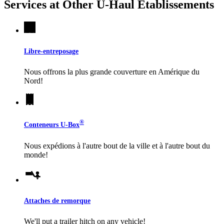
Services at Other
U-Haul
Établissements
Libre-entreposage
Nous offrons la plus grande couverture en Amérique du
Nord!
®
Conteneurs
U-Box
Nous expédions à l'autre bout de la ville et à l'autre bout du
monde!
Attaches de remorque
We'll put a trailer hitch on any vehicle!