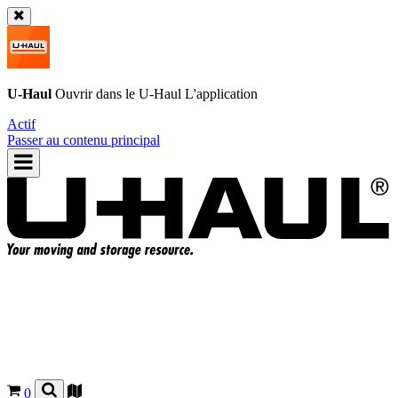
U-Haul
Ouvrir dans le
U-Haul
L'application
Actif
Passer au contenu principal
0