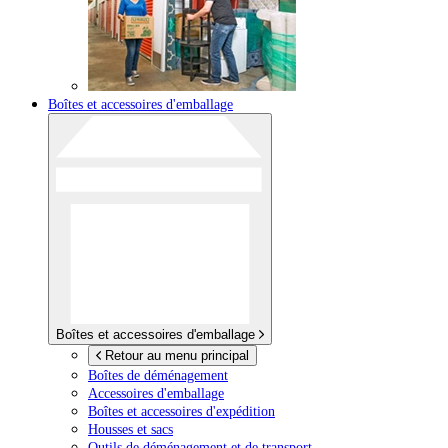
Boîtes et accessoires d'emballage
Boîtes et accessoires d'emballage
Retour au menu principal
Boîtes de déménagement
Accessoires d'emballage
Boîtes et accessoires d'expédition
Housses et sacs
Outils de déménagement et de transport