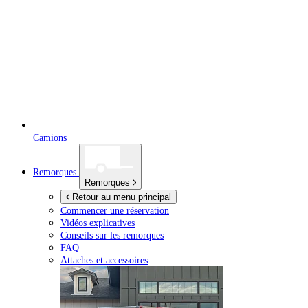
Camions
Remorques
Remorques
Retour au menu principal
Commencer une réservation
Vidéos explicatives
Conseils sur les remorques
FAQ
Attaches et accessoires