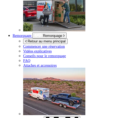
Remorquage
Remorquage
Retour au menu principal
Commencer une réservation
Vidéos explicatives
Conseils pour le remorquage
FAQ
Attaches et accessoires