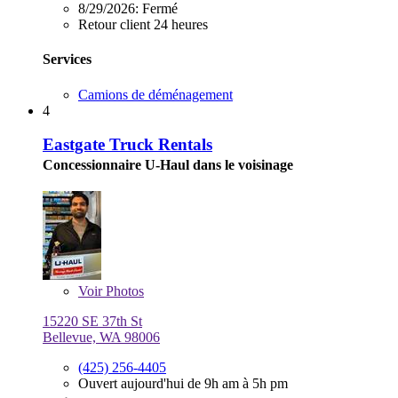
8/29/2026:
Fermé
Retour client 24 heures
Services
Camions de déménagement
4
Eastgate Truck Rentals
Concessionnaire U-Haul dans le voisinage
Voir
Photos
15220 SE 37th St
Bellevue, WA 98006
(425) 256-4405
Ouvert aujourd'hui de 9h am à 5h pm