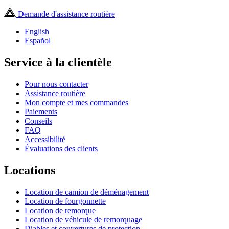
Demande d'assistance routière
English
Español
Service à la clientèle
Pour nous contacter
Assistance routière
Mon compte et mes commandes
Paiements
Conseils
FAQ
Accessibilité
Évaluations des clients
Locations
Location de camion de déménagement
Location de fourgonnette
Location de remorque
Location de véhicule de remorquage
Diables et couvertures de protection