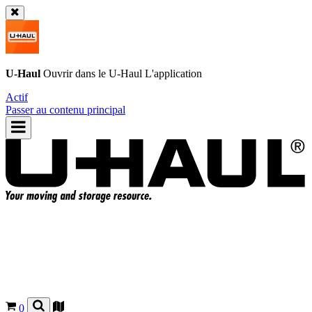
U-Haul
Ouvrir dans le
U-Haul
L'application
Actif
Passer au contenu principal
0