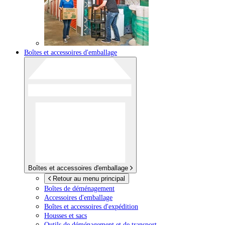
Boîtes et accessoires d'emballage
Boîtes et accessoires d'emballage
Retour au menu principal
Boîtes de déménagement
Accessoires d'emballage
Boîtes et accessoires d'expédition
Housses et sacs
Outils de déménagement et de transport