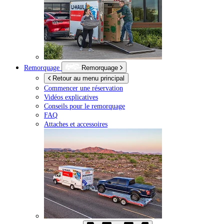
Remorquage
Remorquage
Retour au menu principal
Commencer une réservation
Vidéos explicatives
Conseils pour le remorquage
FAQ
Attaches et accessoires