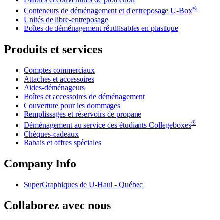
®
Conteneurs de déménagement et d'entreposage
U-Box
Unités de libre-entreposage
Boîtes de déménagement réutilisables en plastique
Produits et services
Comptes commerciaux
Attaches et accessoires
Aides-déménageurs
Boîtes et accessoires de déménagement
Couverture pour les dommages
Remplissages et réservoirs de propane
®
Déménagement au service des étudiants Collegeboxes
Chèques-cadeaux
Rabais et offres spéciales
Company Info
SuperGraphiques de
U-Haul
- Québec
Collaborez avec nous