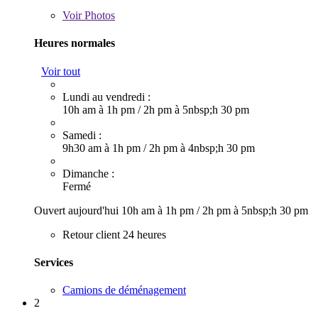
Voir
Photos
Heures normales
Voir tout
Lundi au vendredi :
10h am à 1h pm
/
2h pm à 5nbsp;h 30 pm
Samedi :
9h30 am à 1h pm
/
2h pm à 4nbsp;h 30 pm
Dimanche :
Fermé
Ouvert aujourd'hui
10h am à 1h pm
/
2h pm à 5nbsp;h 30 pm
Retour client 24 heures
Services
Camions de déménagement
2