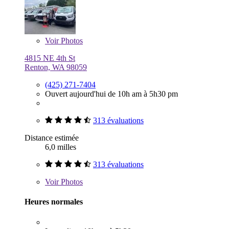
Voir
Photos
4815 NE 4th St
Renton, WA 98059
(425) 271-7404
Ouvert aujourd'hui de 10h am à 5h30 pm
313 évaluations
Distance estimée
6,0 milles
313 évaluations
Voir
Photos
Heures normales