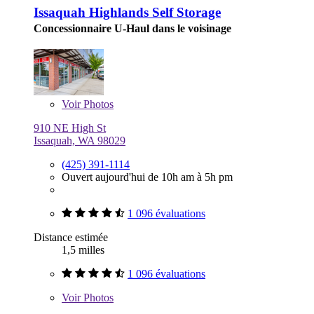
Issaquah Highlands Self Storage
Concessionnaire U-Haul dans le voisinage
Voir
Photos
910 NE High St
Issaquah, WA 98029
(425) 391-1114
Ouvert aujourd'hui de 10h am à 5h pm
1 096 évaluations
Distance estimée
1,5 milles
1 096 évaluations
Voir
Photos