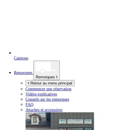
Camions
Remorques
Remorques
Retour au menu principal
Commencer une réservation
Vidéos explicatives
Conseils sur les remorques
FAQ
Attaches et accessoires