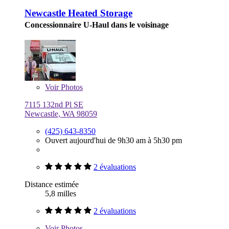
Newcastle Heated Storage
Concessionnaire U-Haul dans le voisinage
Voir
Photos
7115 132nd Pl SE
Newcastle, WA 98059
(425) 643-8350
Ouvert aujourd'hui de 9h30 am à 5h30 pm
2 évaluations
Distance estimée
5,8 milles
2 évaluations
Voir
Photos