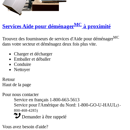
MC
Services Aide pour déménager
à proximité
MC
Trouvez des fournisseurs de services d'Aide pour déménager
dans votre secteur et déménagez deux fois plus vite.
Charger et décharger
Emballer et déballer
Conduire
Nettoyer
Retour
Haut de la page
Pour nous contacter
Service en français 1-800-663-5613
Service pour l'Amérique du Nord: 1-800-GO-U-HAUL
(1-
800-468-4285)
Demander à être rappelé
Vous avez besoin d'aide?