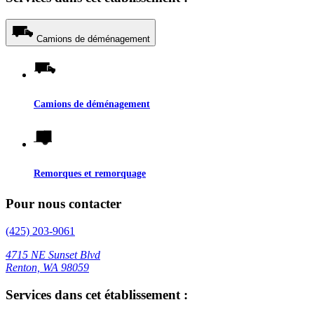
Camions de déménagement
Camions de déménagement
Remorques et remorquage
Pour nous contacter
(425) 203-9061
4715 NE Sunset Blvd
Renton, WA 98059
Services dans cet établissement :