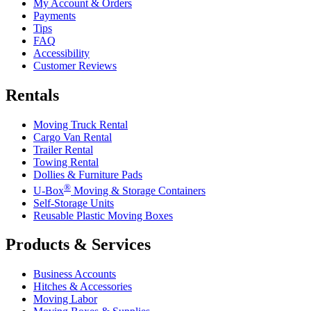
My Account & Orders
Payments
Tips
FAQ
Accessibility
Customer Reviews
Rentals
Moving Truck Rental
Cargo Van Rental
Trailer Rental
Towing Rental
Dollies & Furniture Pads
®
U-Box
Moving & Storage Containers
Self-Storage Units
Reusable Plastic Moving Boxes
Products & Services
Business Accounts
Hitches & Accessories
Moving Labor