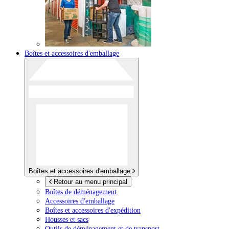
Boîtes et accessoires d'emballage
Boîtes et accessoires d'emballage
Retour au menu principal
Boîtes de déménagement
Accessoires d'emballage
Boîtes et accessoires d'expédition
Housses et sacs
Outils de déménagement et de transport