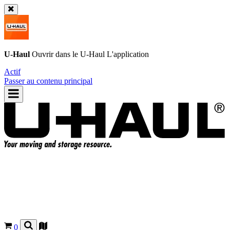
U-Haul
Ouvrir dans le
U-Haul
L'application
Actif
Passer au contenu principal
0