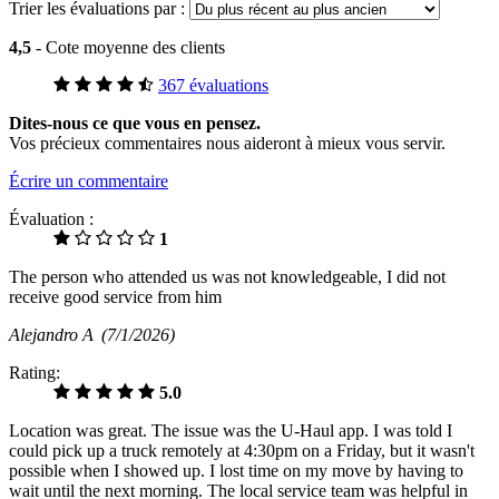
Trier les évaluations par :
4,5
- Cote moyenne des clients
367 évaluations
Dites-nous ce que vous en pensez.
Vos précieux commentaires nous aideront à mieux vous servir.
Écrire un commentaire
Évaluation :
1
The person who attended us was not knowledgeable, I did not
receive good service from him
Alejandro A
(7/1/2026)
Rating:
5.0
Location was great. The issue was the U-Haul app. I was told I
could pick up a truck remotely at 4:30pm on a Friday, but it wasn't
possible when I showed up. I lost time on my move by having to
wait until the next morning. The local service team was helpful in