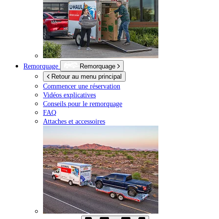
Remorquage
Remorquage
Retour au menu principal
Commencer une réservation
Vidéos explicatives
Conseils pour le remorquage
FAQ
Attaches et accessoires