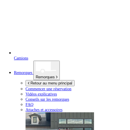
Camions
Remorques
Remorques
Retour au menu principal
Commencer une réservation
Vidéos explicatives
Conseils sur les remorques
FAQ
Attaches et accessoires