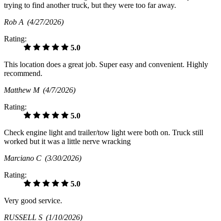
trying to find another truck, but they were too far away.
Rob A
(4/27/2026)
Rating:
5.0
This location does a great job. Super easy and convenient. Highly
recommend.
Matthew M
(4/7/2026)
Rating:
5.0
Check engine light and trailer/tow light were both on. Truck still
worked but it was a little nerve wracking
Marciano C
(3/30/2026)
Rating:
5.0
Very good service.
RUSSELL S
(1/10/2026)