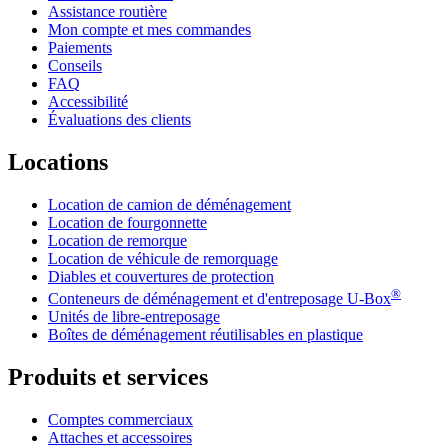
Assistance routière
Mon compte et mes commandes
Paiements
Conseils
FAQ
Accessibilité
Évaluations des clients
Locations
Location de camion de déménagement
Location de fourgonnette
Location de remorque
Location de véhicule de remorquage
Diables et couvertures de protection
®
Conteneurs de déménagement et d'entreposage
U-Box
Unités de libre-entreposage
Boîtes de déménagement réutilisables en plastique
Produits et services
Comptes commerciaux
Attaches et accessoires