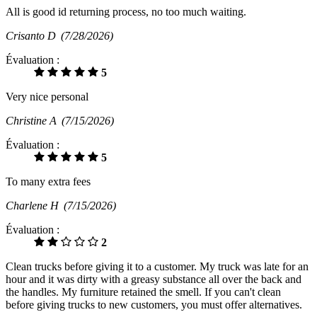
All is good id returning process, no too much waiting.
Crisanto D
(7/28/2026)
Évaluation :
5
Very nice personal
Christine A
(7/15/2026)
Évaluation :
5
To many extra fees
Charlene H
(7/15/2026)
Évaluation :
2
Clean trucks before giving it to a customer. My truck was late for an
hour and it was dirty with a greasy substance all over the back and
the handles. My furniture retained the smell. If you can't clean
before giving trucks to new customers, you must offer alternatives.