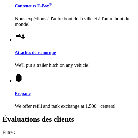
®
Conteneurs
U-Box
Nous expédions à l'autre bout de la ville et à l'autre bout du
monde!
Attaches de remorque
We'll put a trailer hitch on any vehicle!
Propane
We offer refill and tank exchange at 1,500+ centers!
Évaluations des clients
Filtre :