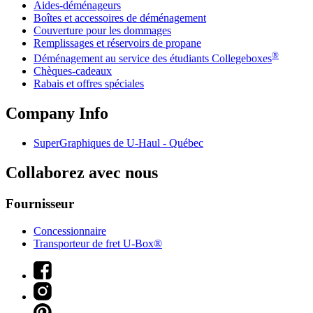
Aides-déménageurs
Boîtes et accessoires de déménagement
Couverture pour les dommages
Remplissages et réservoirs de propane
®
Déménagement au service des étudiants Collegeboxes
Chèques-cadeaux
Rabais et offres spéciales
Company Info
SuperGraphiques de
U-Haul
- Québec
Collaborez avec nous
Fournisseur
Concessionnaire
Transporteur de fret U-Box®