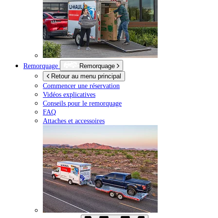
Remorquage
Remorquage
Retour au menu principal
Commencer une réservation
Vidéos explicatives
Conseils pour le remorquage
FAQ
Attaches et accessoires