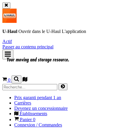
U-Haul
Ouvrir dans le
U-Haul
L'application
Actif
Passer au contenu principal
0
Prix garanti pendant 1 an
Carrières
Devenez un concessionnaire
Établissements
Panier
0
Connexion / Commandes