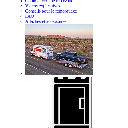
Commencer une réservation
Vidéos explicatives
Conseils pour le remorquage
FAQ
Attaches et accessoires