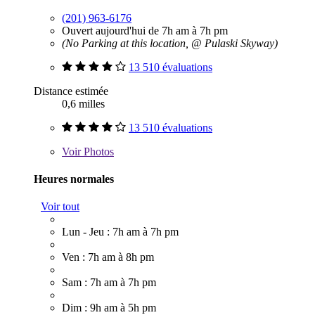
(201) 963-6176
Ouvert aujourd'hui de 7h am à 7h pm
(No Parking at this location, @ Pulaski Skyway)
13 510 évaluations
Distance estimée
0,6 milles
13 510 évaluations
Voir
Photos
Heures normales
Voir tout
Lun - Jeu : 7h am à 7h pm
Ven : 7h am à 8h pm
Sam : 7h am à 7h pm
Dim : 9h am à 5h pm