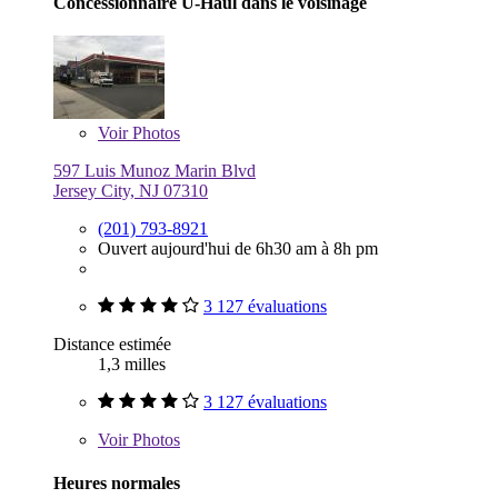
Concessionnaire U-Haul dans le voisinage
Voir
Photos
597 Luis Munoz Marin Blvd
Jersey City, NJ 07310
(201) 793-8921
Ouvert aujourd'hui de 6h30 am à 8h pm
3 127 évaluations
Distance estimée
1,3 milles
3 127 évaluations
Voir
Photos
Heures normales