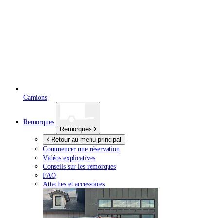
Camions
Remorques
Remorques
Retour au menu principal
Commencer une réservation
Vidéos explicatives
Conseils sur les remorques
FAQ
Attaches et accessoires