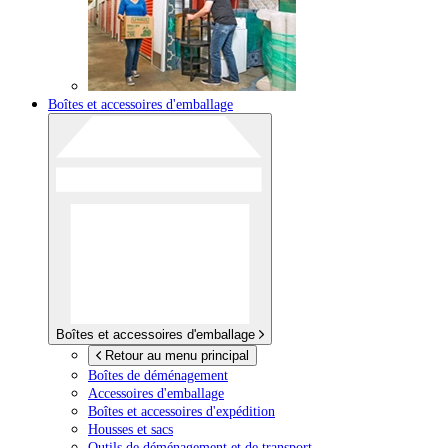
Boîtes et accessoires d'emballage
Boîtes et accessoires d'emballage
Retour au menu principal
Boîtes de déménagement
Accessoires d'emballage
Boîtes et accessoires d'expédition
Housses et sacs
Outils de déménagement et de transport