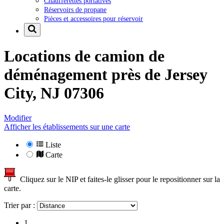
Chaufferettes portatives
Réservoirs de propane
Pièces et accessoires pour réservoir
Locations de camion de
déménagement près de
Jersey
City, NJ 07306
Modifier
Afficher les établissements sur une carte
Liste
Carte
Cliquez sur le NIP et faites-le glisser pour le repositionner sur la
carte.
Trier par :
1