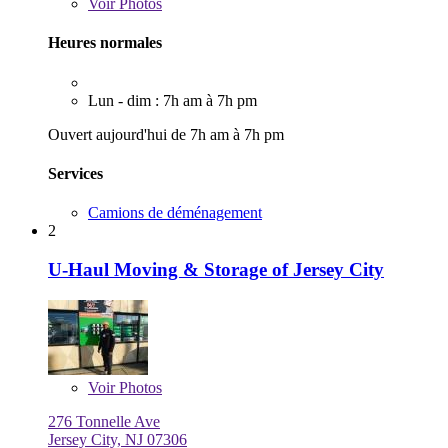
Voir
Photos
Heures normales
Lun - dim : 7h am à 7h pm
Ouvert aujourd'hui de 7h am à 7h pm
Services
Camions de déménagement
2
U-Haul Moving & Storage of Jersey City
Voir
Photos
276 Tonnelle Ave
Jersey City, NJ 07306