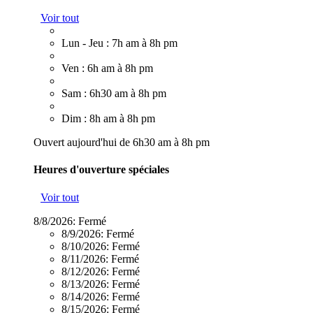
Voir tout
Lun - Jeu : 7h am à 8h pm
Ven : 6h am à 8h pm
Sam : 6h30 am à 8h pm
Dim : 8h am à 8h pm
Ouvert aujourd'hui de 6h30 am à 8h pm
Heures d'ouverture spéciales
Voir tout
8/8/2026:
Fermé
8/9/2026:
Fermé
8/10/2026:
Fermé
8/11/2026:
Fermé
8/12/2026:
Fermé
8/13/2026:
Fermé
8/14/2026:
Fermé
8/15/2026:
Fermé