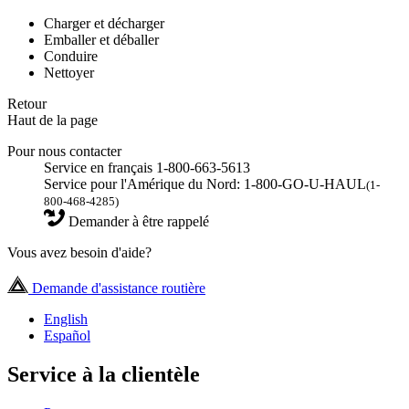
Charger et décharger
Emballer et déballer
Conduire
Nettoyer
Retour
Haut de la page
Pour nous contacter
Service en français 1-800-663-5613
Service pour l'Amérique du Nord: 1-800-GO-U-HAUL
(1-
800-468-4285)
Demander à être rappelé
Vous avez besoin d'aide?
Demande d'assistance routière
English
Español
Service à la clientèle