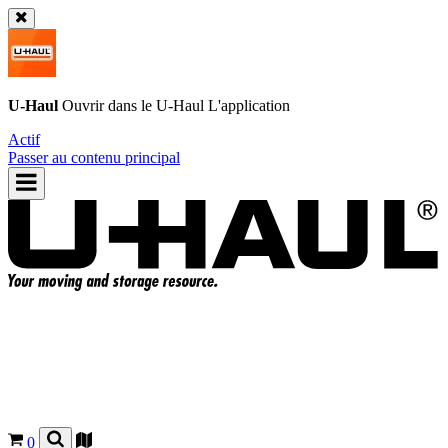
U-Haul
Ouvrir dans le
U-Haul
L'application
Actif
Passer au contenu principal
0