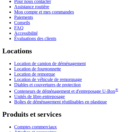
Pour nous contacter
Assistance routière
Mon compte et mes commandes
Paiements
Conseils
FAQ
Accessibilité
Évaluations des clients
Locations
Location de camion de déménagement
Location de fourgonnette
Location de remorque
Location de véhicule de remorquage
Diables et couvertures de protection
®
Conteneurs de déménagement et d'entreposage
U-Box
Unités de libre-entreposage
Boîtes de déménagement réutilisables en plastique
Produits et services
Comptes commerciaux