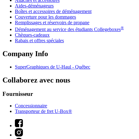
Attaches et accessoires
Aides-déménageurs
Boîtes et accessoires de déménagement
Couverture pour les dommages
Remplissages et réservoirs de propane
®
Déménagement au service des étudiants Collegeboxes
Chèques-cadeaux
Rabais et offres spéciales
Company Info
SuperGraphiques de
U-Haul
- Québec
Collaborez avec nous
Fournisseur
Concessionnaire
Transporteur de fret U-Box®