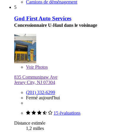
Camions de déménagement
5
God First Auto Services
Concessionnaire U-Haul dans le voisinage
Voir
Photos
835 Communipaw Ave
Jersey City, NJ 07304
(201) 332-6299
Fermé aujourd'hui
15 évaluations
Distance estimée
1,2 milles