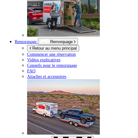
Remorquage
Remorquage
Retour au menu principal
Commencer une réservation
Vidéos explicatives
Conseils pour le remorquage
FAQ
Attaches et accessoires