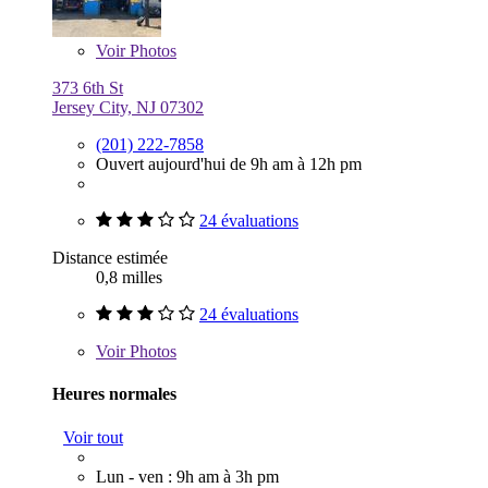
Voir
Photos
373 6th St
Jersey City, NJ 07302
(201) 222-7858
Ouvert aujourd'hui de 9h am à 12h pm
24 évaluations
Distance estimée
0,8 milles
24 évaluations
Voir
Photos
Heures normales
Voir tout
Lun - ven : 9h am à 3h pm