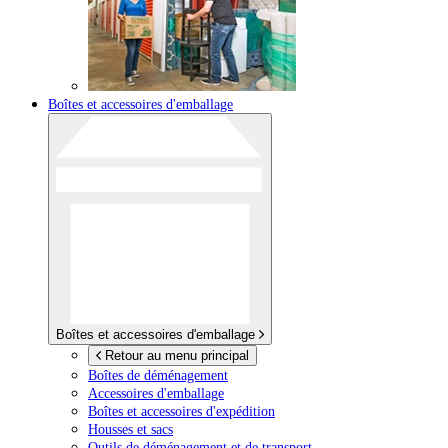
Boîtes et accessoires d'emballage
Boîtes et accessoires d'emballage
Retour au menu principal
Boîtes de déménagement
Accessoires d'emballage
Boîtes et accessoires d'expédition
Housses et sacs
Outils de déménagement et de transport