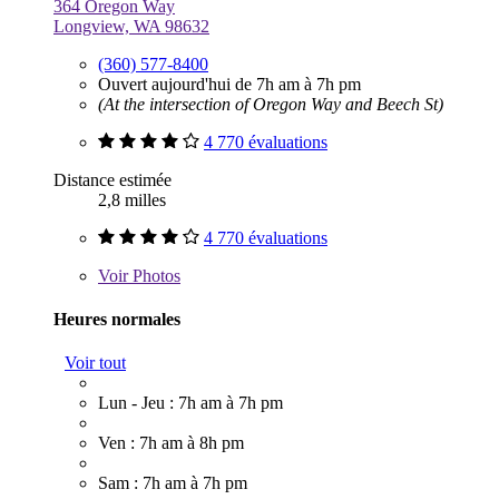
364 Oregon Way
Longview, WA 98632
(360) 577-8400
Ouvert aujourd'hui de 7h am à 7h pm
(At the intersection of Oregon Way and Beech St)
4 770 évaluations
Distance estimée
2,8 milles
4 770 évaluations
Voir
Photos
Heures normales
Voir tout
Lun - Jeu : 7h am à 7h pm
Ven : 7h am à 8h pm
Sam : 7h am à 7h pm