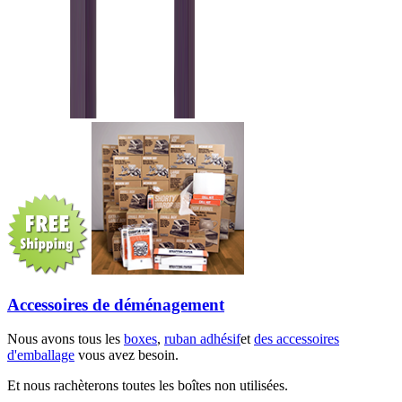
Accessoires de déménagement
Nous avons tous les
boxes
,
ruban adhésif
et
des accessoires
d'emballage
vous avez besoin.
Et nous rachèterons toutes les boîtes non utilisées.