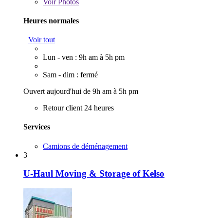
Voir
Photos
Heures normales
Voir tout
Lun - ven : 9h am à 5h pm
Sam - dim : fermé
Ouvert aujourd'hui de 9h am à 5h pm
Retour client 24 heures
Services
Camions de déménagement
3
U-Haul Moving & Storage of Kelso