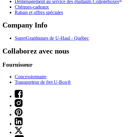
Déménagement au service des étudiants Collegeboxes
Chèques-cadeaux
Rabais et offres spéciales
Company Info
SuperGraphiques de
U-Haul
- Québec
Collaborez avec nous
Fournisseur
Concessionnaire
Transporteur de fret U-Box®