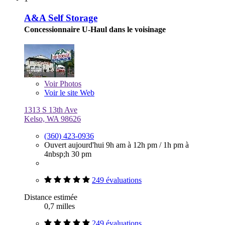
A&A Self Storage
Concessionnaire U-Haul dans le voisinage
Voir
Photos
Voir le site Web
1313 S 13th Ave
Kelso, WA 98626
(360) 423-0936
Ouvert aujourd'hui
9h am à 12h pm
/
1h pm à
4nbsp;h 30 pm
249 évaluations
Distance estimée
0,7 milles
249 évaluations