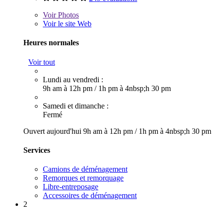
Voir
Photos
Voir le site Web
Heures normales
Voir tout
Lundi au vendredi :
9h am à 12h pm
/
1h pm à 4nbsp;h 30 pm
Samedi et dimanche :
Fermé
Ouvert aujourd'hui
9h am à 12h pm
/
1h pm à 4nbsp;h 30 pm
Services
Camions de déménagement
Remorques et remorquage
Libre-entreposage
Accessoires de déménagement
2