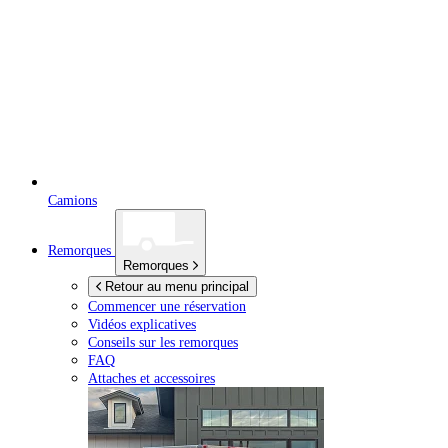
Camions
Remorques
Remorques
Retour au menu principal
Commencer une réservation
Vidéos explicatives
Conseils sur les remorques
FAQ
Attaches et accessoires