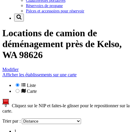
Chaufferettes portatives
Réservoirs de propane
Pièces et accessoires pour réservoir
Locations de camion de
déménagement près de
Kelso,
WA 98626
Modifier
Afficher les établissements sur une carte
Liste
Carte
Cliquez sur le NIP et faites-le glisser pour le repositionner sur la
carte.
Trier par :
1