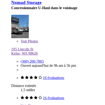
Nomad Storage
Concessionnaire U-Haul dans le voisinage
Voir
Photos
105 Lincoln St
Kelso, WA 98626
(360) 200-7865
Ouvert aujourd'hui de 9h am à 5h pm
16 évaluations
Distance estimée
1,5 milles
16 évaluations