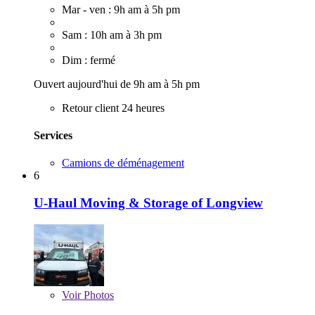
Mar - ven : 9h am à 5h pm
Sam : 10h am à 3h pm
Dim : fermé
Ouvert aujourd'hui de 9h am à 5h pm
Retour client 24 heures
Services
Camions de déménagement
6
U-Haul Moving & Storage of Longview
Voir
Photos