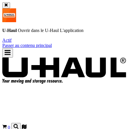
U-Haul
Ouvrir dans le
U-Haul
L'application
Actif
Passer au contenu principal
0