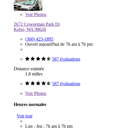
Voir
Photos
2672 Coweeman Park Dr
Kelso, WA 98626
(360) 423-1895
Ouvert aujourd'hui de 7h am à 7h pm
587 évaluations
Distance estimée
1,8 milles
587 évaluations
Voir
Photos
Heures normales
Voir tout
Lun - Jeu : 7h am à 7h pm