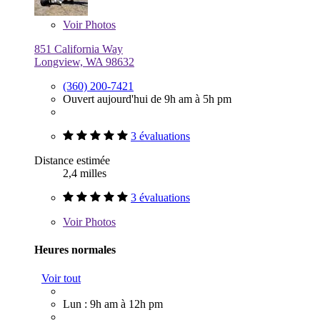
Voir
Photos
851 California Way
Longview, WA 98632
(360) 200-7421
Ouvert aujourd'hui de 9h am à 5h pm
3 évaluations
Distance estimée
2,4 milles
3 évaluations
Voir
Photos
Heures normales
Voir tout
Lun : 9h am à 12h pm