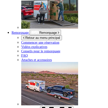
Remorquage
Remorquage
Retour au menu principal
Commencer une réservation
Vidéos explicatives
Conseils pour le remorquage
FAQ
Attaches et accessoires