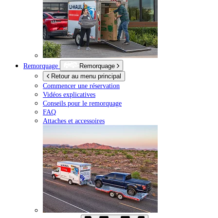
Remorquage
Remorquage
Retour au menu principal
Commencer une réservation
Vidéos explicatives
Conseils pour le remorquage
FAQ
Attaches et accessoires