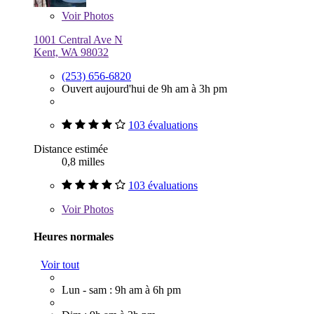
Voir
Photos
1001 Central Ave N
Kent, WA 98032
(253) 656-6820
Ouvert aujourd'hui de 9h am à 3h pm
103 évaluations
Distance estimée
0,8 milles
103 évaluations
Voir
Photos
Heures normales
Voir tout
Lun - sam : 9h am à 6h pm