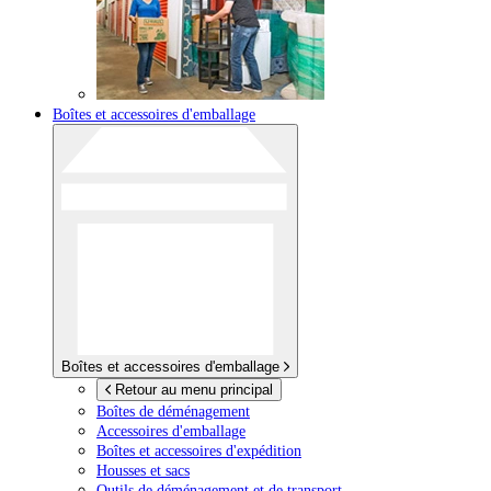
Boîtes et accessoires d'emballage
Boîtes et accessoires d'emballage
Retour au menu principal
Boîtes de déménagement
Accessoires d'emballage
Boîtes et accessoires d'expédition
Housses et sacs
Outils de déménagement et de transport