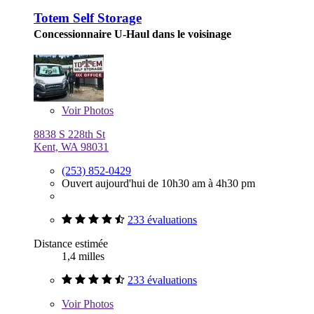
Totem Self Storage
Concessionnaire U-Haul dans le voisinage
Voir
Photos
8838 S 228th St
Kent, WA 98031
(253) 852-0429
Ouvert aujourd'hui de 10h30 am à 4h30 pm
233 évaluations
Distance estimée
1,4 milles
233 évaluations
Voir
Photos