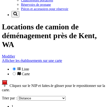
Chaufferettes portatives
Réservoirs de propane
Pièces et accessoires pour réservoir
Locations de camion de
déménagement près de
Kent,
WA
Modifier
Afficher les établissements sur une carte
Liste
Carte
Cliquez sur le NIP et faites-le glisser pour le repositionner sur la
carte.
Trier par :
1