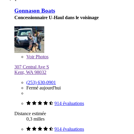
Gonnason Boats
Concessionnaire U-Haul dans le voisinage
Voir
Photos
307 Central Ave S
Kent, WA 98032
(253) 630-0901
Fermé aujourd'hui
914 évaluations
Distance estimée
0,3 milles
914 évaluations