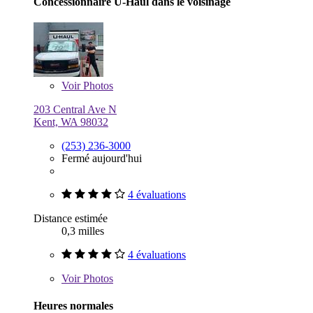
Concessionnaire U-Haul dans le voisinage
Voir
Photos
203 Central Ave N
Kent, WA 98032
(253) 236-3000
Fermé aujourd'hui
4 évaluations
Distance estimée
0,3 milles
4 évaluations
Voir
Photos
Heures normales