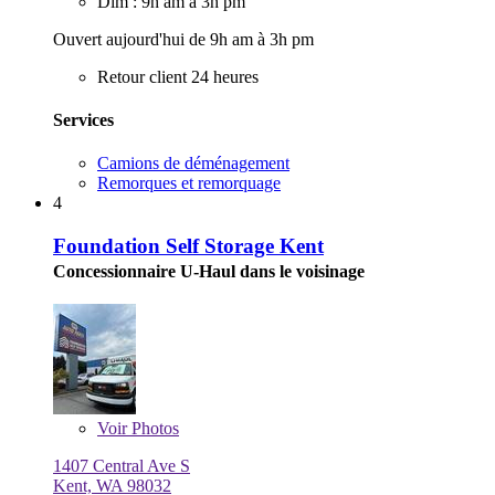
Dim : 9h am à 3h pm
Ouvert aujourd'hui de 9h am à 3h pm
Retour client 24 heures
Services
Camions de déménagement
Remorques et remorquage
4
Foundation Self Storage Kent
Concessionnaire U-Haul dans le voisinage
Voir
Photos
1407 Central Ave S
Kent, WA 98032