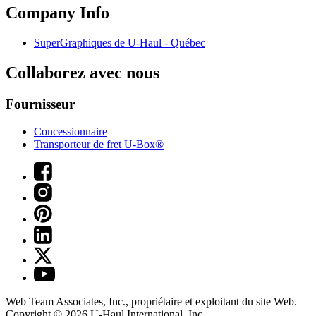
Company Info
SuperGraphiques de
U-Haul
- Québec
Collaborez avec nous
Fournisseur
Concessionnaire
Transporteur de fret U-Box®
Web Team Associates, Inc., propriétaire et exploitant du site Web.
Copyright © 2026
U-Haul
International, Inc.