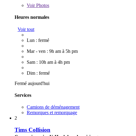
Voir
Photos
Heures normales
Voir tout
Lun : fermé
Mar - ven : 9h am à 5h pm
Sam : 10h am à 4h pm
Dim : fermé
Fermé aujourd'hui
Services
Camions de déménagement
Remorques et remorquage
2
Tims Collision