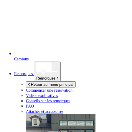
Camions
Remorques
Remorques
Retour au menu principal
Commencer une réservation
Vidéos explicatives
Conseils sur les remorques
FAQ
Attaches et accessoires