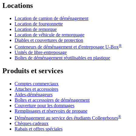
Locations
Location de camion de déménagement
Location de fourgonnette
Location de remorque
Location de véhicule de remorquage
Diables et couvertures de protection
®
Conteneurs de déménagement et d'entreposage
U-Box
Unités de libre-entreposage
Boîtes de déménagement réutilisables en plastique
Produits et services
Comptes commerciaux
Attaches et accessoires
Aides-déménageurs
Boîtes et accessoires de déménagement
Couverture pour les dommages
Remplissages et réservoirs de propane
®
Déménagement au service des étudiants Collegeboxes
Chèques-cadeaux
Rabais et offres spéciales