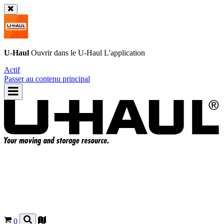
U-Haul
Ouvrir dans le
U-Haul
L'application
Actif
Passer au contenu principal
0