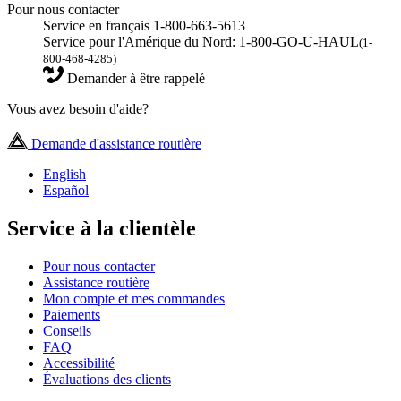
Pour nous contacter
Service en français 1-800-663-5613
Service pour l'Amérique du Nord: 1-800-GO-U-HAUL
(1-
800-468-4285)
Demander à être rappelé
Vous avez besoin d'aide?
Demande d'assistance routière
English
Español
Service à la clientèle
Pour nous contacter
Assistance routière
Mon compte et mes commandes
Paiements
Conseils
FAQ
Accessibilité
Évaluations des clients