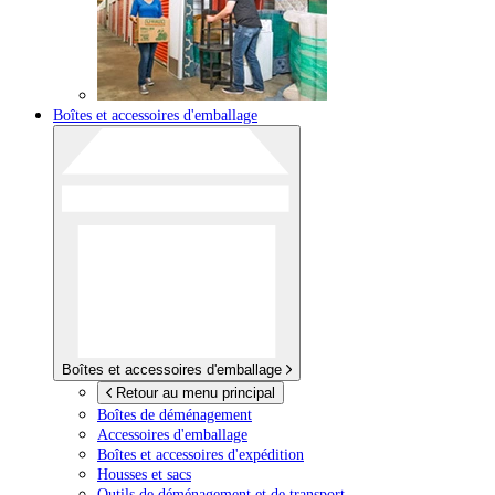
Boîtes et accessoires d'emballage
Boîtes et accessoires d'emballage
Retour au menu principal
Boîtes de déménagement
Accessoires d'emballage
Boîtes et accessoires d'expédition
Housses et sacs
Outils de déménagement et de transport