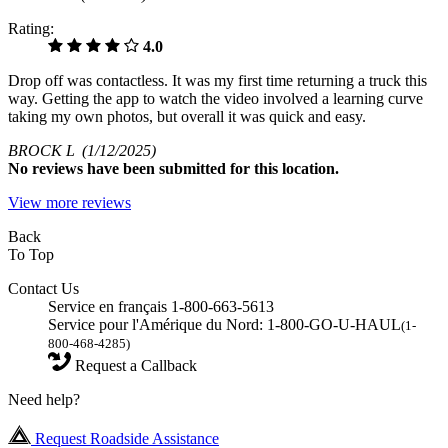
Rating:
4.0
Drop off was contactless. It was my first time returning a truck this
way. Getting the app to watch the video involved a learning curve
taking my own photos, but overall it was quick and easy.
BROCK L
(1/12/2025)
No
reviews have been submitted for this location.
View more reviews
Back
To Top
Contact Us
Service en français 1-800-663-5613
Service pour l'Amérique du Nord: 1-800-GO-U-HAUL
(1-
800-468-4285)
Request a Callback
Need help?
Request Roadside Assistance