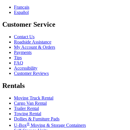
Français
Español
Customer Service
Contact Us
Roadside Assistance
My Account & Orders
Payments
Tips
FAQ
Accessibility
Customer Reviews
Rentals
Moving Truck Rental
Cargo Van Rental
Trailer Rental
Towing Rental
Dollies & Furniture Pads
®
U-Box
Moving & Storage Containers