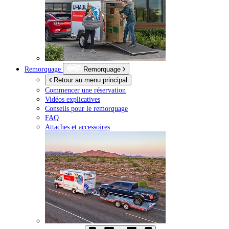
Remorquage
Remorquage
Retour au menu principal
Commencer une réservation
Vidéos explicatives
Conseils pour le remorquage
FAQ
Attaches et accessoires