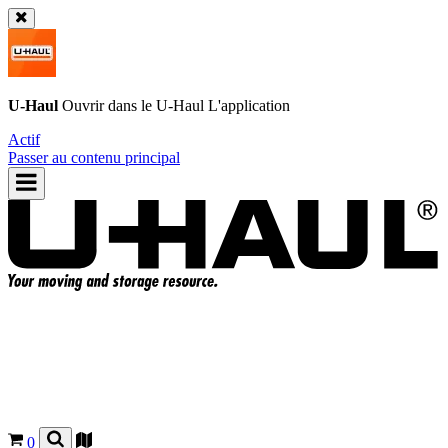
U-Haul
Ouvrir dans le
U-Haul
L'application
Actif
Passer au contenu principal
0