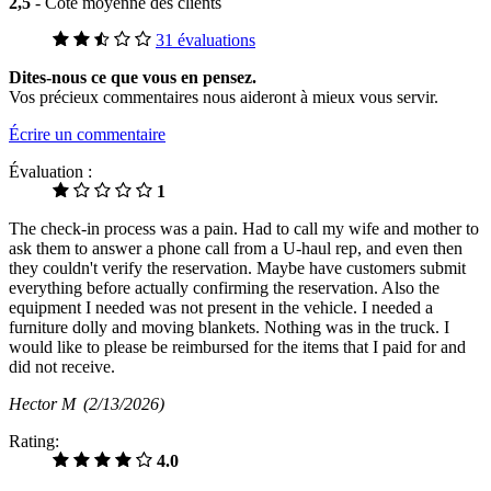
2,5
- Cote moyenne des clients
31 évaluations
Dites-nous ce que vous en pensez.
Vos précieux commentaires nous aideront à mieux vous servir.
Écrire un commentaire
Évaluation :
1
The check-in process was a pain. Had to call my wife and mother to
ask them to answer a phone call from a U-haul rep, and even then
they couldn't verify the reservation. Maybe have customers submit
everything before actually confirming the reservation. Also the
equipment I needed was not present in the vehicle. I needed a
furniture dolly and moving blankets. Nothing was in the truck. I
would like to please be reimbursed for the items that I paid for and
did not receive.
Hector M
(2/13/2026)
Rating:
4.0