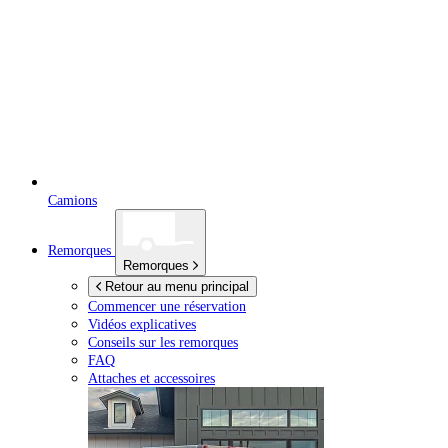
Camions
Remorques
Remorques
Retour au menu principal
Commencer une réservation
Vidéos explicatives
Conseils sur les remorques
FAQ
Attaches et accessoires