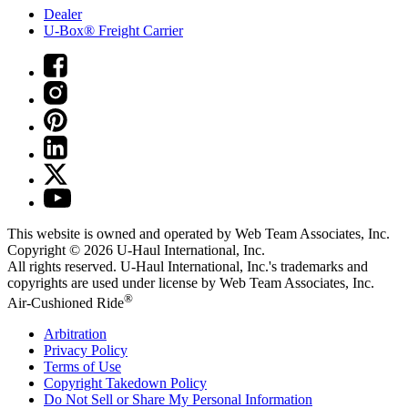
Dealer
U-Box® Freight Carrier
This website is owned and operated by Web Team Associates, Inc.
Copyright © 2026
U-Haul
International, Inc.
All rights reserved.
U-Haul
International, Inc.'s trademarks and
copyrights are used under license by Web Team Associates, Inc.
®
Air-Cushioned Ride
Arbitration
Privacy Policy
Terms of Use
Copyright Takedown Policy
Do Not Sell or Share My Personal Information