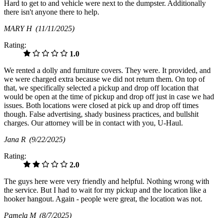
Hard to get to and vehicle were next to the dumpster. Additionally
there isn't anyone there to help.
MARY H
(11/11/2025)
Rating:
1.0
We rented a dolly and furniture covers. They were. It provided, and
we were charged extra because we did not return them. On top of
that, we specifically selected a pickup and drop off location that
would be open at the time of pickup and drop off just in case we had
issues. Both locations were closed at pick up and drop off times
though. False advertising, shady business practices, and bullshit
charges. Our attorney will be in contact with you, U-Haul.
Jana R
(9/22/2025)
Rating:
2.0
The guys here were very friendly and helpful. Nothing wrong with
the service. But I had to wait for my pickup and the location like a
hooker hangout. Again - people were great, the location was not.
Pamela M
(8/7/2025)