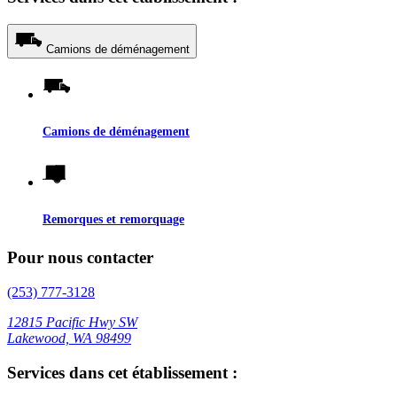
Camions de déménagement
Camions de déménagement
Remorques et remorquage
Pour nous contacter
(253) 777-3128
12815 Pacific Hwy SW
Lakewood, WA 98499
Services dans cet établissement :