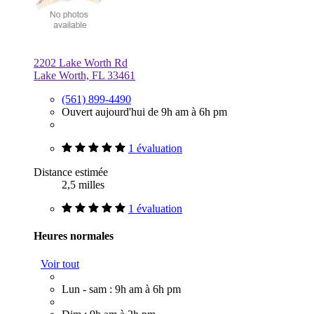
2202 Lake Worth Rd
Lake Worth, FL 33461
(561) 899-4490
Ouvert aujourd'hui de 9h am à 6h pm
1 évaluation
Distance estimée
2,5 milles
1 évaluation
Heures normales
Voir tout
Lun - sam : 9h am à 6h pm