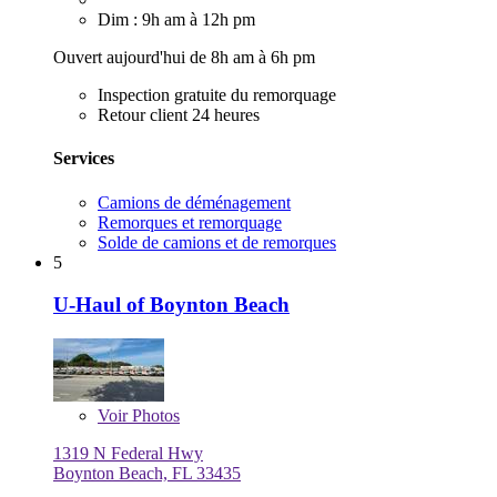
Dim : 9h am à 12h pm
Ouvert aujourd'hui de 8h am à 6h pm
Inspection gratuite du remorquage
Retour client 24 heures
Services
Camions de déménagement
Remorques et remorquage
Solde de camions et de remorques
5
U-Haul of Boynton Beach
Voir
Photos
1319 N Federal Hwy
Boynton Beach, FL 33435