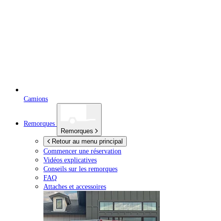
Camions
Remorques
Remorques
Retour au menu principal
Commencer une réservation
Vidéos explicatives
Conseils sur les remorques
FAQ
Attaches et accessoires