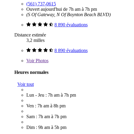
(561) 737-0615
Ouvert aujourd'hui de 7h am à 7h pm
(S Of Gateway, N Of Boynton Beach BLVD)
8 890 évaluations
Distance estimée
3,2 milles
8 890 évaluations
Voir
Photos
Heures normales
Voir tout
Lun - Jeu : 7h am à 7h pm
Ven : 7h am à 8h pm
Sam : 7h am à 7h pm
Dim : 9h am à 5h pm