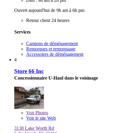
Dim : 9h am à 2h pm
Ouvert aujourd'hui de 9h am à 6h pm
Retour client 24 heures
Services
Camions de déménagement
Remorques et remorquage
Accessoires de déménagement
4
Store 66 Inc
Concessionnaire U-Haul dans le voisinage
Voir
Photos
Voir le site Web
3138 Lake Worth Rd