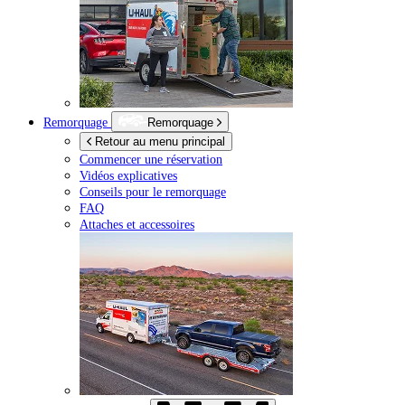
Remorquage
Remorquage
Retour au menu principal
Commencer une réservation
Vidéos explicatives
Conseils pour le remorquage
FAQ
Attaches et accessoires