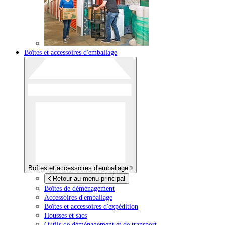
Boîtes et accessoires d'emballage
Boîtes et accessoires d'emballage
Retour au menu principal
Boîtes de déménagement
Accessoires d'emballage
Boîtes et accessoires d'expédition
Housses et sacs
Outils de déménagement et de transport