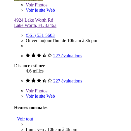
Voir
Photos
Voir le site Web
4924 Lake Worth Rd
Lake Worth, FL 33463
(561) 531-5603
Ouvert aujourd'hui de 10h am à 3h pm
227 évaluations
Distance estimée
4,6 milles
227 évaluations
Voir
Photos
Voir le site Web
Heures normales
Voir tout
Lun - ven : 10h am à 4h pm