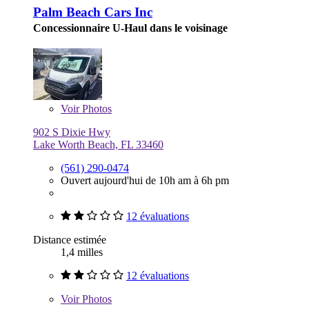
Palm Beach Cars Inc
Concessionnaire U-Haul dans le voisinage
Voir
Photos
902 S Dixie Hwy
Lake Worth Beach, FL 33460
(561) 290-0474
Ouvert aujourd'hui de 10h am à 6h pm
12 évaluations
Distance estimée
1,4 milles
12 évaluations
Voir
Photos