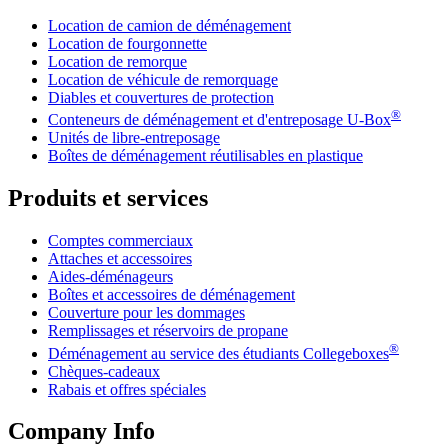
Location de camion de déménagement
Location de fourgonnette
Location de remorque
Location de véhicule de remorquage
Diables et couvertures de protection
®
Conteneurs de déménagement et d'entreposage
U-Box
Unités de libre-entreposage
Boîtes de déménagement réutilisables en plastique
Produits et services
Comptes commerciaux
Attaches et accessoires
Aides-déménageurs
Boîtes et accessoires de déménagement
Couverture pour les dommages
Remplissages et réservoirs de propane
®
Déménagement au service des étudiants Collegeboxes
Chèques-cadeaux
Rabais et offres spéciales
Company Info