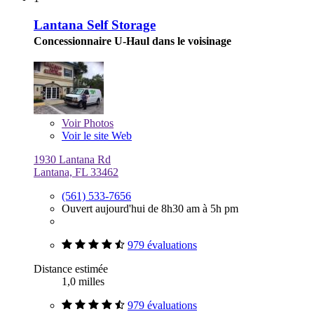
Lantana Self Storage
Concessionnaire U-Haul dans le voisinage
Voir
Photos
Voir le site Web
1930 Lantana Rd
Lantana, FL 33462
(561) 533-7656
Ouvert aujourd'hui de 8h30 am à 5h pm
979 évaluations
Distance estimée
1,0 milles
979 évaluations