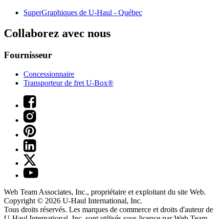
SuperGraphiques de
U-Haul
- Québec
Collaborez avec nous
Fournisseur
Concessionnaire
Transporteur de fret U-Box®
Web Team Associates, Inc., propriétaire et exploitant du site Web.
Copyright © 2026
U-Haul
International, Inc.
Tous droits réservés.
Les marques de commerce et droits d'auteur de
U-Haul International, Inc. sont utilisés sous licence par Web Team