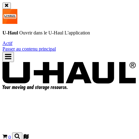
U-Haul
Ouvrir dans le
U-Haul
L'application
Actif
Passer au contenu principal
0