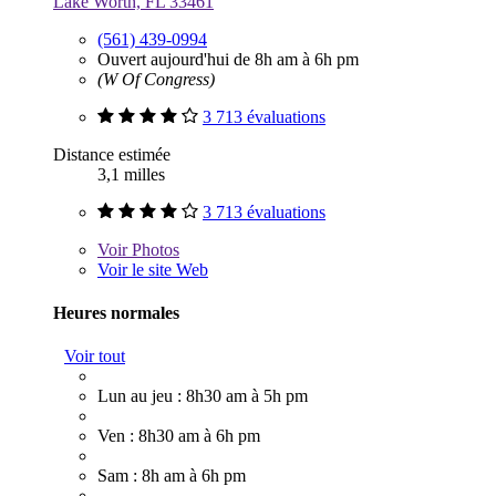
Lake Worth, FL 33461
(561) 439-0994
Ouvert aujourd'hui de 8h am à 6h pm
(W Of Congress)
3 713 évaluations
Distance estimée
3,1 milles
3 713 évaluations
Voir
Photos
Voir le site Web
Heures normales
Voir tout
Lun au jeu : 8h30 am à 5h pm
Ven : 8h30 am à 6h pm
Sam : 8h am à 6h pm