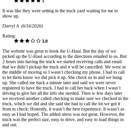
5
It was like they were setting in the truck yard waiting for me to
show up.
Darryl A
(6/16/2026)
Rating:
3.0
The website was great to book the U-Haul. But the day of we
picked up the U-Haul according to the directions emailed to us. But
2 hours into having the truck we started receiving calls and email
that we didn’t pickup the truck and it will be cancelled. We were in
the middle of moving so I wasn’t checking my phone. I had to call
to let them know we did pick it up. She check us in and we hung
up. She called me back a minute later and said we were never
registered to have the truck. I had to call her back when I wasn’t
driving to give her all the info she needed. Then w few days later
we received another called checking to make sure we checked in the
truck, which we did and she said she had to call the lot we got it
from to check: Honestly, it wasn’t the best experience. It wasn’t as
easy as I had hoped. The added stress was not great. However, the
truck was the perfect size, easy to drive, and easy to load things in
and out.