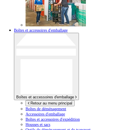
Boîtes et accessoires d'emballage
Boîtes et accessoires d'emballage
Retour au menu principal
Boîtes de déménagement
Accessoires d'emballage
Boîtes et accessoires d'expédition
Housses et sacs
Outils de déménagement et de transport