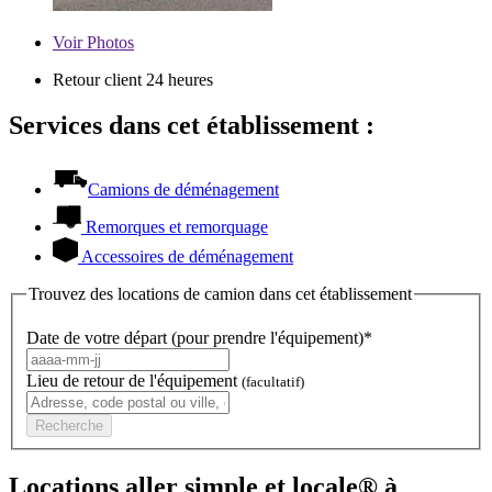
Voir
Photos
Retour client 24 heures
Services dans cet établissement :
Camions de déménagement
Remorques et remorquage
Accessoires de déménagement
Trouvez des locations de camion dans cet établissement
Date de votre départ (pour prendre l'équipement)*
Lieu de retour de l'équipement
(facultatif)
Recherche
Locations aller simple et locale® à