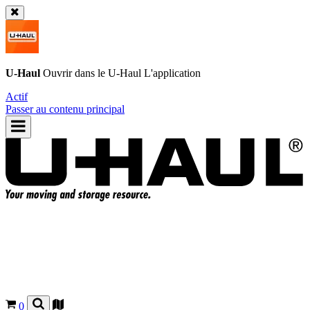
U-Haul
Ouvrir dans le
U-Haul
L'application
Actif
Passer au contenu principal
0