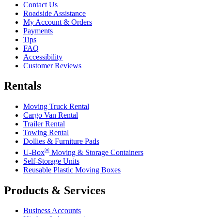
Contact Us
Roadside Assistance
My Account & Orders
Payments
Tips
FAQ
Accessibility
Customer Reviews
Rentals
Moving Truck Rental
Cargo Van Rental
Trailer Rental
Towing Rental
Dollies & Furniture Pads
®
U-Box
Moving & Storage Containers
Self-Storage Units
Reusable Plastic Moving Boxes
Products & Services
Business Accounts