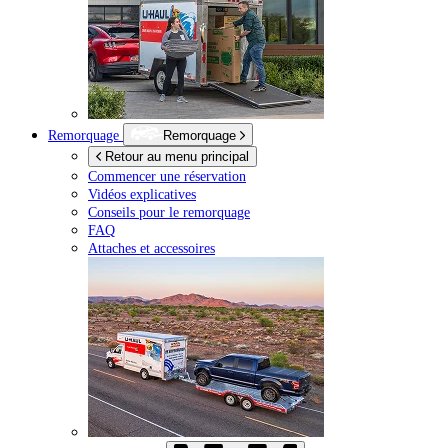
Remorquage
Remorquage
Retour au menu principal
Commencer une réservation
Vidéos explicatives
Conseils pour le remorquage
FAQ
Attaches et accessoires