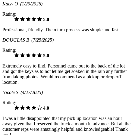
Katsy O
(1/20/2026)
Rating:
5.0
Professional, friendly. The return process was simple and fast.
DOUGLAS B
(7/25/2025)
Rating:
5.0
Extremely easy to find. Personnel came out to the back of the lot
and got the keys as to not let me get soaked in the rain any further
from taking photos. Would recommend as a pickup or drop off
location.
Nicole S
(4/27/2025)
Rating:
4.0
I was a little disappointed that my pick up location was an hour
away given that I reserved the truck a month in advance. But all the
customer reps were amazingly helpful and knowledgeable! Thank
you!