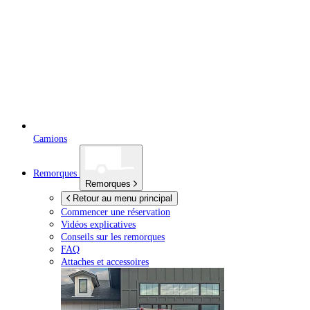
Camions
Remorques
Remorques
Retour au menu principal
Commencer une réservation
Vidéos explicatives
Conseils sur les remorques
FAQ
Attaches et accessoires