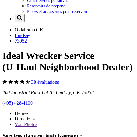
Chaufferettes portatives
Réservoirs de propane
Pièces et accessoires pour réservoir
Oklahoma
OK
Lindsay
73052
Ideal Wrecker Service
(U-Haul Neighborhood Dealer)
38 évaluations
400 Industrial Park Lot A Lindsay, OK 73052
(405) 428-4100
Heures
Directions
Voir
Photos
Services dans cet établissement :