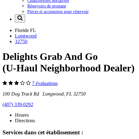
Chaufferettes portatives
Réservoirs de propane
Pièces et accessoires pour réservoir
Floride
FL
Longwood
32750
Delights Grab And Go
(U-Haul Neighborhood Dealer)
7 évaluations
100 Dog Track Rd Longwood, FL 32750
(407) 339-0292
Heures
Directions
Services dans cet établissement :