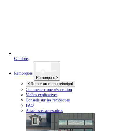
Camions
Remorques
Remorques
Retour au menu principal
Commencer une réservation
Vidéos explicatives
Conseils sur les remorques
FAQ
Attaches et accessoires