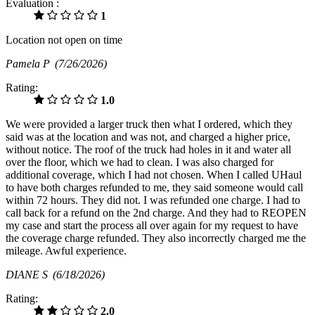
Évaluation :
1
Location not open on time
Pamela P
(7/26/2026)
Rating:
1.0
We were provided a larger truck then what I ordered, which they
said was at the location and was not, and charged a higher price,
without notice. The roof of the truck had holes in it and water all
over the floor, which we had to clean. I was also charged for
additional coverage, which I had not chosen. When I called UHaul
to have both charges refunded to me, they said someone would call
within 72 hours. They did not. I was refunded one charge. I had to
call back for a refund on the 2nd charge. And they had to REOPEN
my case and start the process all over again for my request to have
the coverage charge refunded. They also incorrectly charged me the
mileage. Awful experience.
DIANE S
(6/18/2026)
Rating:
2.0