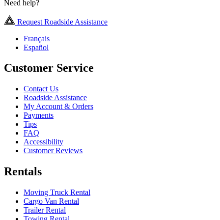
Need help?
Request Roadside Assistance
Français
Español
Customer Service
Contact Us
Roadside Assistance
My Account & Orders
Payments
Tips
FAQ
Accessibility
Customer Reviews
Rentals
Moving Truck Rental
Cargo Van Rental
Trailer Rental
Towing Rental