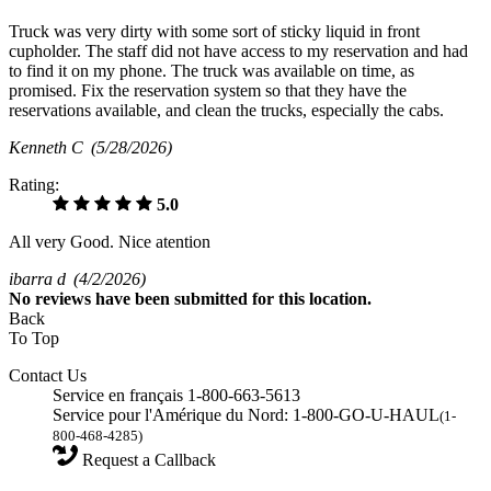
Truck was very dirty with some sort of sticky liquid in front
cupholder. The staff did not have access to my reservation and had
to find it on my phone. The truck was available on time, as
promised. Fix the reservation system so that they have the
reservations available, and clean the trucks, especially the cabs.
Kenneth C
(5/28/2026)
Rating:
5.0
All very Good. Nice atention
ibarra d
(4/2/2026)
No
reviews have been submitted for this location.
Back
To Top
Contact Us
Service en français 1-800-663-5613
Service pour l'Amérique du Nord: 1-800-GO-U-HAUL
(1-
800-468-4285)
Request a Callback