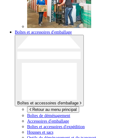
Boîtes et accessoires d'emballage
Boîtes et accessoires d'emballage
Retour au menu principal
Boîtes de déménagement
Accessoires d'emballage
Boîtes et accessoires d'expédition
Housses et sacs
Outils de déménagement et de transport