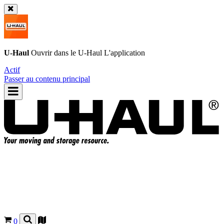
U-Haul
Ouvrir dans le
U-Haul
L'application
Actif
Passer au contenu principal
0