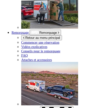
Remorquage
Remorquage
Retour au menu principal
Commencer une réservation
Vidéos explicatives
Conseils pour le remorquage
FAQ
Attaches et accessoires