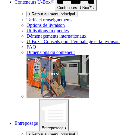
®
Conteneurs
U-Box
®
Conteneurs
U-Box
Retour au menu principal
Tarifs et renseignements
Options de livraison
Utilisations fréquentes
Déménagements internationaux
U-Box -
Conseils pour l’emballage et la livraison
FAQ
Dimensions du conteneur
Entreposage
Entreposage
Retour au menu principal