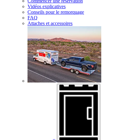
Commencer une réservation
Vidéos explicatives
Conseils pour le remorquage
FAQ
Attaches et accessoires