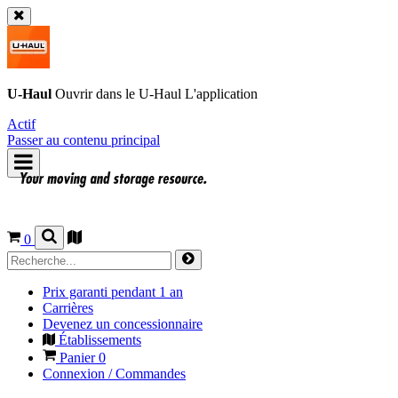
U-Haul
Ouvrir dans le
U-Haul
L'application
Actif
Passer au contenu principal
0
Prix garanti pendant 1 an
Carrières
Devenez un concessionnaire
Établissements
Panier
0
Connexion / Commandes