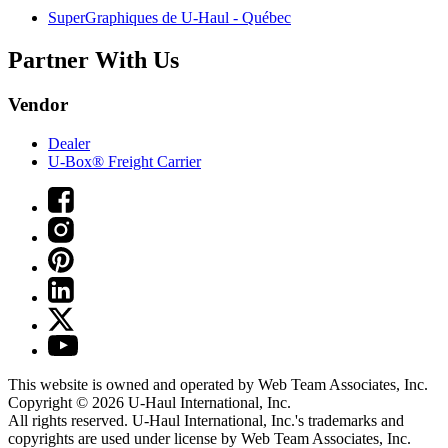
SuperGraphiques de
U-Haul
- Québec
Partner With Us
Vendor
Dealer
U-Box® Freight Carrier
This website is owned and operated by Web Team Associates, Inc.
Copyright © 2026
U-Haul
International, Inc.
All rights reserved.
U-Haul
International, Inc.'s trademarks and
copyrights are used under license by Web Team Associates, Inc.