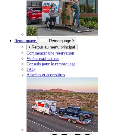
Remorquage
Remorquage
Retour au menu principal
Commencer une réservation
Vidéos explicatives
Conseils pour le remorquage
FAQ
Attaches et accessoires