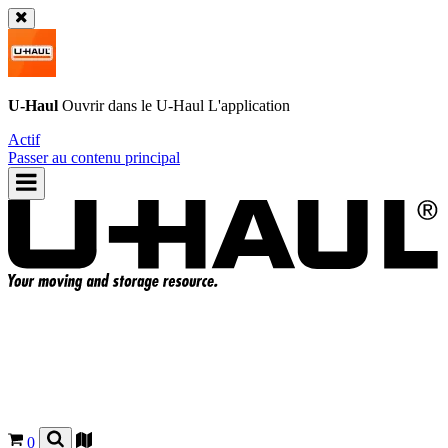
U-Haul
Ouvrir dans le
U-Haul
L'application
Actif
Passer au contenu principal
0