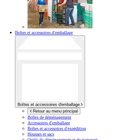
Boîtes et accessoires d'emballage
Boîtes et accessoires d'emballage
Retour au menu principal
Boîtes de déménagement
Accessoires d'emballage
Boîtes et accessoires d'expédition
Housses et sacs
Outils de déménagement et de transport