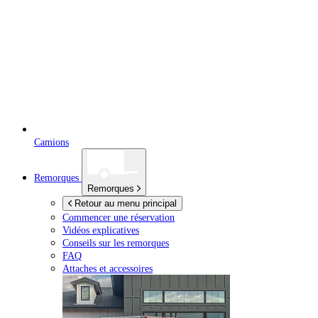
Camions
Remorques
Remorques
Retour au menu principal
Commencer une réservation
Vidéos explicatives
Conseils sur les remorques
FAQ
Attaches et accessoires