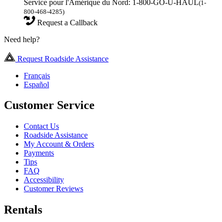
Service pour l'Amérique du Nord: 1-800-GO-U-HAUL
(1-
800-468-4285)
Request a Callback
Need help?
Request Roadside Assistance
Français
Español
Customer Service
Contact Us
Roadside Assistance
My Account & Orders
Payments
Tips
FAQ
Accessibility
Customer Reviews
Rentals