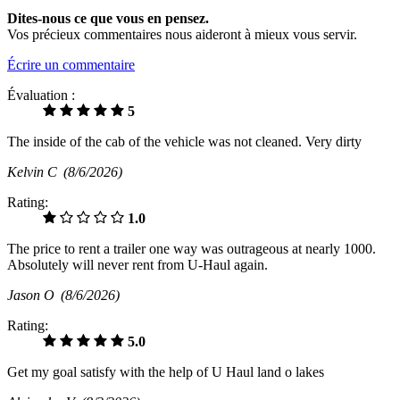
Dites-nous ce que vous en pensez.
Vos précieux commentaires nous aideront à mieux vous servir.
Écrire un commentaire
Évaluation :
5
The inside of the cab of the vehicle was not cleaned. Very dirty
Kelvin C
(8/6/2026)
Rating:
1.0
The price to rent a trailer one way was outrageous at nearly 1000.
Absolutely will never rent from U-Haul again.
Jason O
(8/6/2026)
Rating:
5.0
Get my goal satisfy with the help of U Haul land o lakes