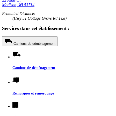
22 Atlas Ct
Madison, WI 53714
Estimated Distance:
(Hwy 51 Cottage Grove Rd 1ext)
Services dans cet établissement :
Camions de déménagement
Camions de déménagement
Remorques et remorquage