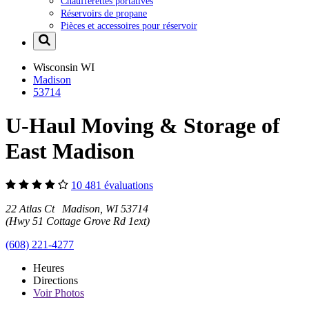
Chaufferettes portatives
Réservoirs de propane
Pièces et accessoires pour réservoir
Wisconsin
WI
Madison
53714
U-Haul Moving & Storage of
East Madison
10 481 évaluations
22 Atlas Ct Madison, WI 53714
(Hwy 51 Cottage Grove Rd 1ext)
(608) 221-4277
Heures
Directions
Voir
Photos