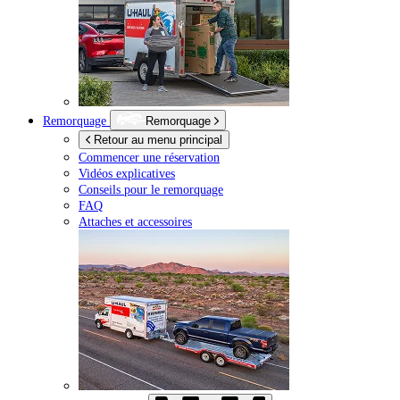
Remorquage
Remorquage
Retour au menu principal
Commencer une réservation
Vidéos explicatives
Conseils pour le remorquage
FAQ
Attaches et accessoires