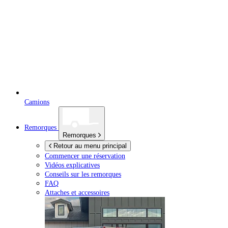
Camions
Remorques
Remorques
Retour au menu principal
Commencer une réservation
Vidéos explicatives
Conseils sur les remorques
FAQ
Attaches et accessoires