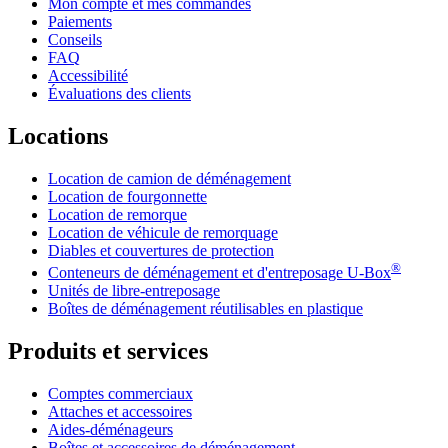
Mon compte et mes commandes
Paiements
Conseils
FAQ
Accessibilité
Évaluations des clients
Locations
Location de camion de déménagement
Location de fourgonnette
Location de remorque
Location de véhicule de remorquage
Diables et couvertures de protection
®
Conteneurs de déménagement et d'entreposage
U-Box
Unités de libre-entreposage
Boîtes de déménagement réutilisables en plastique
Produits et services
Comptes commerciaux
Attaches et accessoires
Aides-déménageurs
Boîtes et accessoires de déménagement