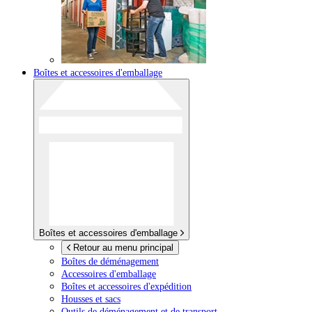
Boîtes et accessoires d'emballage
Boîtes et accessoires d'emballage
Retour au menu principal
Boîtes de déménagement
Accessoires d'emballage
Boîtes et accessoires d'expédition
Housses et sacs
Outils de déménagement et de transport