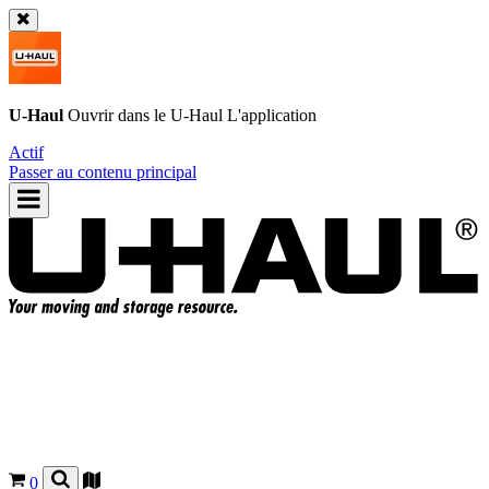
U-Haul
Ouvrir dans le
U-Haul
L'application
Actif
Passer au contenu principal
0