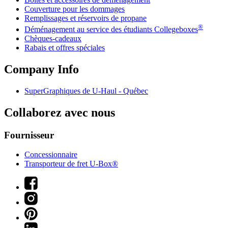
Couverture pour les dommages
Remplissages et réservoirs de propane
®
Déménagement au service des étudiants Collegeboxes
Chèques-cadeaux
Rabais et offres spéciales
Company Info
SuperGraphiques de
U-Haul
- Québec
Collaborez avec nous
Fournisseur
Concessionnaire
Transporteur de fret U-Box®