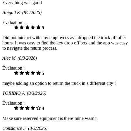
Everything was good
Abigail K
(8/5/2026)
Évaluation :
5
Did not interact with any employees as I dropped the truck off after
hours. It was easy to find the key drop off box and the app was easy
to navigate the return process.
Alec M
(8/3/2026)
Évaluation :
5
maybe adding an option to return the truck in a different city !
TORIBIO A
(8/3/2026)
Évaluation :
4
Make sure reserved equipment is there-mine wasn't.
Constance F
(8/3/2026)