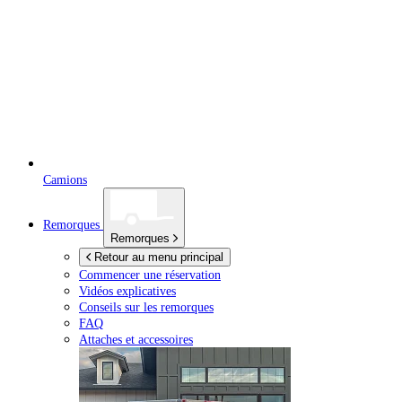
Camions
Remorques
Remorques
Retour au menu principal
Commencer une réservation
Vidéos explicatives
Conseils sur les remorques
FAQ
Attaches et accessoires