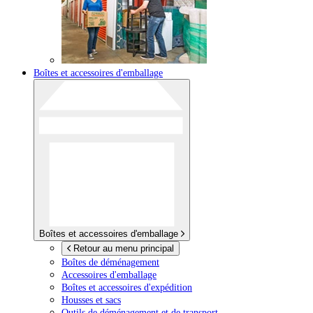
Boîtes et accessoires d'emballage
Boîtes et accessoires d'emballage
Retour au menu principal
Boîtes de déménagement
Accessoires d'emballage
Boîtes et accessoires d'expédition
Housses et sacs
Outils de déménagement et de transport