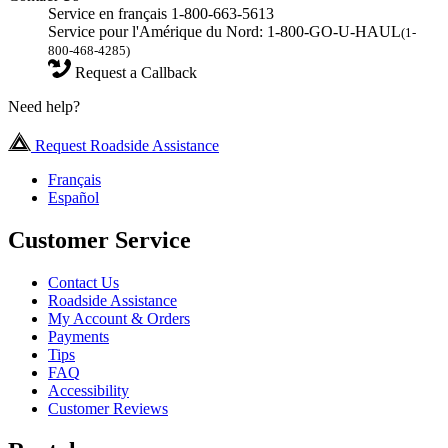
Service en français 1-800-663-5613
Service pour l'Amérique du Nord: 1-800-GO-U-HAUL
(1-
800-468-4285)
Request a Callback
Need help?
Request Roadside Assistance
Français
Español
Customer Service
Contact Us
Roadside Assistance
My Account & Orders
Payments
Tips
FAQ
Accessibility
Customer Reviews