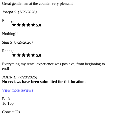
Great gentleman at the counter very pleasant
Joseph S
(7/29/2026)
Rating:
5.0
Nothing!!
Stan S
(7/29/2026)
Rating:
5.0
Everything my rental experience was positive, from beginning to
end!
JOHN H
(7/28/2026)
No
reviews have been submitted for this location.
View more reviews
Back
To Top
Contact Us