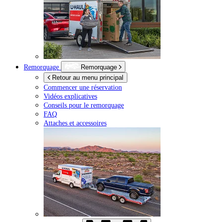
Remorquage
Remorquage
Retour au menu principal
Commencer une réservation
Vidéos explicatives
Conseils pour le remorquage
FAQ
Attaches et accessoires