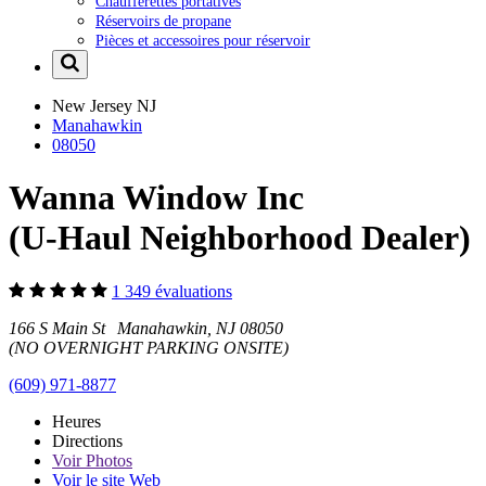
Chaufferettes portatives
Réservoirs de propane
Pièces et accessoires pour réservoir
New Jersey
NJ
Manahawkin
08050
Wanna Window Inc
(U-Haul Neighborhood Dealer)
1 349 évaluations
166 S Main St Manahawkin, NJ 08050
(NO OVERNIGHT PARKING ONSITE)
(609) 971-8877
Heures
Directions
Voir
Photos
Voir le site Web