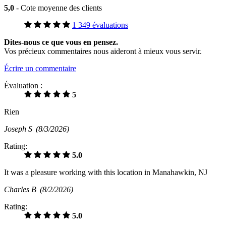
5,0
- Cote moyenne des clients
1 349 évaluations
Dites-nous ce que vous en pensez.
Vos précieux commentaires nous aideront à mieux vous servir.
Écrire un commentaire
Évaluation :
5
Rien
Joseph S
(8/3/2026)
Rating:
5.0
It was a pleasure working with this location in Manahawkin, NJ
Charles B
(8/2/2026)
Rating:
5.0