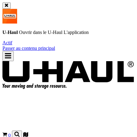
U-Haul
Ouvrir dans le
U-Haul
L'application
Actif
Passer au contenu principal
0