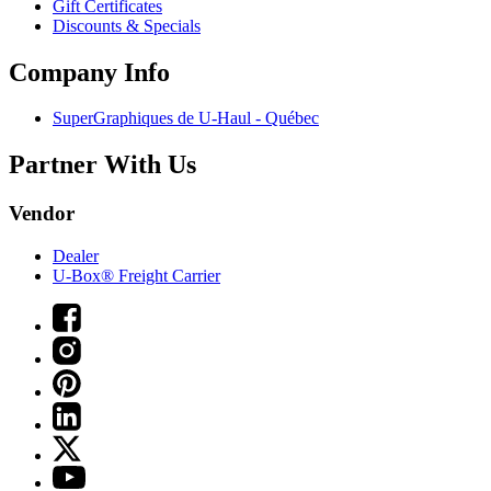
Gift Certificates
Discounts & Specials
Company Info
SuperGraphiques de
U-Haul
- Québec
Partner With Us
Vendor
Dealer
U-Box® Freight Carrier