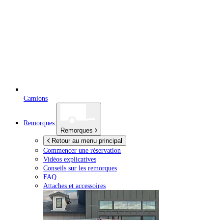
Camions
Remorques
Remorques
Retour au menu principal
Commencer une réservation
Vidéos explicatives
Conseils sur les remorques
FAQ
Attaches et accessoires