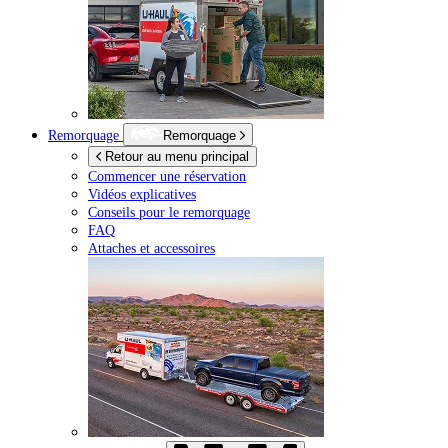
Remorquage
Remorquage
Retour au menu principal
Commencer une réservation
Vidéos explicatives
Conseils pour le remorquage
FAQ
Attaches et accessoires