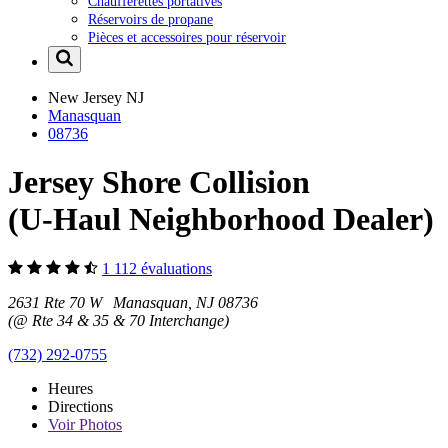
Chaufferettes portatives
Réservoirs de propane
Pièces et accessoires pour réservoir
New Jersey
NJ
Manasquan
08736
Jersey Shore Collision
(U-Haul Neighborhood Dealer)
1 112 évaluations
2631 Rte 70 W Manasquan, NJ 08736
(@ Rte 34 & 35 & 70 Interchange)
(732) 292-0755
Heures
Directions
Voir
Photos