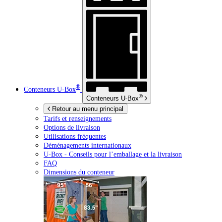
®
Conteneurs
U-Box
®
Conteneurs
U-Box
Retour au menu principal
Tarifs et renseignements
Options de livraison
Utilisations fréquentes
Déménagements internationaux
U-Box -
Conseils pour l’emballage et la livraison
FAQ
Dimensions du conteneur