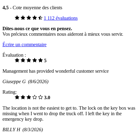
4,5
- Cote moyenne des clients
1 112 évaluations
Dites-nous ce que vous en pensez.
Vos précieux commentaires nous aideront à mieux vous servir.
Écrire un commentaire
Évaluation :
5
Management has provided wonderful customer service
Giuseppe G
(8/6/2026)
Rating:
3.0
The location is not the easiest to get to. The lock on the key box was
missing when I went to drop the truck off. I left the key in the
emergency key drop.
BILLY H
(8/3/2026)