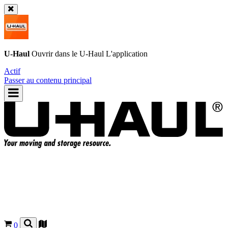
U-Haul
Ouvrir dans le
U-Haul
L'application
Actif
Passer au contenu principal
0