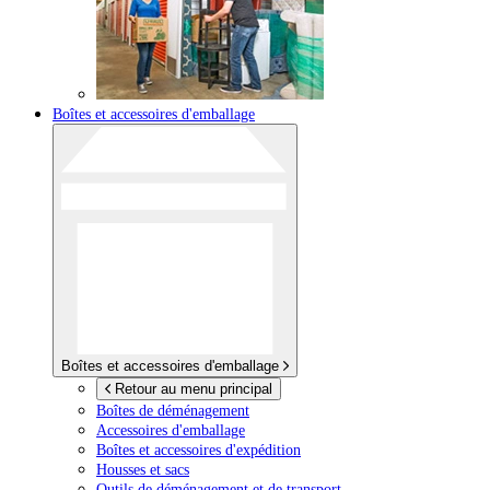
Boîtes et accessoires d'emballage
Boîtes et accessoires d'emballage
Retour au menu principal
Boîtes de déménagement
Accessoires d'emballage
Boîtes et accessoires d'expédition
Housses et sacs
Outils de déménagement et de transport