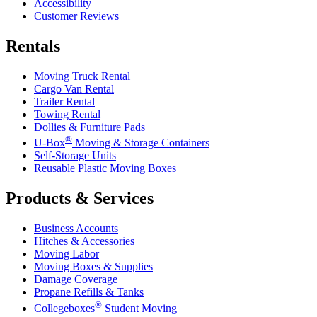
Accessibility
Customer Reviews
Rentals
Moving Truck Rental
Cargo Van Rental
Trailer Rental
Towing Rental
Dollies & Furniture Pads
®
U-Box
Moving & Storage Containers
Self-Storage Units
Reusable Plastic Moving Boxes
Products & Services
Business Accounts
Hitches & Accessories
Moving Labor
Moving Boxes & Supplies
Damage Coverage
Propane Refills & Tanks
®
Collegeboxes
Student Moving