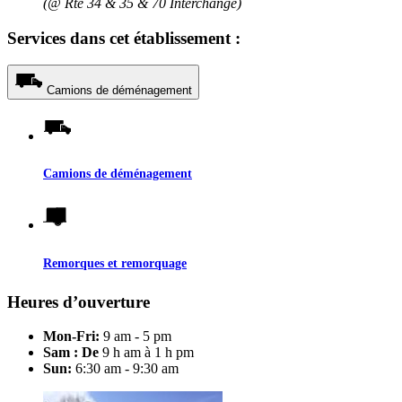
(@ Rte 34 & 35 & 70 Interchange)
Services dans cet établissement :
Camions de déménagement
Camions de déménagement
Remorques et remorquage
Heures d’ouverture
Mon-Fri:
9 am - 5 pm
Sam : De
9 h am à 1 h pm
Sun:
6:30 am - 9:30 am