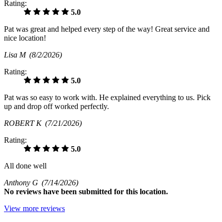
Rating:
5.0
Pat was great and helped every step of the way! Great service and
nice location!
Lisa M
(8/2/2026)
Rating:
5.0
Pat was so easy to work with. He explained everything to us. Pick
up and drop off worked perfectly.
ROBERT K
(7/21/2026)
Rating:
5.0
All done well
Anthony G
(7/14/2026)
No
reviews have been submitted for this location.
View more reviews