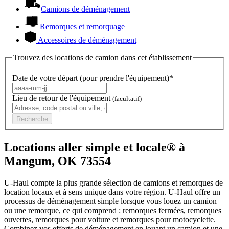
Camions de déménagement
Remorques et remorquage
Accessoires de déménagement
Trouvez des locations de camion dans cet établissement
Date de votre départ (pour prendre l'équipement)*
Lieu de retour de l'équipement
(facultatif)
Recherche
Locations aller simple et locale® à
Mangum, OK 73554
U-Haul compte la plus grande sélection de camions et remorques de
location locaux et à sens unique dans votre région.
U-Haul
offre un
processus de déménagement simple lorsque vous louez un camion
ou une remorque, ce qui comprend : remorques fermées, remorques
ouvertes, remorques pour voiture et remorques pour motocyclette.
Combinez vos efforts de déménagement en louant un camion et une