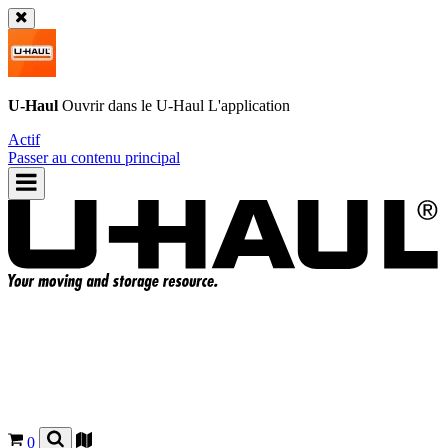
U-Haul
Ouvrir dans le
U-Haul
L'application
Actif
Passer au contenu principal
0