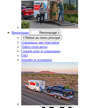
Remorquage
Remorquage
Retour au menu principal
Commencer une réservation
Vidéos explicatives
Conseils pour le remorquage
FAQ
Attaches et accessoires