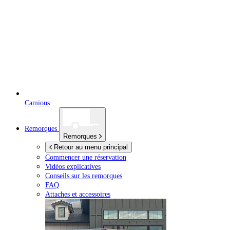
Camions
Remorques
Remorques
Retour au menu principal
Commencer une réservation
Vidéos explicatives
Conseils sur les remorques
FAQ
Attaches et accessoires