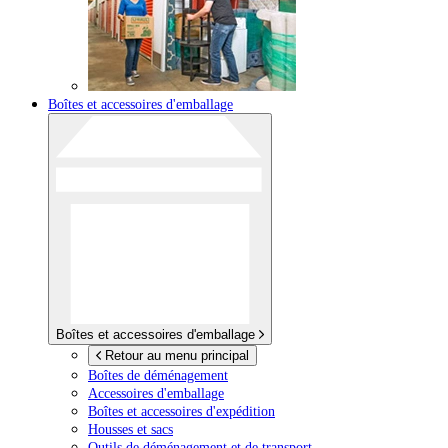
Boîtes et accessoires d'emballage
Boîtes et accessoires d'emballage
Retour au menu principal
Boîtes de déménagement
Accessoires d'emballage
Boîtes et accessoires d'expédition
Housses et sacs
Outils de déménagement et de transport