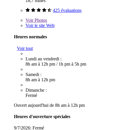
18,7 milles
425 évaluations
Voir
Photos
Voir le site Web
Heures normales
Voir tout
Lundi au vendredi :
8h am à 12h pm
/
1h pm à 5h pm
Samedi :
8h am à 12h pm
Dimanche :
Fermé
Ouvert aujourd'hui de 8h am à 12h pm
Heures d'ouverture spéciales
9/7/2026:
Fermé