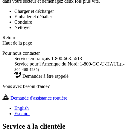
dans votre secteur et déménagez deux fois plus vite.
Charger et décharger
Emballer et déballer
Conduire
Nettoyer
Retour
Haut de la page
Pour nous contacter
Service en français 1-800-663-5613
Service pour l'Amérique du Nord: 1-800-GO-U-HAUL
(1-
800-468-4285)
Demander à être rappelé
Vous avez besoin d'aide?
Demande d'assistance routière
English
Español
Service à la clientèle