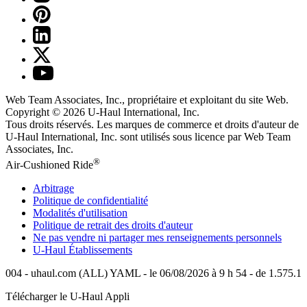
Web Team Associates, Inc., propriétaire et exploitant du site Web.
Copyright © 2026
U-Haul
International, Inc.
Tous droits réservés.
Les marques de commerce et droits d'auteur de
U-Haul International, Inc. sont utilisés sous licence par Web Team
Associates, Inc.
®
Air-Cushioned Ride
Arbitrage
Politique de confidentialité
Modalités d'utilisation
Politique de retrait des droits d'auteur
Ne pas vendre ni partager mes renseignements personnels
U-Haul
Établissements
004 - uhaul.com (ALL) YAML - le 06/08/2026 à 9 h 54 - de 1.575.1
Télécharger le
U-Haul
Appli