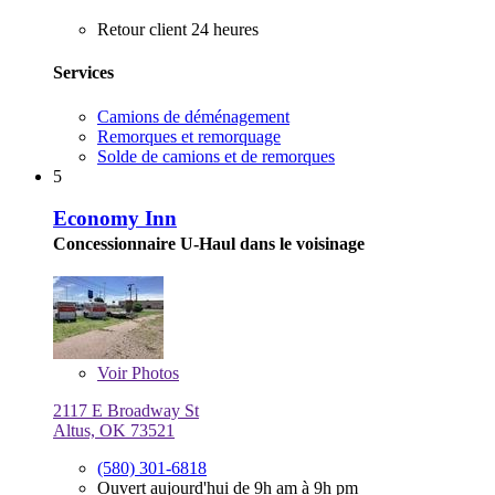
Retour client 24 heures
Services
Camions de déménagement
Remorques et remorquage
Solde de camions et de remorques
5
Economy Inn
Concessionnaire U-Haul dans le voisinage
Voir
Photos
2117 E Broadway St
Altus, OK 73521
(580) 301-6818
Ouvert aujourd'hui de 9h am à 9h pm