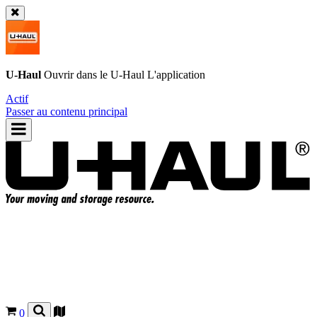
U-Haul
Ouvrir dans le
U-Haul
L'application
Actif
Passer au contenu principal
0