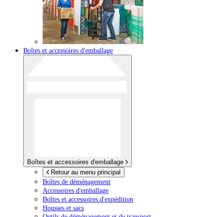
Boîtes et accessoires d'emballage
Boîtes et accessoires d'emballage
Retour au menu principal
Boîtes de déménagement
Accessoires d'emballage
Boîtes et accessoires d'expédition
Housses et sacs
Outils de déménagement et de transport