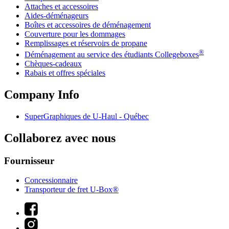
Attaches et accessoires
Aides-déménageurs
Boîtes et accessoires de déménagement
Couverture pour les dommages
Remplissages et réservoirs de propane
®
Déménagement au service des étudiants Collegeboxes
Chèques-cadeaux
Rabais et offres spéciales
Company Info
SuperGraphiques de
U-Haul
- Québec
Collaborez avec nous
Fournisseur
Concessionnaire
Transporteur de fret U-Box®