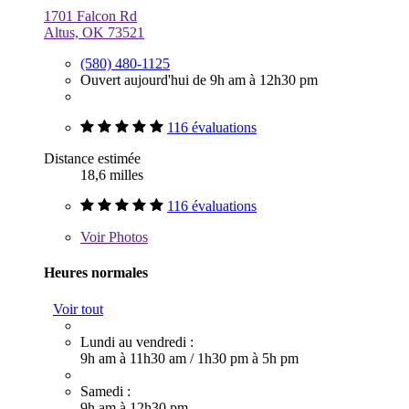
1701 Falcon Rd
Altus, OK 73521
(580) 480-1125
Ouvert aujourd'hui de 9h am à 12h30 pm
116 évaluations
Distance estimée
18,6 milles
116 évaluations
Voir
Photos
Heures normales
Voir tout
Lundi au vendredi :
9h am à 11h30 am
/
1h30 pm à 5h pm
Samedi :
9h am à 12h30 pm