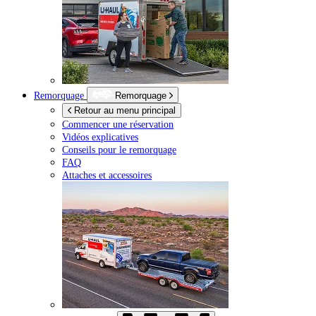
Remorquage
Remorquage
Retour au menu principal
Commencer une réservation
Vidéos explicatives
Conseils pour le remorquage
FAQ
Attaches et accessoires