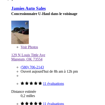
Jamies Auto Sales
Concessionnaire U-Haul dans le voisinage
Voir
Photos
129 N Louis Tittle Ave
Mangum, OK 73554
(580) 706-2143
Ouvert aujourd'hui de 8h am à 12h pm
11 évaluations
Distance estimée
0,2 milles
11 évaluations