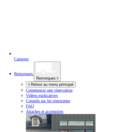
Camions
Remorques
Remorques
Retour au menu principal
Commencer une réservation
Vidéos explicatives
Conseils sur les remorques
FAQ
Attaches et accessoires