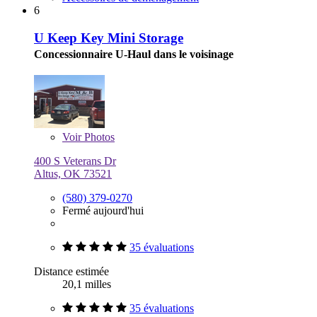
6
U Keep Key Mini Storage
Concessionnaire U-Haul dans le voisinage
Voir
Photos
400 S Veterans Dr
Altus, OK 73521
(580) 379-0270
Fermé aujourd'hui
35 évaluations
Distance estimée
20,1 milles
35 évaluations