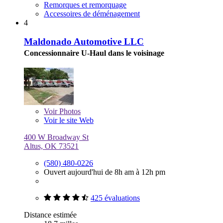
Remorques et remorquage
Accessoires de déménagement
4
Maldonado Automotive LLC
Concessionnaire U-Haul dans le voisinage
Voir
Photos
Voir le site Web
400 W Broadway St
Altus, OK 73521
(580) 480-0226
Ouvert aujourd'hui de 8h am à 12h pm
425 évaluations
Distance estimée