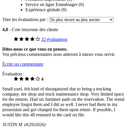
Service en ligne Emménager (0)
Expérience globale (0)
Trier les évaluations par :
4,0
- Cote moyenne des clients
32 évaluations
Dites-nous ce que vous en pensez.
Vos précieux commentaires nous aideront à mieux vous servir.
Écrire un commentaire
Évaluation :
4
Small yard, felt kind of disorganized due to being a trucking
company, tire shop and truck maintenance shop. Very limited space
for the returns. Had six furniture pads on the reservation. The rental
employee forgot them and I did as well. I never had them in my
possession and got charged for them upon return. If possible, I
would like this 48 returned to the card on file.
JUSTIN M
(4/29/2026)