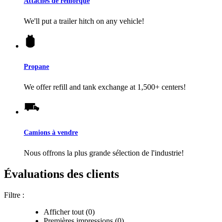
Attaches de remorque
We'll put a trailer hitch on any vehicle!
Propane
We offer refill and tank exchange at 1,500+ centers!
Camions à vendre
Nous offrons la plus grande sélection de l'industrie!
Évaluations des clients
Filtre :
Afficher tout (0)
Premières impressions (0)