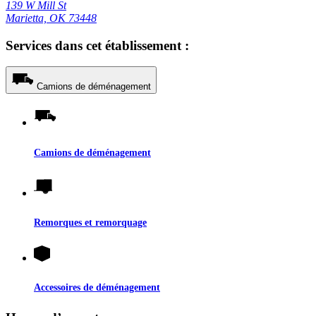
139 W Mill St
Marietta, OK 73448
Services dans cet établissement :
Camions de déménagement
Camions de déménagement
Remorques et remorquage
Accessoires de déménagement