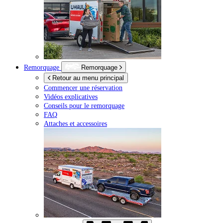
Remorquage
Remorquage
Retour au menu principal
Commencer une réservation
Vidéos explicatives
Conseils pour le remorquage
FAQ
Attaches et accessoires