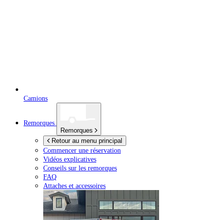
Camions
Remorques
Remorques
Retour au menu principal
Commencer une réservation
Vidéos explicatives
Conseils sur les remorques
FAQ
Attaches et accessoires