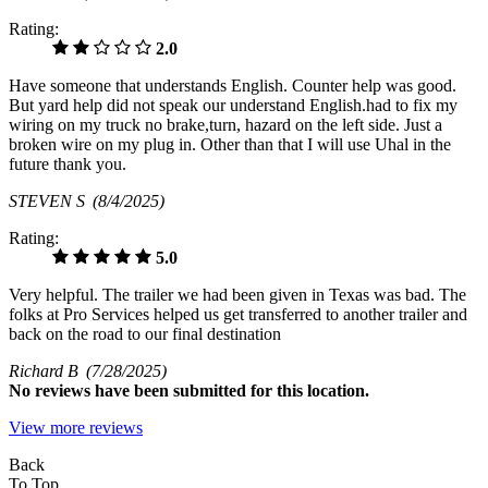
Rating:
2.0
Have someone that understands English. Counter help was good.
But yard help did not speak our understand English.had to fix my
wiring on my truck no brake,turn, hazard on the left side. Just a
broken wire on my plug in. Other than that I will use Uhal in the
future thank you.
STEVEN S
(8/4/2025)
Rating:
5.0
Very helpful. The trailer we had been given in Texas was bad. The
folks at Pro Services helped us get transferred to another trailer and
back on the road to our final destination
Richard B
(7/28/2025)
No
reviews have been submitted for this location.
View more reviews
Back
To Top