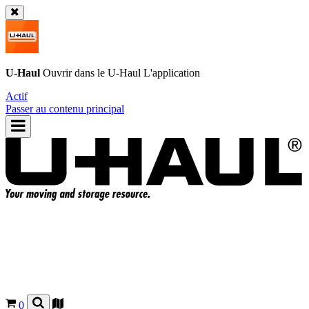
U-Haul
Ouvrir dans le
U-Haul
L'application
Actif
Passer au contenu principal
0