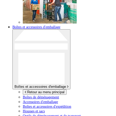
Boîtes et accessoires d'emballage
Boîtes et accessoires d'emballage
Retour au menu principal
Boîtes de déménagement
Accessoires d'emballage
Boîtes et accessoires d'expédition
Housses et sacs
Outils de déménagement et de transport