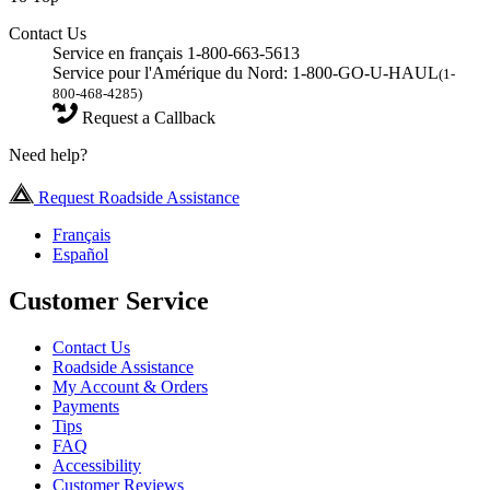
Contact Us
Service en français 1-800-663-5613
Service pour l'Amérique du Nord: 1-800-GO-U-HAUL
(1-
800-468-4285)
Request a Callback
Need help?
Request Roadside Assistance
Français
Español
Customer Service
Contact Us
Roadside Assistance
My Account & Orders
Payments
Tips
FAQ
Accessibility
Customer Reviews