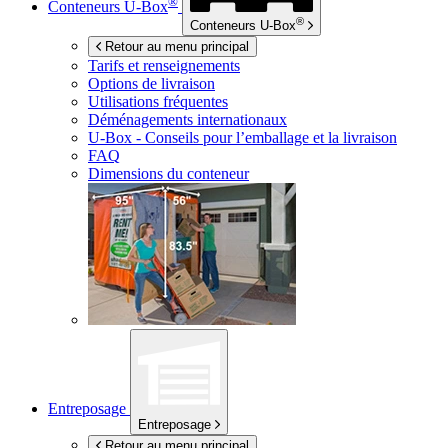
®
Conteneurs
U-Box
®
Conteneurs
U-Box
Retour au menu principal
Tarifs et renseignements
Options de livraison
Utilisations fréquentes
Déménagements internationaux
U-Box -
Conseils pour l’emballage et la livraison
FAQ
Dimensions du conteneur
Entreposage
Entreposage
Retour au menu principal