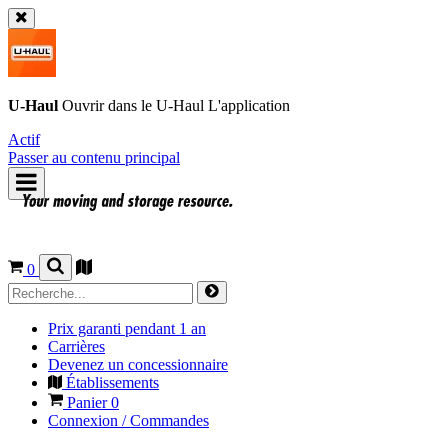
U-Haul
Ouvrir dans le
U-Haul
L'application
Actif
Passer au contenu principal
0
Prix garanti pendant 1 an
Carrières
Devenez un concessionnaire
Établissements
Panier
0
Connexion / Commandes