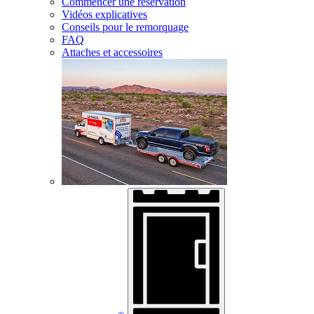
Commencer une réservation
Vidéos explicatives
Conseils pour le remorquage
FAQ
Attaches et accessoires