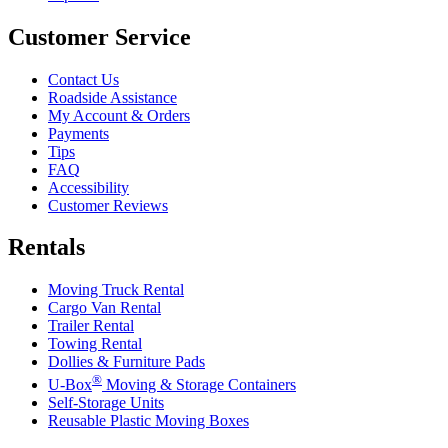
Customer Service
Contact Us
Roadside Assistance
My Account & Orders
Payments
Tips
FAQ
Accessibility
Customer Reviews
Rentals
Moving Truck Rental
Cargo Van Rental
Trailer Rental
Towing Rental
Dollies & Furniture Pads
®
U-Box
Moving & Storage Containers
Self-Storage Units
Reusable Plastic Moving Boxes