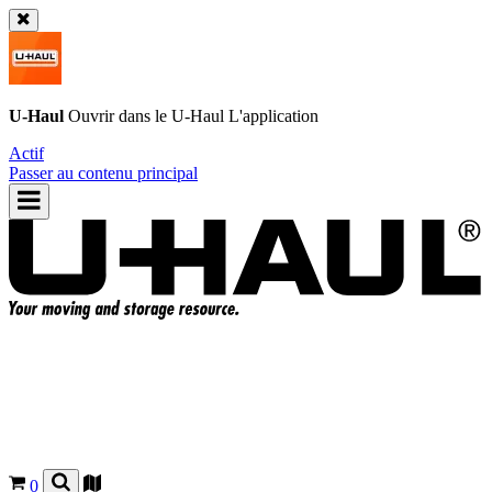
U-Haul
Ouvrir dans le
U-Haul
L'application
Actif
Passer au contenu principal
0