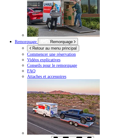
Remorquage
Remorquage
Retour au menu principal
Commencer une réservation
Vidéos explicatives
Conseils pour le remorquage
FAQ
Attaches et accessoires