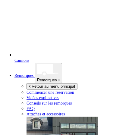
Camions
Remorques
Remorques
Retour au menu principal
Commencer une réservation
Vidéos explicatives
Conseils sur les remorques
FAQ
Attaches et accessoires