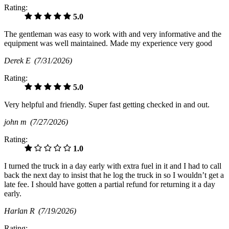
Rating:
5.0
The gentleman was easy to work with and very informative and the
equipment was well maintained. Made my experience very good
Derek E
(7/31/2026)
Rating:
5.0
Very helpful and friendly. Super fast getting checked in and out.
john m
(7/27/2026)
Rating:
1.0
I turned the truck in a day early with extra fuel in it and I had to call
back the next day to insist that he log the truck in so I wouldn’t get a
late fee. I should have gotten a partial refund for returning it a day
early.
Harlan R
(7/19/2026)
Rating: