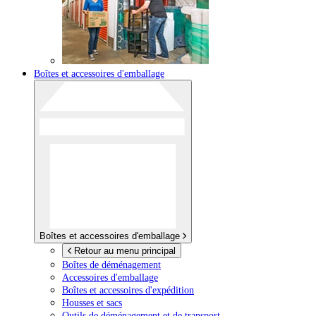
Boîtes et accessoires d'emballage
Boîtes et accessoires d'emballage
Retour au menu principal
Boîtes de déménagement
Accessoires d'emballage
Boîtes et accessoires d'expédition
Housses et sacs
Outils de déménagement et de transport