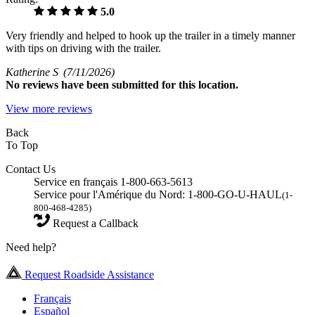
5.0
Very friendly and helped to hook up the trailer in a timely manner
with tips on driving with the trailer.
Katherine S
(7/11/2026)
No
reviews have been submitted for this location.
View more reviews
Back
To Top
Contact Us
Service en français 1-800-663-5613
Service pour l'Amérique du Nord: 1-800-GO-U-HAUL
(1-
800-468-4285)
Request a Callback
Need help?
Request Roadside Assistance
Français
Español