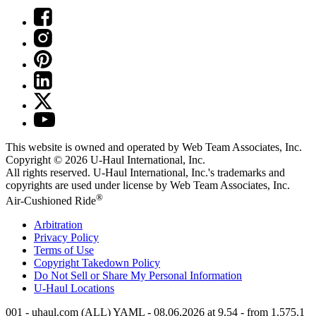
This website is owned and operated by Web Team Associates, Inc.
Copyright © 2026
U-Haul
International, Inc.
All rights reserved.
U-Haul
International, Inc.'s trademarks and
copyrights are used under license by Web Team Associates, Inc.
®
Air-Cushioned Ride
Arbitration
Privacy Policy
Terms of Use
Copyright Takedown Policy
Do Not Sell or Share My Personal Information
U-Haul
Locations
001 - uhaul.com (ALL) YAML - 08.06.2026 at 9.54 - from 1.575.1