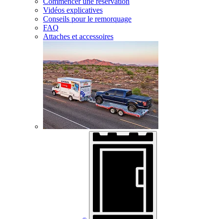
Commencer une réservation
Vidéos explicatives
Conseils pour le remorquage
FAQ
Attaches et accessoires