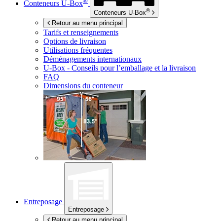
®
Conteneurs
U-Box
®
Conteneurs
U-Box
Retour au menu principal
Tarifs et renseignements
Options de livraison
Utilisations fréquentes
Déménagements internationaux
U-Box -
Conseils pour l’emballage et la livraison
FAQ
Dimensions du conteneur
Entreposage
Entreposage
Retour au menu principal