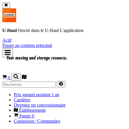
U-Haul
Ouvrir dans le
U-Haul
L'application
Actif
Passer au contenu principal
0
Prix garanti pendant 1 an
Carrières
Devenez un concessionnaire
Établissements
Panier
0
Connexion / Commandes