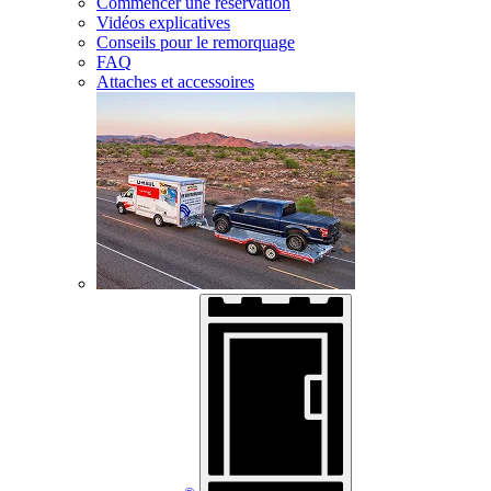
Commencer une réservation
Vidéos explicatives
Conseils pour le remorquage
FAQ
Attaches et accessoires