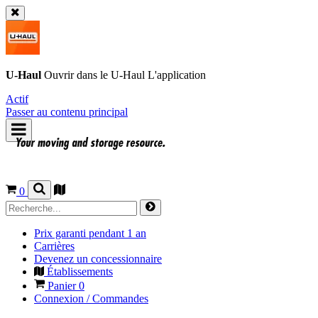
U-Haul
Ouvrir dans le
U-Haul
L'application
Actif
Passer au contenu principal
0
Prix garanti pendant 1 an
Carrières
Devenez un concessionnaire
Établissements
Panier
0
Connexion / Commandes