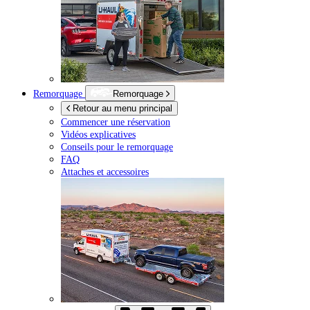
Remorquage
Remorquage
Retour au menu principal
Commencer une réservation
Vidéos explicatives
Conseils pour le remorquage
FAQ
Attaches et accessoires