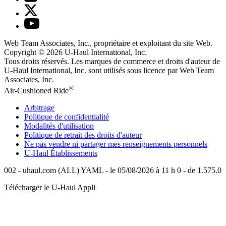
Web Team Associates, Inc., propriétaire et exploitant du site Web.
Copyright © 2026
U-Haul
International, Inc.
Tous droits réservés.
Les marques de commerce et droits d'auteur de
U-Haul International, Inc. sont utilisés sous licence par Web Team
Associates, Inc.
®
Air-Cushioned Ride
Arbitrage
Politique de confidentialité
Modalités d'utilisation
Politique de retrait des droits d'auteur
Ne pas vendre ni partager mes renseignements personnels
U-Haul
Établissements
002 - uhaul.com (ALL) YAML - le 05/08/2026 à 11 h 0 - de 1.575.0
Télécharger le
U-Haul
Appli