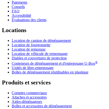
Paiements
Conseils
FAQ
Accessibilité
Évaluations des clients
Locations
Location de camion de déménagement
Location de fourgonnette
Location de remorque
Location de véhicule de remorquage
Diables et couvertures de protection
®
Conteneurs de déménagement et d'entreposage
U-Box
Unités de libre-entreposage
Boîtes de déménagement réutilisables en plastique
Produits et services
Comptes commerciaux
Attaches et accessoires
Aides-déménageurs
Boîtes et accessoires de déménagement