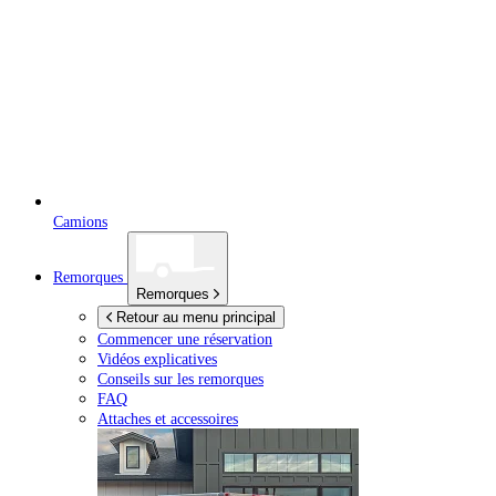
Camions
Remorques
Remorques
Retour au menu principal
Commencer une réservation
Vidéos explicatives
Conseils sur les remorques
FAQ
Attaches et accessoires