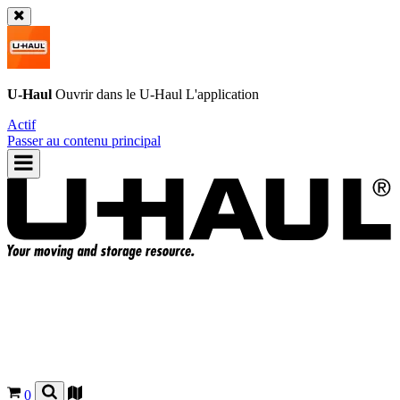
U-Haul
Ouvrir dans le
U-Haul
L'application
Actif
Passer au contenu principal
0