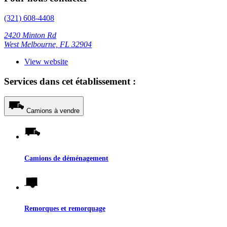
(321) 608-4408
2420 Minton Rd
West Melbourne, FL 32904
View website
Services dans cet établissement :
Camions à vendre
Camions de déménagement
Remorques et remorquage