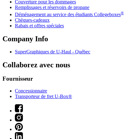
Couverture pour les dommages
Remplissages et réservoirs de propane
®
Déménagement au service des étudiants Collegeboxes
Chèques-cadeaux
Rabais et offres spéciales
Company Info
SuperGraphiques de
U-Haul
- Québec
Collaborez avec nous
Fournisseur
Concessionnaire
Transporteur de fret U-Box®