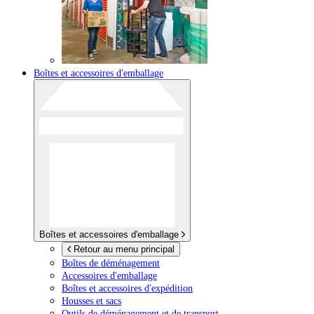
Boîtes et accessoires d'emballage
Boîtes et accessoires d'emballage
Retour au menu principal
Boîtes de déménagement
Accessoires d'emballage
Boîtes et accessoires d'expédition
Housses et sacs
Outils de déménagement et de transport