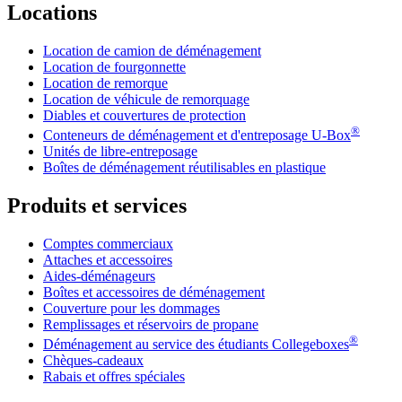
Locations
Location de camion de déménagement
Location de fourgonnette
Location de remorque
Location de véhicule de remorquage
Diables et couvertures de protection
®
Conteneurs de déménagement et d'entreposage
U-Box
Unités de libre-entreposage
Boîtes de déménagement réutilisables en plastique
Produits et services
Comptes commerciaux
Attaches et accessoires
Aides-déménageurs
Boîtes et accessoires de déménagement
Couverture pour les dommages
Remplissages et réservoirs de propane
®
Déménagement au service des étudiants Collegeboxes
Chèques-cadeaux
Rabais et offres spéciales