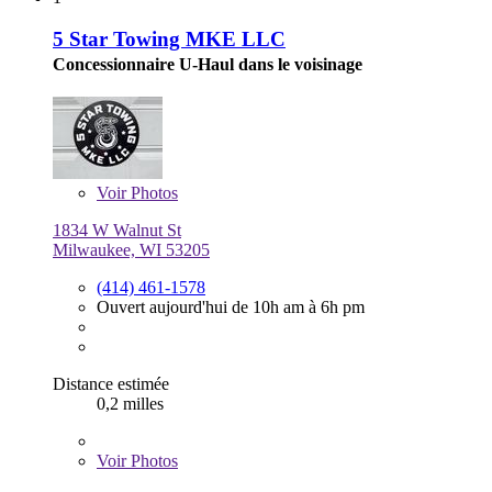
5 Star Towing MKE LLC
Concessionnaire U-Haul dans le voisinage
Voir
Photos
1834 W Walnut St
Milwaukee, WI 53205
(414) 461-1578
Ouvert aujourd'hui de 10h am à 6h pm
Distance estimée
0,2 milles
Voir
Photos