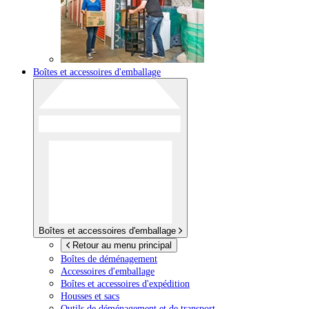
Boîtes et accessoires d'emballage
Boîtes et accessoires d'emballage
Retour au menu principal
Boîtes de déménagement
Accessoires d'emballage
Boîtes et accessoires d'expédition
Housses et sacs
Outils de déménagement et de transport