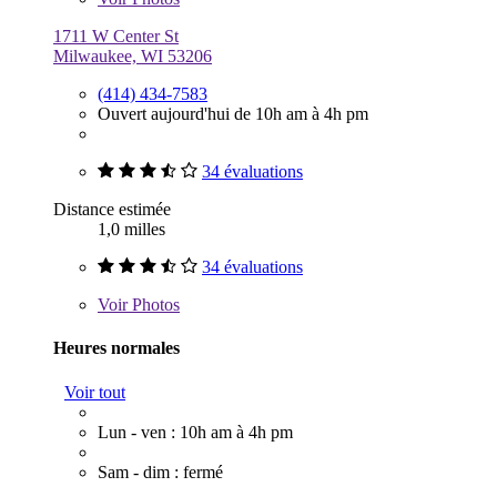
1711 W Center St
Milwaukee, WI 53206
(414) 434-7583
Ouvert aujourd'hui de 10h am à 4h pm
34 évaluations
Distance estimée
1,0 milles
34 évaluations
Voir
Photos
Heures normales
Voir tout
Lun - ven : 10h am à 4h pm
Sam - dim : fermé