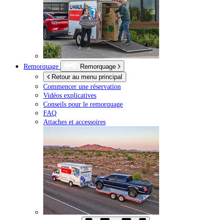
Remorquage
Remorquage
Retour au menu principal
Commencer une réservation
Vidéos explicatives
Conseils pour le remorquage
FAQ
Attaches et accessoires