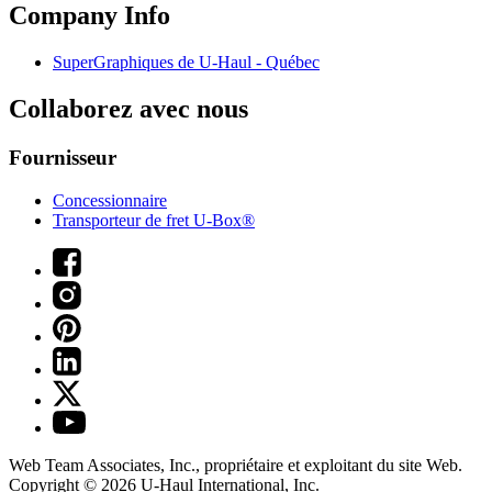
Company Info
SuperGraphiques de
U-Haul
- Québec
Collaborez avec nous
Fournisseur
Concessionnaire
Transporteur de fret U-Box®
Web Team Associates, Inc., propriétaire et exploitant du site Web.
Copyright © 2026
U-Haul
International, Inc.