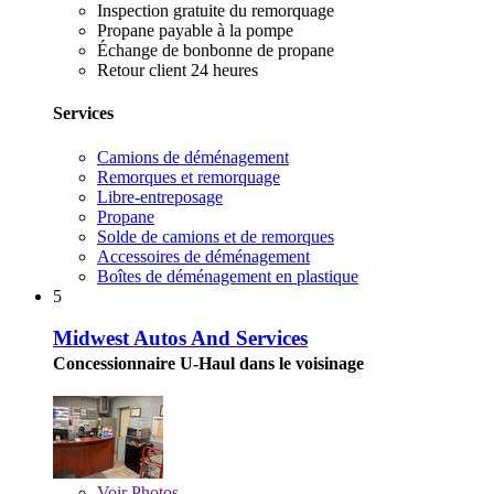
Inspection gratuite du remorquage
Propane payable à la pompe
Échange de bonbonne de propane
Retour client 24 heures
Services
Camions de déménagement
Remorques et remorquage
Libre-entreposage
Propane
Solde de camions et de remorques
Accessoires de déménagement
Boîtes de déménagement en plastique
5
Midwest Autos And Services
Concessionnaire U-Haul dans le voisinage
Voir
Photos