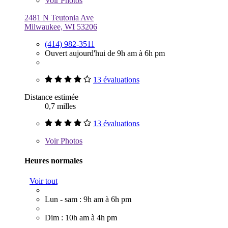
Voir
Photos
2481 N Teutonia Ave
Milwaukee, WI 53206
(414) 982-3511
Ouvert aujourd'hui de 9h am à 6h pm
13 évaluations
Distance estimée
0,7 milles
13 évaluations
Voir
Photos
Heures normales
Voir tout
Lun - sam : 9h am à 6h pm
Dim : 10h am à 4h pm