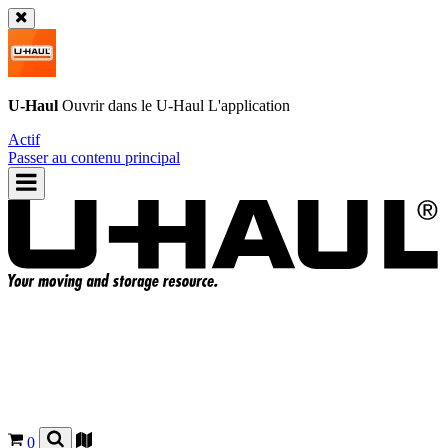
U-Haul
Ouvrir dans le
U-Haul
L'application
Actif
Passer au contenu principal
0