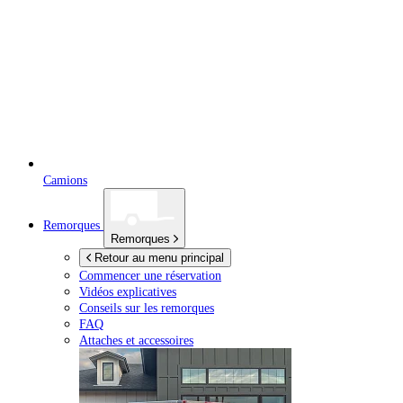
Camions
Remorques
Remorques
Retour au menu principal
Commencer une réservation
Vidéos explicatives
Conseils sur les remorques
FAQ
Attaches et accessoires