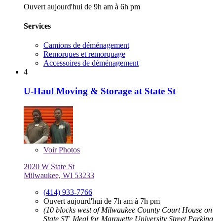
Ouvert aujourd'hui de 9h am à 6h pm
Services
Camions de déménagement
Remorques et remorquage
Accessoires de déménagement
4
U-Haul Moving & Storage at State St
Voir
Photos
2020 W State St
Milwaukee, WI 53233
(414) 933-7766
Ouvert aujourd'hui de 7h am à 7h pm
(10 blocks west of Milwaukee County Court House on
State ST, Ideal for Marquette University Street Parking