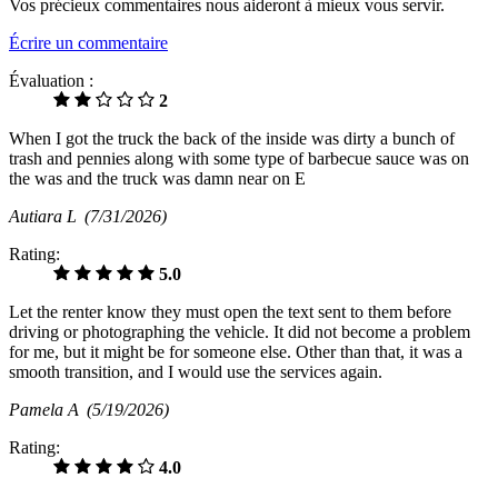
Vos précieux commentaires nous aideront à mieux vous servir.
Écrire un commentaire
Évaluation :
2
When I got the truck the back of the inside was dirty a bunch of
trash and pennies along with some type of barbecue sauce was on
the was and the truck was damn near on E
Autiara L
(7/31/2026)
Rating:
5.0
Let the renter know they must open the text sent to them before
driving or photographing the vehicle. It did not become a problem
for me, but it might be for someone else. Other than that, it was a
smooth transition, and I would use the services again.
Pamela A
(5/19/2026)
Rating:
4.0