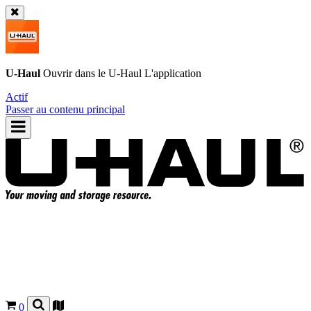
U-Haul
Ouvrir dans le
U-Haul
L'application
Actif
Passer au contenu principal
0