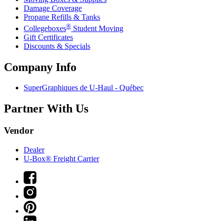
Damage Coverage
Propane Refills & Tanks
®
Collegeboxes
Student Moving
Gift Certificates
Discounts & Specials
Company Info
SuperGraphiques de
U-Haul
- Québec
Partner With Us
Vendor
Dealer
U-Box® Freight Carrier