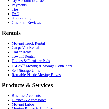
My Account & Orders
Payments
Tips
FAQ
Accessibility
Customer Reviews
Rentals
Moving Truck Rental
Cargo Van Rental
Trailer Rental
Towing Rental
Dollies & Furniture Pads
®
U-Box
Moving & Storage Containers
Self-Storage Units
Reusable Plastic Moving Boxes
Products & Services
Business Accounts
Hitches & Accessories
Moving Labor
Moving Boxes & Supplies