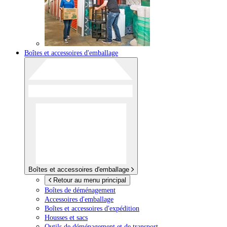
Boîtes et accessoires d'emballage
Boîtes et accessoires d'emballage
Retour au menu principal
Boîtes de déménagement
Accessoires d'emballage
Boîtes et accessoires d'expédition
Housses et sacs
Outils de déménagement et de transport