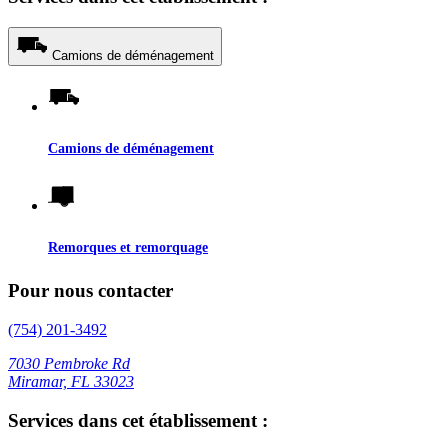
Camions de déménagement
Camions de déménagement
Remorques et remorquage
Pour nous contacter
(754) 201-3492
7030 Pembroke Rd
Miramar, FL 33023
Services dans cet établissement :