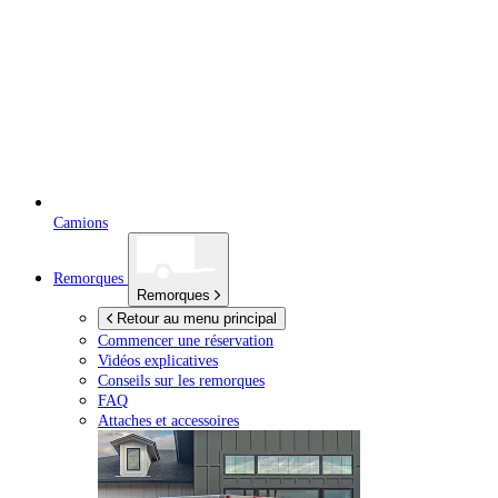
Camions
Remorques
Remorques
Retour au menu principal
Commencer une réservation
Vidéos explicatives
Conseils sur les remorques
FAQ
Attaches et accessoires