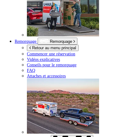
Remorquage
Remorquage
Retour au menu principal
Commencer une réservation
Vidéos explicatives
Conseils pour le remorquage
FAQ
Attaches et accessoires