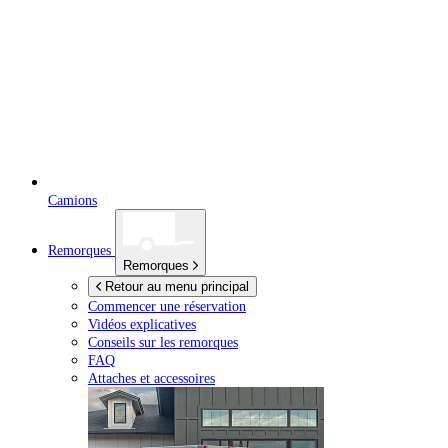
Camions
Remorques
Remorques
Retour au menu principal
Commencer une réservation
Vidéos explicatives
Conseils sur les remorques
FAQ
Attaches et accessoires