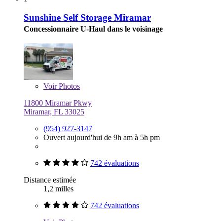
Sunshine Self Storage Miramar
Concessionnaire U-Haul dans le voisinage
Voir
Photos
11800 Miramar Pkwy
Miramar, FL 33025
(954) 927-3147
Ouvert aujourd'hui de 9h am à 5h pm
742 évaluations
Distance estimée
1,2 milles
742 évaluations