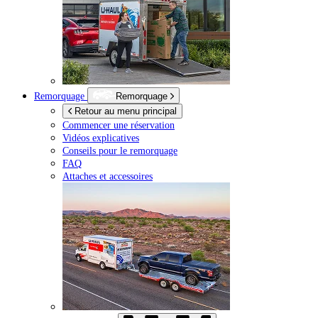
Remorquage
Remorquage
Retour au menu principal
Commencer une réservation
Vidéos explicatives
Conseils pour le remorquage
FAQ
Attaches et accessoires