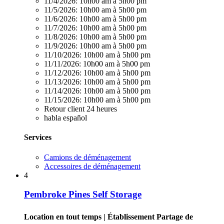
11/4/2026:
10h00 am à 5h00 pm
11/5/2026:
10h00 am à 5h00 pm
11/6/2026:
10h00 am à 5h00 pm
11/7/2026:
10h00 am à 5h00 pm
11/8/2026:
10h00 am à 5h00 pm
11/9/2026:
10h00 am à 5h00 pm
11/10/2026:
10h00 am à 5h00 pm
11/11/2026:
10h00 am à 5h00 pm
11/12/2026:
10h00 am à 5h00 pm
11/13/2026:
10h00 am à 5h00 pm
11/14/2026:
10h00 am à 5h00 pm
11/15/2026:
10h00 am à 5h00 pm
Retour client 24 heures
habla español
Services
Camions de déménagement
Accessoires de déménagement
4
Pembroke Pines Self Storage
Location en tout temps
| Établissement Partage de