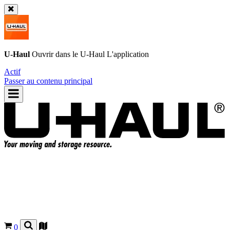
U-Haul
Ouvrir dans le
U-Haul
L'application
Actif
Passer au contenu principal
0