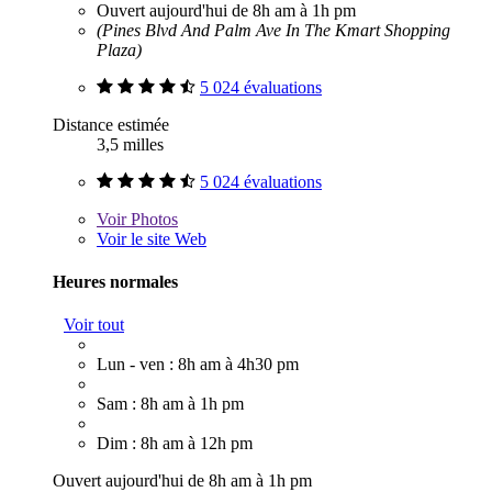
Ouvert aujourd'hui de 8h am à 1h pm
(Pines Blvd And Palm Ave In The Kmart Shopping
Plaza)
5 024 évaluations
Distance estimée
3,5 milles
5 024 évaluations
Voir
Photos
Voir le site Web
Heures normales
Voir tout
Lun - ven : 8h am à 4h30 pm
Sam : 8h am à 1h pm
Dim : 8h am à 12h pm
Ouvert aujourd'hui de 8h am à 1h pm