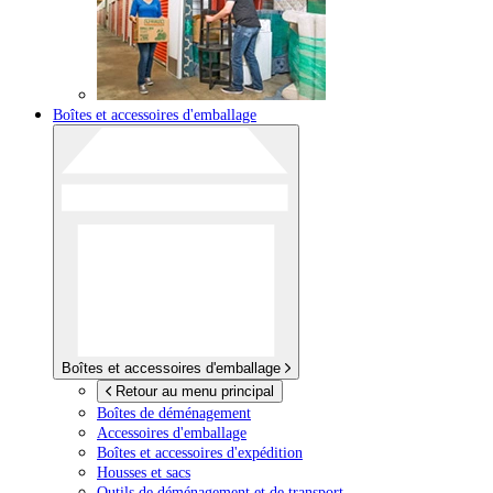
Boîtes et accessoires d'emballage
Boîtes et accessoires d'emballage
Retour au menu principal
Boîtes de déménagement
Accessoires d'emballage
Boîtes et accessoires d'expédition
Housses et sacs
Outils de déménagement et de transport