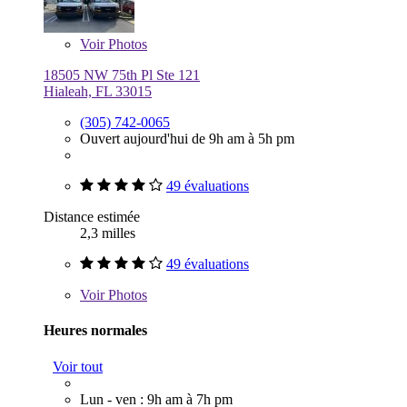
Voir
Photos
18505 NW 75th Pl Ste 121
Hialeah, FL 33015
(305) 742-0065
Ouvert aujourd'hui de 9h am à 5h pm
49 évaluations
Distance estimée
2,3 milles
49 évaluations
Voir
Photos
Heures normales
Voir tout
Lun - ven : 9h am à 7h pm