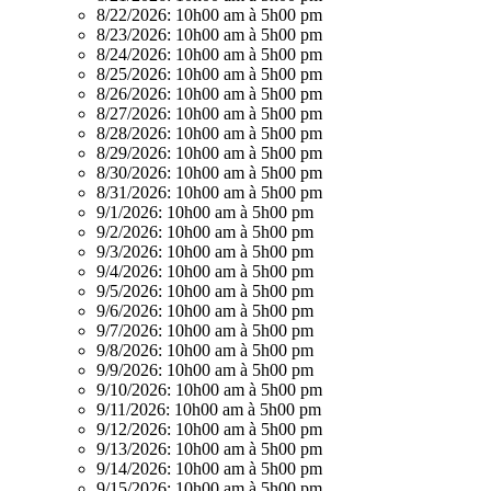
8/22/2026:
10h00 am à 5h00 pm
8/23/2026:
10h00 am à 5h00 pm
8/24/2026:
10h00 am à 5h00 pm
8/25/2026:
10h00 am à 5h00 pm
8/26/2026:
10h00 am à 5h00 pm
8/27/2026:
10h00 am à 5h00 pm
8/28/2026:
10h00 am à 5h00 pm
8/29/2026:
10h00 am à 5h00 pm
8/30/2026:
10h00 am à 5h00 pm
8/31/2026:
10h00 am à 5h00 pm
9/1/2026:
10h00 am à 5h00 pm
9/2/2026:
10h00 am à 5h00 pm
9/3/2026:
10h00 am à 5h00 pm
9/4/2026:
10h00 am à 5h00 pm
9/5/2026:
10h00 am à 5h00 pm
9/6/2026:
10h00 am à 5h00 pm
9/7/2026:
10h00 am à 5h00 pm
9/8/2026:
10h00 am à 5h00 pm
9/9/2026:
10h00 am à 5h00 pm
9/10/2026:
10h00 am à 5h00 pm
9/11/2026:
10h00 am à 5h00 pm
9/12/2026:
10h00 am à 5h00 pm
9/13/2026:
10h00 am à 5h00 pm
9/14/2026:
10h00 am à 5h00 pm
9/15/2026:
10h00 am à 5h00 pm