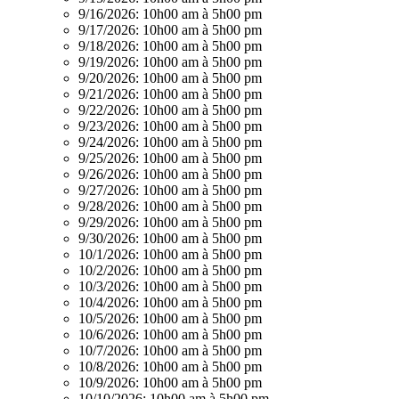
9/16/2026:
10h00 am à 5h00 pm
9/17/2026:
10h00 am à 5h00 pm
9/18/2026:
10h00 am à 5h00 pm
9/19/2026:
10h00 am à 5h00 pm
9/20/2026:
10h00 am à 5h00 pm
9/21/2026:
10h00 am à 5h00 pm
9/22/2026:
10h00 am à 5h00 pm
9/23/2026:
10h00 am à 5h00 pm
9/24/2026:
10h00 am à 5h00 pm
9/25/2026:
10h00 am à 5h00 pm
9/26/2026:
10h00 am à 5h00 pm
9/27/2026:
10h00 am à 5h00 pm
9/28/2026:
10h00 am à 5h00 pm
9/29/2026:
10h00 am à 5h00 pm
9/30/2026:
10h00 am à 5h00 pm
10/1/2026:
10h00 am à 5h00 pm
10/2/2026:
10h00 am à 5h00 pm
10/3/2026:
10h00 am à 5h00 pm
10/4/2026:
10h00 am à 5h00 pm
10/5/2026:
10h00 am à 5h00 pm
10/6/2026:
10h00 am à 5h00 pm
10/7/2026:
10h00 am à 5h00 pm
10/8/2026:
10h00 am à 5h00 pm
10/9/2026:
10h00 am à 5h00 pm
10/10/2026:
10h00 am à 5h00 pm