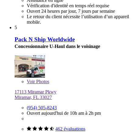
Assistance en ligne
Vérification d'identité en temps réel requise
Ouvert 24 heures par jour, 7 jours par semaine
Le retour du client nécessite l’utilisation d’un appareil
mobile.
5
Pack N Ship Worldwide
Concessionnaire U-Haul dans le voisinage
Voir
Photos
17113 Miramar Pkwy
Miramar, FL 33027
(954) 505-8243
Ouvert aujourd'hui de 10h am à 2h pm
462 évaluations