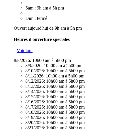
Sam : 9h am à 5h pm
Dim : fermé
Ouvert aujourd'hui de 9h am à 5h pm
Heures d'ouverture spéciales
Voir tout
8/8/2026:
10h00 am à 5h00 pm
8/9/2026:
10h00 am à 5h00 pm
8/10/2026:
10h00 am à 5h00 pm
8/11/2026:
10h00 am à 5h00 pm
8/12/2026:
10h00 am à 5h00 pm
8/13/2026:
10h00 am à 5h00 pm
8/14/2026:
10h00 am à 5h00 pm
8/15/2026:
10h00 am à 5h00 pm
8/16/2026:
10h00 am à 5h00 pm
8/17/2026:
10h00 am à 5h00 pm
8/18/2026:
10h00 am à 5h00 pm
8/19/2026:
10h00 am à 5h00 pm
8/20/2026:
10h00 am à 5h00 pm
8/21/2026:
10h00 am à 5h00 pm