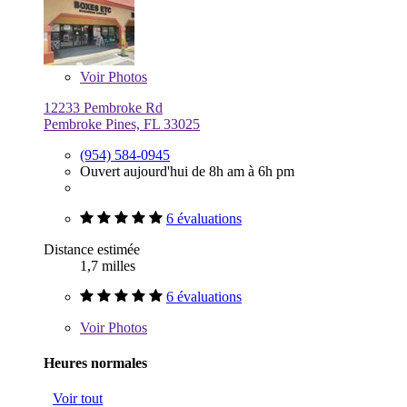
Voir
Photos
12233 Pembroke Rd
Pembroke Pines, FL 33025
(954) 584-0945
Ouvert aujourd'hui de 8h am à 6h pm
6 évaluations
Distance estimée
1,7 milles
6 évaluations
Voir
Photos
Heures normales
Voir tout