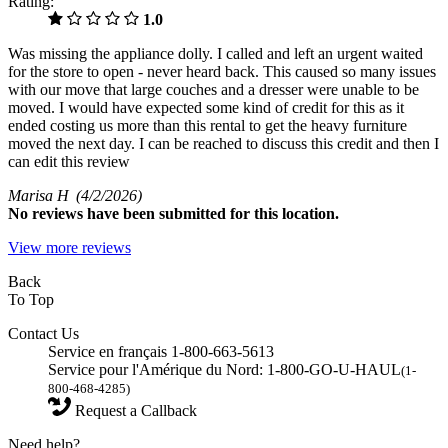
Rating:
1.0
Was missing the appliance dolly. I called and left an urgent waited
for the store to open - never heard back. This caused so many issues
with our move that large couches and a dresser were unable to be
moved. I would have expected some kind of credit for this as it
ended costing us more than this rental to get the heavy furniture
moved the next day. I can be reached to discuss this credit and then I
can edit this review
Marisa H
(4/2/2026)
No
reviews have been submitted for this location.
View more reviews
Back
To Top
Contact Us
Service en français 1-800-663-5613
Service pour l'Amérique du Nord: 1-800-GO-U-HAUL
(1-
800-468-4285)
Request a Callback
Need help?