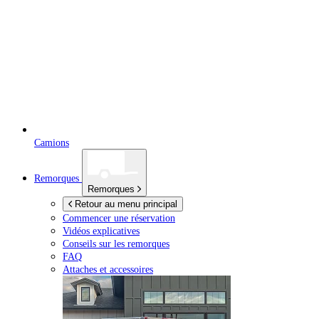
Camions
Remorques
Remorques
Retour au menu principal
Commencer une réservation
Vidéos explicatives
Conseils sur les remorques
FAQ
Attaches et accessoires