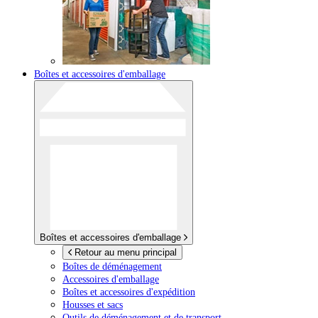
Boîtes et accessoires d'emballage
Boîtes et accessoires d'emballage
Retour au menu principal
Boîtes de déménagement
Accessoires d'emballage
Boîtes et accessoires d'expédition
Housses et sacs
Outils de déménagement et de transport