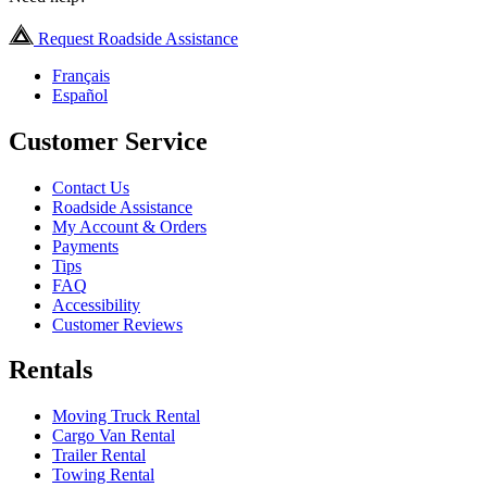
Request Roadside Assistance
Français
Español
Customer Service
Contact Us
Roadside Assistance
My Account & Orders
Payments
Tips
FAQ
Accessibility
Customer Reviews
Rentals
Moving Truck Rental
Cargo Van Rental
Trailer Rental
Towing Rental