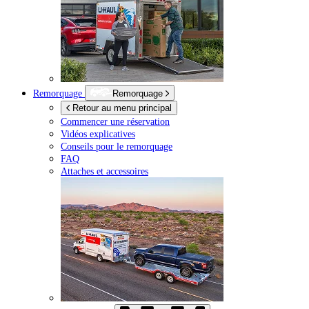
Remorquage
Remorquage
Retour au menu principal
Commencer une réservation
Vidéos explicatives
Conseils pour le remorquage
FAQ
Attaches et accessoires