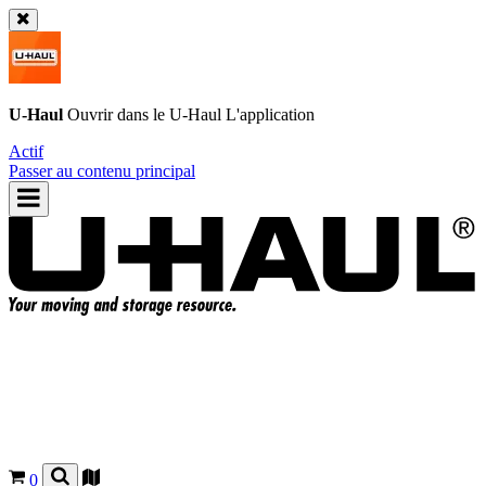
U-Haul
Ouvrir dans le
U-Haul
L'application
Actif
Passer au contenu principal
0