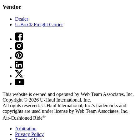
Vendor
Dealer
U-Box® Freight Carrier
This website is owned and operated by Web Team Associates, Inc.
Copyright © 2026
U-Haul
International, Inc.
All rights reserved.
U-Haul
International, Inc.'s trademarks and
copyrights are used under license by Web Team Associates, Inc.
®
Air-Cushioned Ride
Arbitration
Privacy Policy
Terms of Use