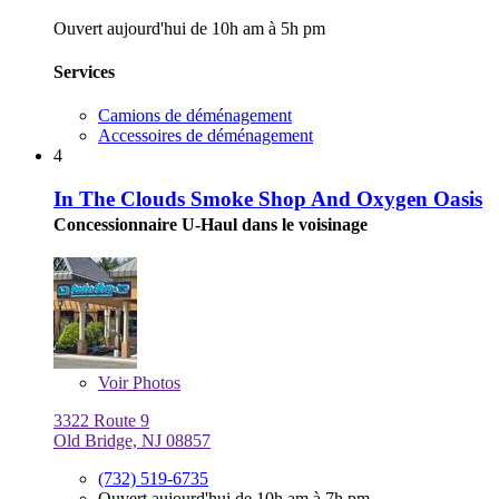
Ouvert aujourd'hui de 10h am à 5h pm
Services
Camions de déménagement
Accessoires de déménagement
4
In The Clouds Smoke Shop And Oxygen Oasis
Concessionnaire U-Haul dans le voisinage
Voir
Photos
3322 Route 9
Old Bridge, NJ 08857
(732) 519-6735
Ouvert aujourd'hui de 10h am à 7h pm