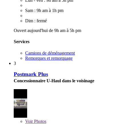
Lun - ven : 9h am à 5h pm
Sam : 9h am à 1h pm
Dim : fermé
Ouvert aujourd'hui de 9h am à 5h pm
Services
Camions de déménagement
Remorques et remorquage
3
Postmark Plus
Concessionnaire U-Haul dans le voisinage
Voir
Photos