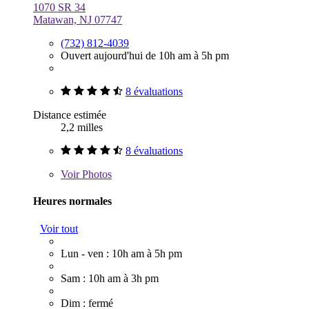
1070 SR 34
Matawan, NJ 07747
(732) 812-4039
Ouvert aujourd'hui de 10h am à 5h pm
8 évaluations
Distance estimée
2,2 milles
8 évaluations
Voir
Photos
Heures normales
Voir tout
Lun - ven : 10h am à 5h pm
Sam : 10h am à 3h pm
Dim : fermé