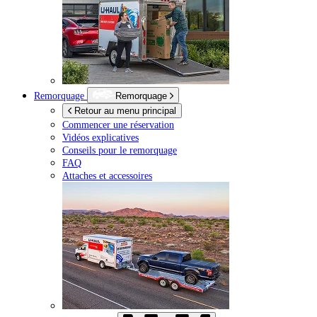
Remorquage
Remorquage
Retour au menu principal
Commencer une réservation
Vidéos explicatives
Conseils pour le remorquage
FAQ
Attaches et accessoires