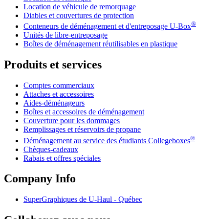
Location de véhicule de remorquage
Diables et couvertures de protection
®
Conteneurs de déménagement et d'entreposage
U-Box
Unités de libre-entreposage
Boîtes de déménagement réutilisables en plastique
Produits et services
Comptes commerciaux
Attaches et accessoires
Aides-déménageurs
Boîtes et accessoires de déménagement
Couverture pour les dommages
Remplissages et réservoirs de propane
®
Déménagement au service des étudiants Collegeboxes
Chèques-cadeaux
Rabais et offres spéciales
Company Info
SuperGraphiques de
U-Haul
- Québec