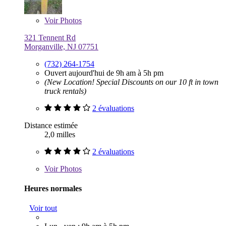
Voir
Photos
321 Tennent Rd
Morganville, NJ 07751
(732) 264-1754
Ouvert aujourd'hui de 9h am à 5h pm
(New Location! Special Discounts on our 10 ft in town
truck rentals)
2 évaluations
Distance estimée
2,0 milles
2 évaluations
Voir
Photos
Heures normales
Voir tout