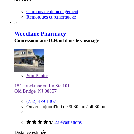
Camions de déménagement
Remorques et remorquage
5
Woodlane Pharmacy
Concessionnaire U-Haul dans le voisinage
Voir
Photos
18 Throckmorton Ln Ste 101
Old Bridge, NJ 08857
(732) 479-1367
Ouvert aujourd'hui de 9h30 am à 4h30 pm
22 évaluations
Distance estimée