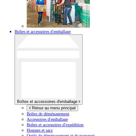
Boîtes et accessoires d'emballage
Boîtes et accessoires d'emballage
Retour au menu principal
Boîtes de déménagement
Accessoires d'emballage
Boîtes et accessoires d'expédition
Housses et sacs
Outils de déménagement et de transport