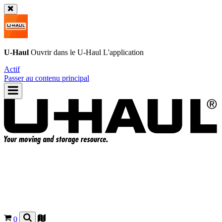
U-Haul
Ouvrir dans le
U-Haul
L'application
Actif
Passer au contenu principal
0