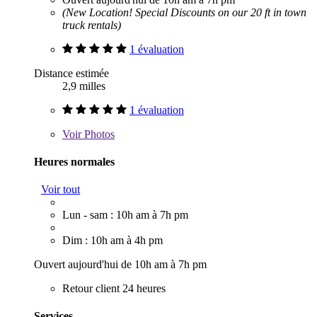
(New Location! Special Discounts on our 20 ft in town
truck rentals)
1 évaluation
Distance estimée
2,9 milles
1 évaluation
Voir
Photos
Heures normales
Voir tout
Lun - sam : 10h am à 7h pm
Dim : 10h am à 4h pm
Ouvert aujourd'hui de 10h am à 7h pm
Retour client 24 heures
Services