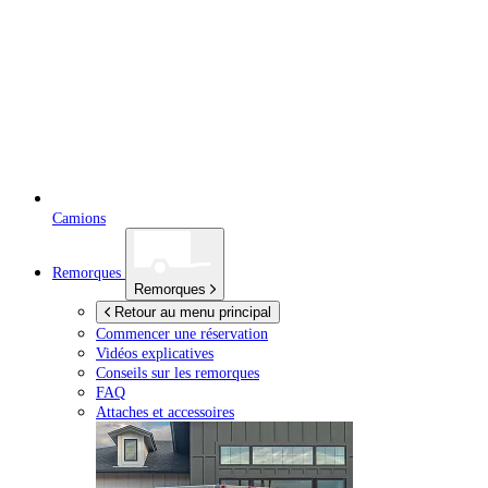
Camions
Remorques
Remorques
Retour au menu principal
Commencer une réservation
Vidéos explicatives
Conseils sur les remorques
FAQ
Attaches et accessoires