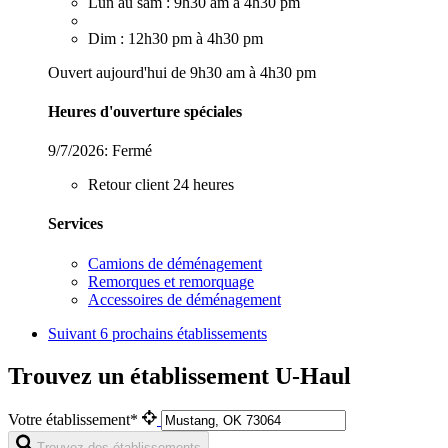
Lun au sam : 9h30 am à 4h30 pm
Dim : 12h30 pm à 4h30 pm
Ouvert aujourd'hui de 9h30 am à 4h30 pm
Heures d'ouverture spéciales
9/7/2026:
Fermé
Retour client 24 heures
Services
Camions de déménagement
Remorques et remorquage
Accessoires de déménagement
Suivant
6 prochains établissements
Trouvez un établissement U-Haul
Votre établissement*
Trouvez des établissements