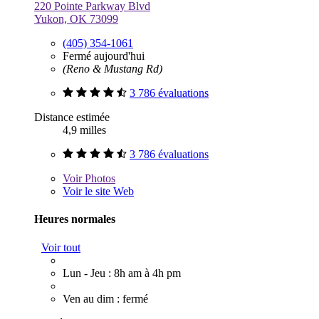
220 Pointe Parkway Blvd
Yukon, OK 73099
(405) 354-1061
Fermé aujourd'hui
(Reno & Mustang Rd)
3 786 évaluations
Distance estimée
4,9 milles
3 786 évaluations
Voir
Photos
Voir le site Web
Heures normales
Voir tout
Lun - Jeu : 8h am à 4h pm
Ven au dim : fermé