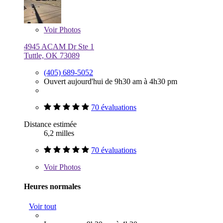
Voir
Photos
4945 ACAM Dr Ste 1
Tuttle, OK 73089
(405) 689-5052
Ouvert aujourd'hui de 9h30 am à 4h30 pm
70 évaluations
Distance estimée
6,2 milles
70 évaluations
Voir
Photos
Heures normales
Voir tout