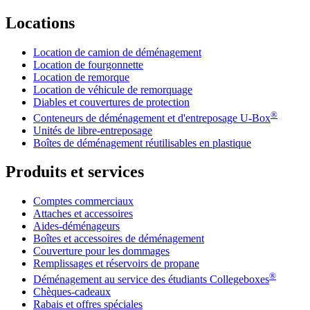
Locations
Location de camion de déménagement
Location de fourgonnette
Location de remorque
Location de véhicule de remorquage
Diables et couvertures de protection
®
Conteneurs de déménagement et d'entreposage
U-Box
Unités de libre-entreposage
Boîtes de déménagement réutilisables en plastique
Produits et services
Comptes commerciaux
Attaches et accessoires
Aides-déménageurs
Boîtes et accessoires de déménagement
Couverture pour les dommages
Remplissages et réservoirs de propane
®
Déménagement au service des étudiants Collegeboxes
Chèques-cadeaux
Rabais et offres spéciales