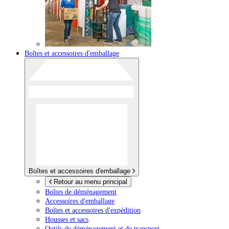
Boîtes et accessoires d'emballage
Boîtes et accessoires d'emballage
Retour au menu principal
Boîtes de déménagement
Accessoires d'emballage
Boîtes et accessoires d'expédition
Housses et sacs
Outils de déménagement et de transport