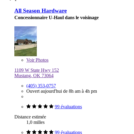
All Season Hardware
Concessionnaire U-Haul dans le voisinage
Voir
Photos
1109 W State Hwy 152
Mustang, OK 73064
(405) 353-0757
Ouvert aujourd'hui de 8h am à 4h pm
99 évaluations
Distance estimée
1,0 milles
99 évaluations