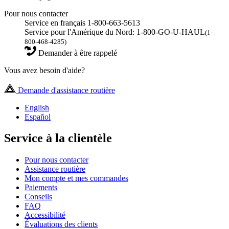
Pour nous contacter
Service en français 1-800-663-5613
Service pour l'Amérique du Nord: 1-800-GO-U-HAUL
(1-
800-468-4285)
Demander à être rappelé
Vous avez besoin d'aide?
Demande d'assistance routière
English
Español
Service à la clientèle
Pour nous contacter
Assistance routière
Mon compte et mes commandes
Paiements
Conseils
FAQ
Accessibilité
Évaluations des clients