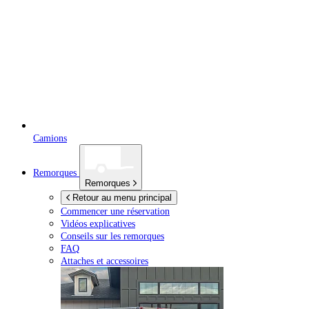
Camions
Remorques
Remorques
Retour au menu principal
Commencer une réservation
Vidéos explicatives
Conseils sur les remorques
FAQ
Attaches et accessoires