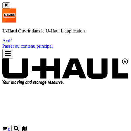
U-Haul
Ouvrir dans le
U-Haul
L'application
Actif
Passer au contenu principal
0