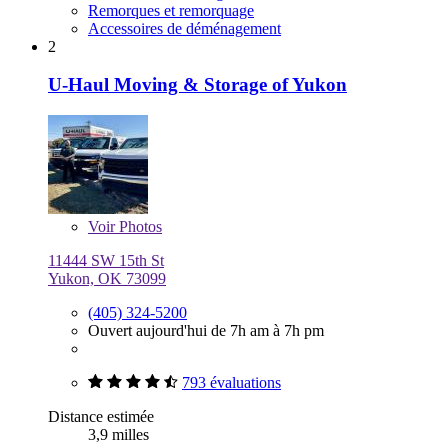
Remorques et remorquage
Accessoires de déménagement
2
U-Haul Moving & Storage of Yukon
Voir
Photos
11444 SW 15th St
Yukon, OK 73099
(405) 324-5200
Ouvert aujourd'hui de 7h am à 7h pm
793 évaluations
Distance estimée
3,9 milles