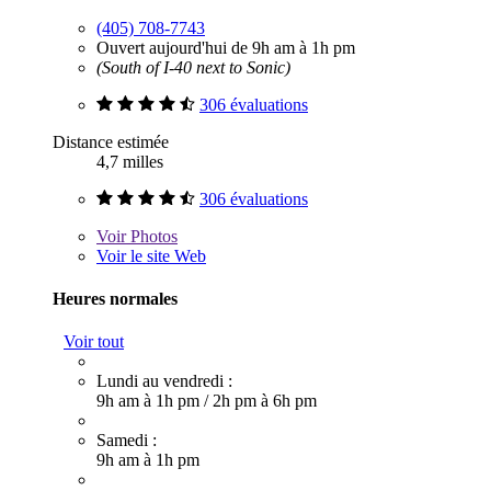
(405) 708-7743
Ouvert aujourd'hui de 9h am à 1h pm
(South of I-40 next to Sonic)
306 évaluations
Distance estimée
4,7 milles
306 évaluations
Voir
Photos
Voir le site Web
Heures normales
Voir tout
Lundi au vendredi :
9h am à 1h pm
/
2h pm à 6h pm
Samedi :
9h am à 1h pm