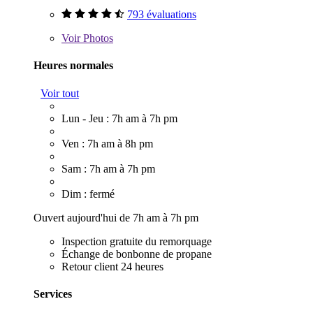
793 évaluations
Voir
Photos
Heures normales
Voir tout
Lun - Jeu : 7h am à 7h pm
Ven : 7h am à 8h pm
Sam : 7h am à 7h pm
Dim : fermé
Ouvert aujourd'hui de 7h am à 7h pm
Inspection gratuite du remorquage
Échange de bonbonne de propane
Retour client 24 heures
Services