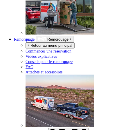
Remorquage
Remorquage
Retour au menu principal
Commencer une réservation
Vidéos explicatives
Conseils pour le remorquage
FAQ
Attaches et accessoires