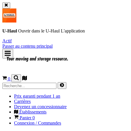
U-Haul
Ouvrir dans le
U-Haul
L'application
Actif
Passer au contenu principal
0
Prix garanti pendant 1 an
Carrières
Devenez un concessionnaire
Établissements
Panier
0
Connexion / Commandes