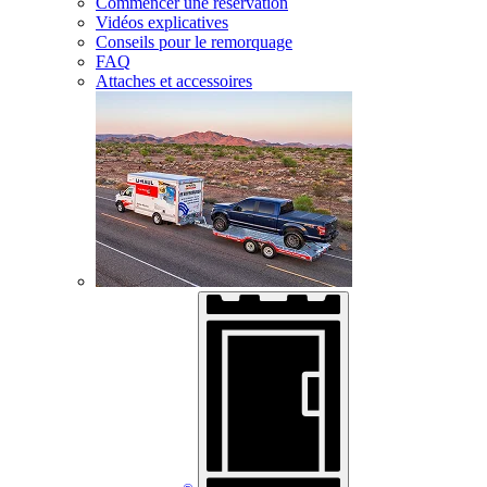
Commencer une réservation
Vidéos explicatives
Conseils pour le remorquage
FAQ
Attaches et accessoires