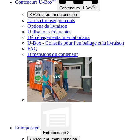
®
Conteneurs
U-Box
®
Conteneurs
U-Box
Retour au menu principal
Tarifs et renseignements
Options de livraison
Utilisations fréquentes
Déménagements internationaux
U-Box -
Conseils pour l’emballage et la livraison
FAQ
Dimensions du conteneur
Entreposage
Entreposage
Retour au menu principal