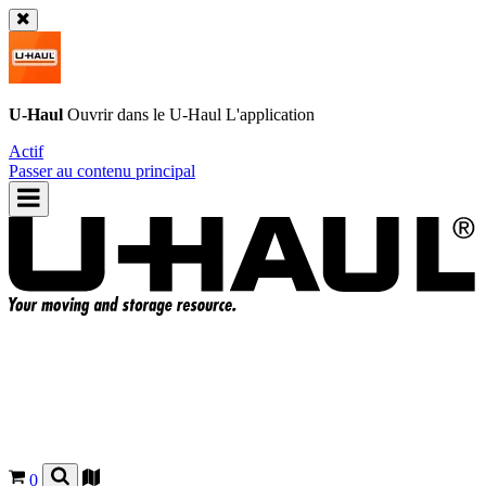
U-Haul
Ouvrir dans le
U-Haul
L'application
Actif
Passer au contenu principal
0