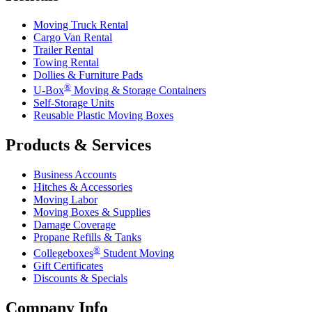
Moving Truck Rental
Cargo Van Rental
Trailer Rental
Towing Rental
Dollies & Furniture Pads
®
U-Box
Moving & Storage Containers
Self-Storage Units
Reusable Plastic Moving Boxes
Products & Services
Business Accounts
Hitches & Accessories
Moving Labor
Moving Boxes & Supplies
Damage Coverage
Propane Refills & Tanks
®
Collegeboxes
Student Moving
Gift Certificates
Discounts & Specials
Company Info