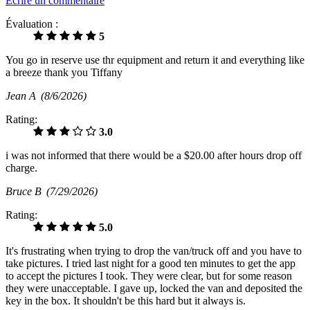
Écrire un commentaire
Évaluation :
5
You go in reserve use thr equipment and return it and everything like
a breeze thank you Tiffany
Jean A
(8/6/2026)
Rating:
3.0
i was not informed that there would be a $20.00 after hours drop off
charge.
Bruce B
(7/29/2026)
Rating:
5.0
It's frustrating when trying to drop the van/truck off and you have to
take pictures. I tried last night for a good ten minutes to get the app
to accept the pictures I took. They were clear, but for some reason
they were unacceptable. I gave up, locked the van and deposited the
key in the box. It shouldn't be this hard but it always is.