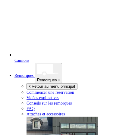
Camions
Remorques
Remorques
Retour au menu principal
Commencer une réservation
Vidéos explicatives
Conseils sur les remorques
FAQ
Attaches et accessoires