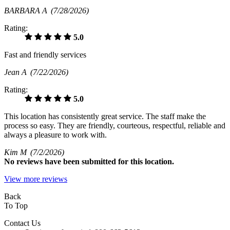
BARBARA A
(7/28/2026)
Rating:
5.0
Fast and friendly services
Jean A
(7/22/2026)
Rating:
5.0
This location has consistently great service. The staff make the
process so easy. They are friendly, courteous, respectful, reliable and
always a pleasure to work with.
Kim M
(7/2/2026)
No
reviews have been submitted for this location.
View more reviews
Back
To Top
Contact Us