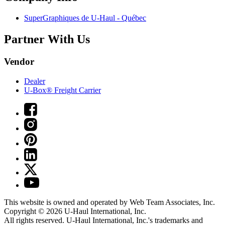
SuperGraphiques de
U-Haul
- Québec
Partner With Us
Vendor
Dealer
U-Box® Freight Carrier
This website is owned and operated by Web Team Associates, Inc.
Copyright © 2026
U-Haul
International, Inc.
All rights reserved.
U-Haul
International, Inc.'s trademarks and