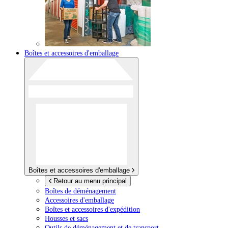
Boîtes et accessoires d'emballage
Boîtes et accessoires d'emballage
Retour au menu principal
Boîtes de déménagement
Accessoires d'emballage
Boîtes et accessoires d'expédition
Housses et sacs
Outils de déménagement et de transport