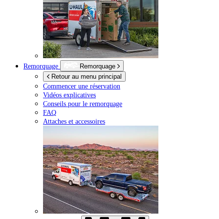
Remorquage
Remorquage
Retour au menu principal
Commencer une réservation
Vidéos explicatives
Conseils pour le remorquage
FAQ
Attaches et accessoires