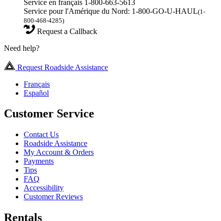
Service en français 1-800-663-5613
Service pour l'Amérique du Nord: 1-800-GO-U-HAUL
(1-
800-468-4285)
Request a Callback
Need help?
Request Roadside Assistance
Français
Español
Customer Service
Contact Us
Roadside Assistance
My Account & Orders
Payments
Tips
FAQ
Accessibility
Customer Reviews
Rentals