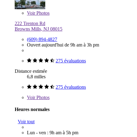
Voir
Photos
222 Trenton Rd
Browns Mills, NJ 08015
(609) 894-4827
Ouvert aujourd'hui de 9h am à 3h pm
275 évaluations
Distance estimée
6,8 milles
275 évaluations
Voir
Photos
Heures normales
Voir tout
Lun - ven : 9h am à 5h pm