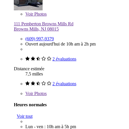
Voir
Photos
111 Pemberton Browns Mills Rd
Browns Mills, NJ 08015
(609) 997-9379
Ouvert aujourd'hui de 10h am à 2h pm
2 évaluations
Distance estimée
7,5 milles
2 évaluations
Voir
Photos
Heures normales
Voir tout
Lun - ven : 10h am à 5h pm