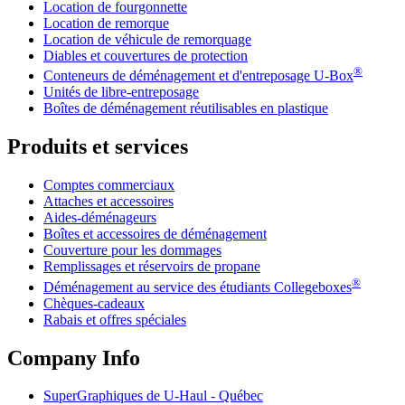
Location de fourgonnette
Location de remorque
Location de véhicule de remorquage
Diables et couvertures de protection
®
Conteneurs de déménagement et d'entreposage
U-Box
Unités de libre-entreposage
Boîtes de déménagement réutilisables en plastique
Produits et services
Comptes commerciaux
Attaches et accessoires
Aides-déménageurs
Boîtes et accessoires de déménagement
Couverture pour les dommages
Remplissages et réservoirs de propane
®
Déménagement au service des étudiants Collegeboxes
Chèques-cadeaux
Rabais et offres spéciales
Company Info
SuperGraphiques de
U-Haul
- Québec