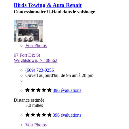
Birds Towing & Auto Repair
Concessionnaire U-Haul dans le voisinage
Voir
Photos
67 Fort Dix St
Wrightstown, NJ 08562
(609) 723-0256
Ouvert aujourd'hui de 9h am à 2h pm
396 évaluations
Distance estimée
5,0 milles
396 évaluations
Voir
Photos