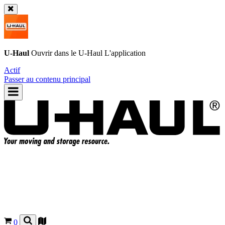
U-Haul
Ouvrir dans le
U-Haul
L'application
Actif
Passer au contenu principal
0