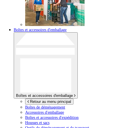
Boîtes et accessoires d'emballage
Boîtes et accessoires d'emballage
Retour au menu principal
Boîtes de déménagement
Accessoires d'emballage
Boîtes et accessoires d'expédition
Housses et sacs
Outils de déménagement et de transport