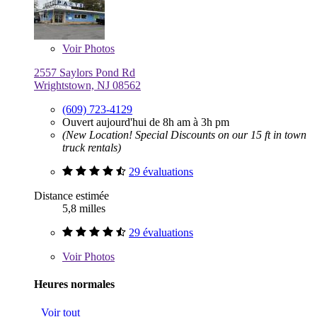
Voir
Photos
2557 Saylors Pond Rd
Wrightstown, NJ 08562
(609) 723-4129
Ouvert aujourd'hui de 8h am à 3h pm
(New Location! Special Discounts on our 15 ft in town
truck rentals)
29 évaluations
Distance estimée
5,8 milles
29 évaluations
Voir
Photos
Heures normales
Voir tout