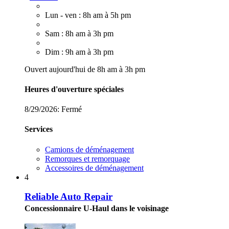
Lun - ven : 8h am à 5h pm
Sam : 8h am à 3h pm
Dim : 9h am à 3h pm
Ouvert aujourd'hui de 8h am à 3h pm
Heures d'ouverture spéciales
8/29/2026:
Fermé
Services
Camions de déménagement
Remorques et remorquage
Accessoires de déménagement
4
Reliable Auto Repair
Concessionnaire U-Haul dans le voisinage