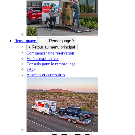
Remorquage
Remorquage
Retour au menu principal
Commencer une réservation
Vidéos explicatives
Conseils pour le remorquage
FAQ
Attaches et accessoires