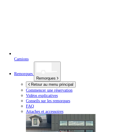
Camions
Remorques
Remorques
Retour au menu principal
Commencer une réservation
Vidéos explicatives
Conseils sur les remorques
FAQ
Attaches et accessoires