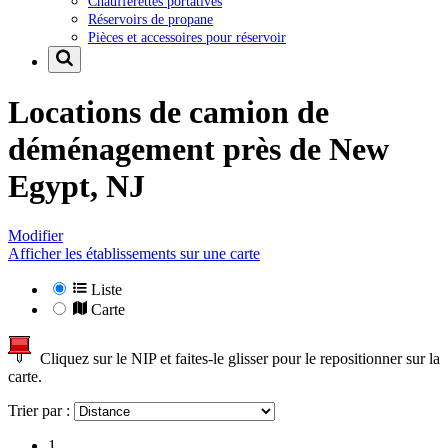
Chaufferettes portatives
Réservoirs de propane
Pièces et accessoires pour réservoir
Locations de camion de
déménagement près de
New
Egypt, NJ
Modifier
Afficher les établissements sur une carte
Liste
Carte
Cliquez sur le NIP et faites-le glisser pour le repositionner sur la
carte.
Trier par :
1