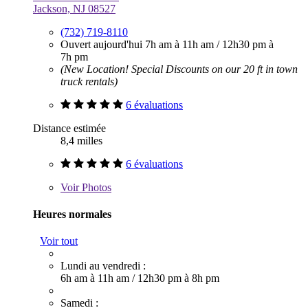
Jackson, NJ 08527
(732) 719-8110
Ouvert aujourd'hui
7h am à 11h am
/
12h30 pm à
7h pm
(New Location! Special Discounts on our 20 ft in town
truck rentals)
6 évaluations
Distance estimée
8,4 milles
6 évaluations
Voir
Photos
Heures normales
Voir tout
Lundi au vendredi :
6h am à 11h am
/
12h30 pm à 8h pm
Samedi :