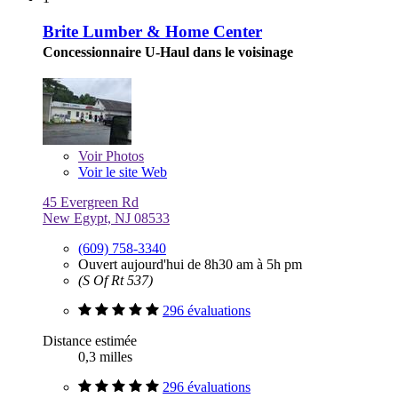
Brite Lumber & Home Center
Concessionnaire U-Haul dans le voisinage
Voir
Photos
Voir le site Web
45 Evergreen Rd
New Egypt, NJ 08533
(609) 758-3340
Ouvert aujourd'hui de 8h30 am à 5h pm
(S Of Rt 537)
296 évaluations
Distance estimée
0,3 milles
296 évaluations