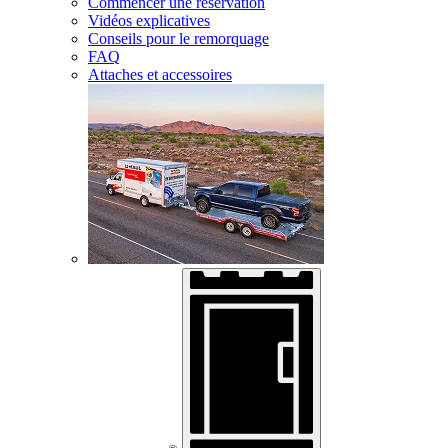
Commencer une réservation
Vidéos explicatives
Conseils pour le remorquage
FAQ
Attaches et accessoires