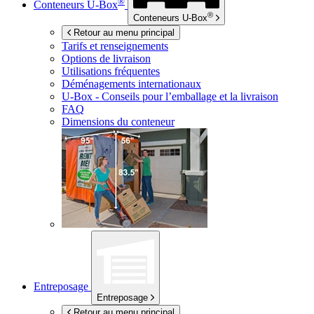
®
Conteneurs
U-Box
®
Conteneurs
U-Box
Retour au menu principal
Tarifs et renseignements
Options de livraison
Utilisations fréquentes
Déménagements internationaux
U-Box -
Conseils pour l’emballage et la livraison
FAQ
Dimensions du conteneur
Entreposage
Entreposage
Retour au menu principal