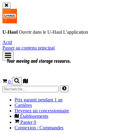
U-Haul
Ouvrir dans le
U-Haul
L'application
Actif
Passer au contenu principal
0
Prix garanti pendant 1 an
Carrières
Devenez un concessionnaire
Établissements
Panier
0
Connexion / Commandes