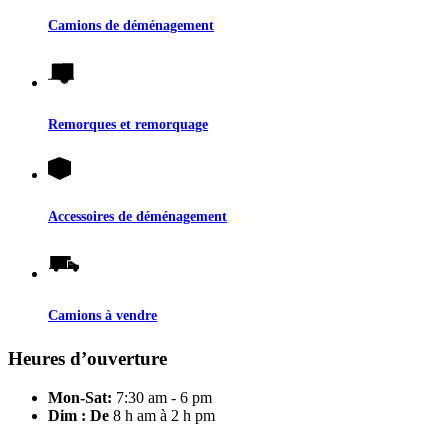
Camions de déménagement
Remorques et remorquage
Accessoires de déménagement
Camions à vendre
Heures d’ouverture
Mon-Sat:
7:30 am - 6 pm
Dim : De
8 h am à 2 h pm