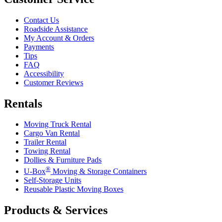
Contact Us
Roadside Assistance
My Account & Orders
Payments
Tips
FAQ
Accessibility
Customer Reviews
Rentals
Moving Truck Rental
Cargo Van Rental
Trailer Rental
Towing Rental
Dollies & Furniture Pads
®
U-Box
Moving & Storage Containers
Self-Storage Units
Reusable Plastic Moving Boxes
Products & Services