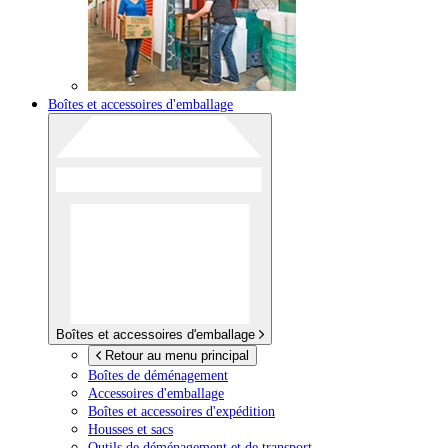
Boîtes et accessoires d'emballage
Boîtes et accessoires d'emballage
Retour au menu principal
Boîtes de déménagement
Accessoires d'emballage
Boîtes et accessoires d'expédition
Housses et sacs
Outils de déménagement et de transport