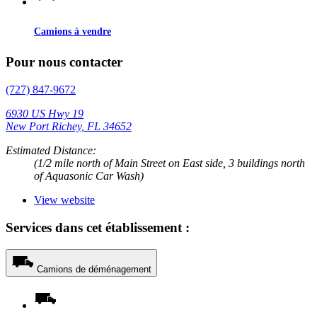
Camions à vendre
Pour nous contacter
(727) 847-9672
6930 US Hwy 19
New Port Richey, FL 34652
Estimated Distance:
(1/2 mile north of Main Street on East side, 3 buildings north
of Aquasonic Car Wash)
View website
Services dans cet établissement :
Camions de déménagement