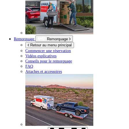
Remorquage
Remorquage
Retour au menu principal
Commencer une réservation
Vidéos explicatives
Conseils pour le remorquage
FAQ
Attaches et accessoires