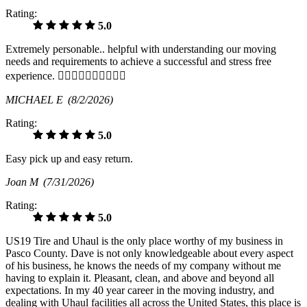
Rating:
5.0
Extremely personable.. helpful with understanding our moving
needs and requirements to achieve a successful and stress free
experience. 👍🏻👍🏻👍🏻👍🏻👍🏻
MICHAEL E
(8/2/2026)
Rating:
5.0
Easy pick up and easy return.
Joan M
(7/31/2026)
Rating:
5.0
US19 Tire and Uhaul is the only place worthy of my business in
Pasco County. Dave is not only knowledgeable about every aspect
of his business, he knows the needs of my company without me
having to explain it. Pleasant, clean, and above and beyond all
expectations. In my 40 year career in the moving industry, and
dealing with Uhaul facilities all across the United States, this place is