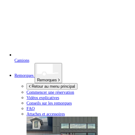
Camions
Remorques
Remorques
Retour au menu principal
Commencer une réservation
Vidéos explicatives
Conseils sur les remorques
FAQ
Attaches et accessoires