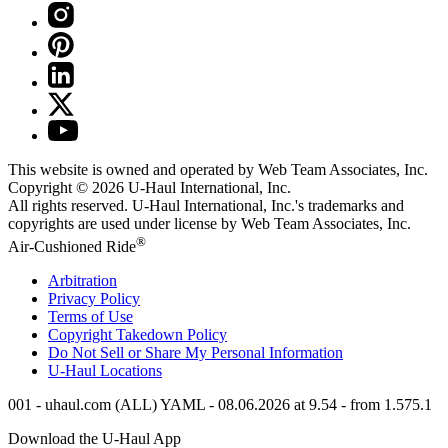
This website is owned and operated by Web Team Associates, Inc.
Copyright © 2026
U-Haul
International, Inc.
All rights reserved.
U-Haul
International, Inc.'s trademarks and
copyrights are used under license by Web Team Associates, Inc.
®
Air-Cushioned Ride
Arbitration
Privacy Policy
Terms of Use
Copyright Takedown Policy
Do Not Sell or Share My Personal Information
U-Haul
Locations
001 - uhaul.com (ALL) YAML - 08.06.2026 at 9.54 - from 1.575.1
Download the
U-Haul
App