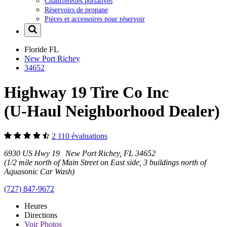
Chaufferettes portatives
Réservoirs de propane
Pièces et accessoires pour réservoir
Floride
FL
New Port Richey
34652
Highway 19 Tire Co Inc
(U-Haul Neighborhood Dealer)
2 110 évaluations
6930 US Hwy 19 New Port Richey, FL 34652
(1/2 mile north of Main Street on East side, 3 buildings north of
Aquasonic Car Wash)
(727) 847-9672
Heures
Directions
Voir
Photos