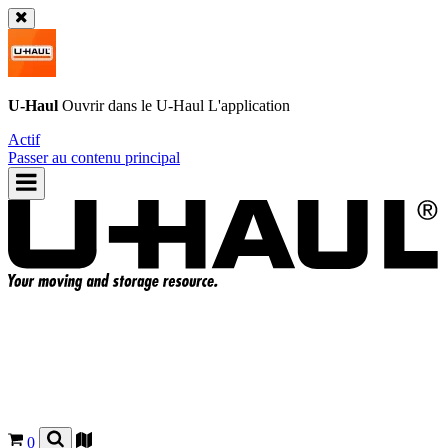
U-Haul
Ouvrir dans le
U-Haul
L'application
Actif
Passer au contenu principal
0