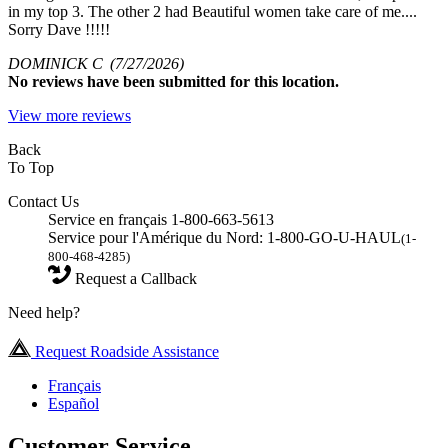
in my top 3. The other 2 had Beautiful women take care of me....
Sorry Dave !!!!!
DOMINICK C
(7/27/2026)
No
reviews have been submitted for this location.
View more reviews
Back
To Top
Contact Us
Service en français 1-800-663-5613
Service pour l'Amérique du Nord: 1-800-GO-U-HAUL
(1-
800-468-4285)
Request a Callback
Need help?
Request Roadside Assistance
Français
Español
Customer Service