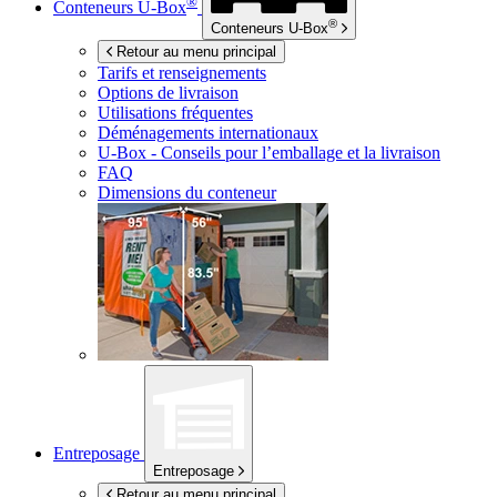
®
Conteneurs
U-Box
®
Conteneurs
U-Box
Retour au menu principal
Tarifs et renseignements
Options de livraison
Utilisations fréquentes
Déménagements internationaux
U-Box -
Conseils pour l’emballage et la livraison
FAQ
Dimensions du conteneur
Entreposage
Entreposage
Retour au menu principal