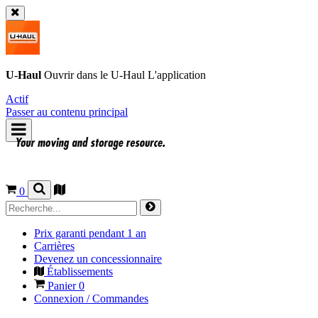
U-Haul
Ouvrir dans le
U-Haul
L'application
Actif
Passer au contenu principal
0
Prix garanti pendant 1 an
Carrières
Devenez un concessionnaire
Établissements
Panier
0
Connexion / Commandes