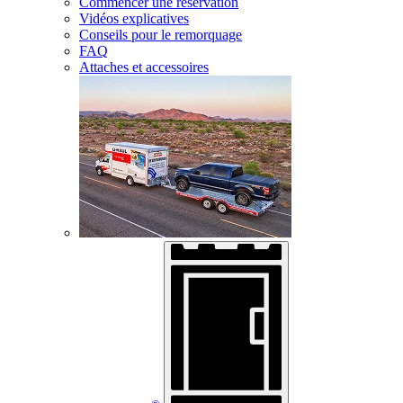
Commencer une réservation
Vidéos explicatives
Conseils pour le remorquage
FAQ
Attaches et accessoires