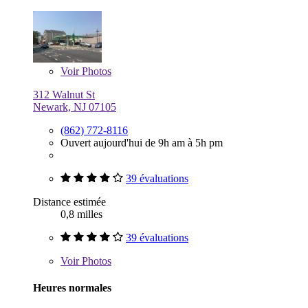
Voir
Photos
312 Walnut St
Newark, NJ 07105
(862) 772-8116
Ouvert aujourd'hui de 9h am à 5h pm
39 évaluations
Distance estimée
0,8 milles
39 évaluations
Voir
Photos
Heures normales