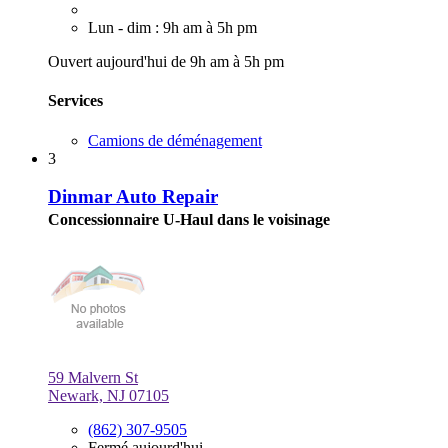
Lun - dim : 9h am à 5h pm
Ouvert aujourd'hui de 9h am à 5h pm
Services
Camions de déménagement
3
Dinmar Auto Repair
Concessionnaire U-Haul dans le voisinage
59 Malvern St
Newark, NJ 07105
(862) 307-9505
Fermé aujourd'hui