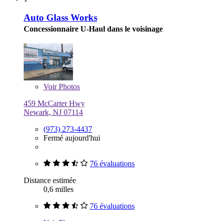
Auto Glass Works
Concessionnaire U-Haul dans le voisinage
Voir
Photos
459 McCarter Hwy
Newark, NJ 07114
(973) 273-4437
Fermé aujourd'hui
76 évaluations
Distance estimée
0,6 milles
76 évaluations