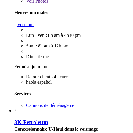
Voir
Photos
Heures normales
Voir tout
Lun - ven : 8h am à 4h30 pm
Sam : 8h am à 12h pm
Dim : fermé
Fermé aujourd'hui
Retour client 24 heures
habla español
Services
Camions de déménagement
2
3K Petroleum
Concessionnaire U-Haul dans le voisinage