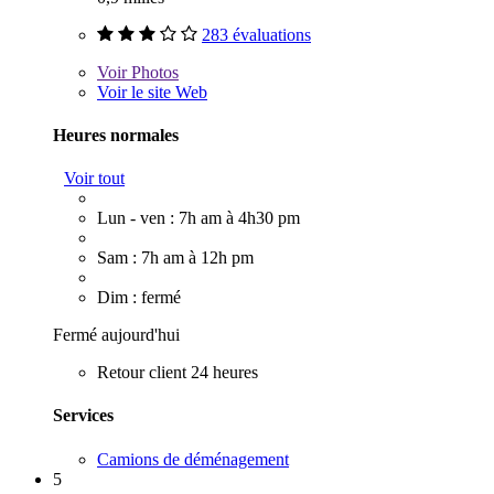
283 évaluations
Voir
Photos
Voir le site Web
Heures normales
Voir tout
Lun - ven : 7h am à 4h30 pm
Sam : 7h am à 12h pm
Dim : fermé
Fermé aujourd'hui
Retour client 24 heures
Services
Camions de déménagement
5