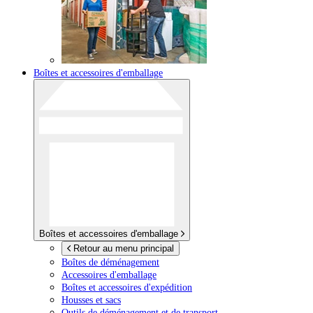
Boîtes et accessoires d'emballage
Boîtes et accessoires d'emballage
Retour au menu principal
Boîtes de déménagement
Accessoires d'emballage
Boîtes et accessoires d'expédition
Housses et sacs
Outils de déménagement et de transport