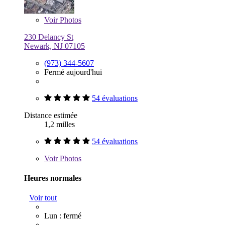
Voir
Photos
230 Delancy St
Newark, NJ 07105
(973) 344-5607
Fermé aujourd'hui
54 évaluations
Distance estimée
1,2 milles
54 évaluations
Voir
Photos
Heures normales
Voir tout
Lun : fermé