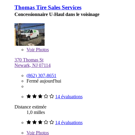
Thomas Tire Sales Services
Concessionnaire U-Haul dans le voisinage
Voir
Photos
370 Thomas St
Newark, NJ 07114
(862) 307-8651
Fermé aujourd'hui
14 évaluations
Distance estimée
1,0 milles
14 évaluations
Voir
Photos