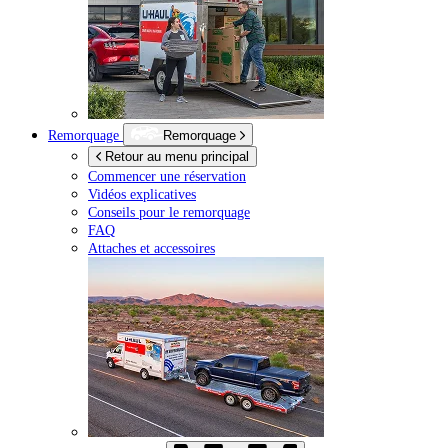
Remorquage
Remorquage
Retour au menu principal
Commencer une réservation
Vidéos explicatives
Conseils pour le remorquage
FAQ
Attaches et accessoires