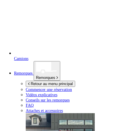
Camions
Remorques
Remorques
Retour au menu principal
Commencer une réservation
Vidéos explicatives
Conseils sur les remorques
FAQ
Attaches et accessoires