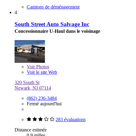
Camions de déménagement
4
South Street Auto Salvage Inc
Concessionnaire U-Haul dans le voisinage
Voir
Photos
Voir le site Web
320 South St
Newark, NJ 07114
(862) 236-3484
Fermé aujourd'hui
283 évaluations
Distance estimée
0,9 milles