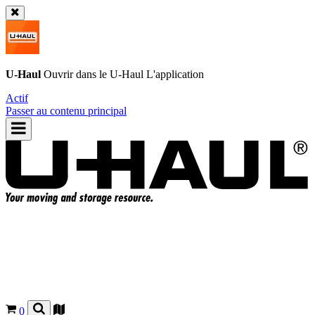
U-Haul
Ouvrir dans le
U-Haul
L'application
Actif
Passer au contenu principal
0