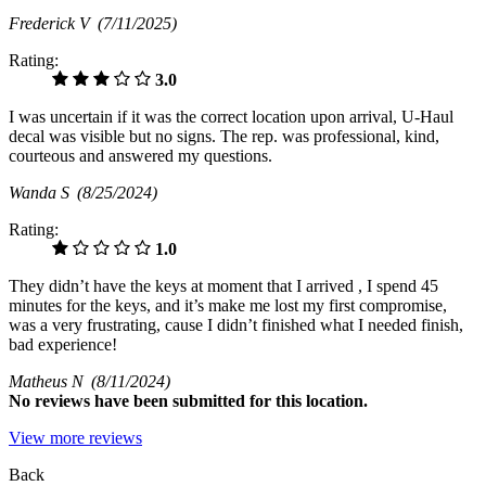
Frederick V
(7/11/2025)
Rating:
3.0
I was uncertain if it was the correct location upon arrival, U-Haul
decal was visible but no signs. The rep. was professional, kind,
courteous and answered my questions.
Wanda S
(8/25/2024)
Rating:
1.0
They didn’t have the keys at moment that I arrived , I spend 45
minutes for the keys, and it’s make me lost my first compromise,
was a very frustrating, cause I didn’t finished what I needed finish,
bad experience!
Matheus N
(8/11/2024)
No
reviews have been submitted for this location.
View more reviews
Back