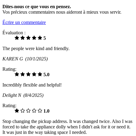
Dites-nous ce que vous en pensez.
Vos précieux commentaires nous aideront à mieux vous servir.
Écrire un commentaire
Évaluation :
5
The people were kind and friendly.
KAREN G
(10/1/2025)
Rating:
5.0
Incredibly flexible and helpful!
Delight N
(8/4/2025)
Rating:
1.0
Stop changing the pickup address. It was changed twice. Also I was
forced to take the appliance dolly when I didn't ask for it or need it.
It was just in the way taking space I needed.