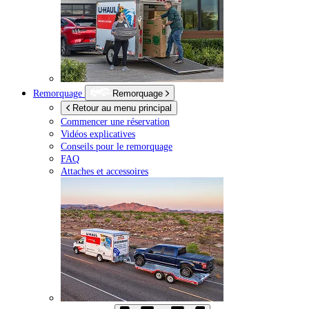
Remorquage
Remorquage
Retour au menu principal
Commencer une réservation
Vidéos explicatives
Conseils pour le remorquage
FAQ
Attaches et accessoires