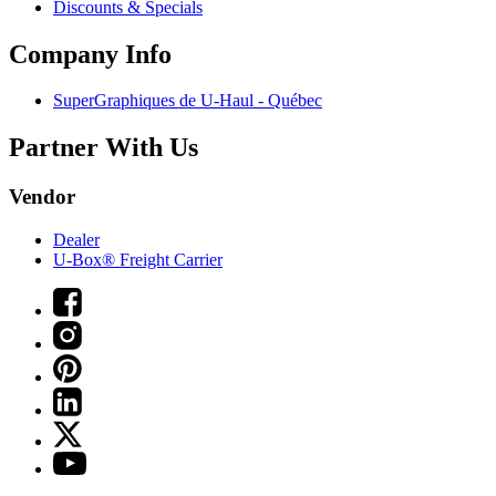
Discounts & Specials
Company Info
SuperGraphiques de
U-Haul
- Québec
Partner With Us
Vendor
Dealer
U-Box® Freight Carrier