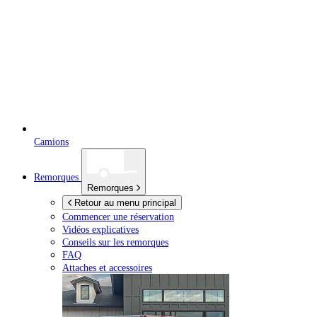
Camions
Remorques
Remorques
Retour au menu principal
Commencer une réservation
Vidéos explicatives
Conseils sur les remorques
FAQ
Attaches et accessoires