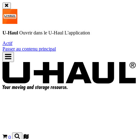
U-Haul
Ouvrir dans le
U-Haul
L'application
Actif
Passer au contenu principal
0