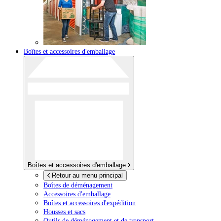
Boîtes et accessoires d'emballage
Boîtes et accessoires d'emballage
Retour au menu principal
Boîtes de déménagement
Accessoires d'emballage
Boîtes et accessoires d'expédition
Housses et sacs
Outils de déménagement et de transport