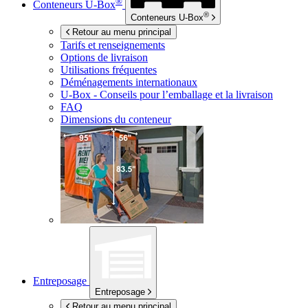
®
Conteneurs
U-Box
®
Conteneurs
U-Box
Retour au menu principal
Tarifs et renseignements
Options de livraison
Utilisations fréquentes
Déménagements internationaux
U-Box -
Conseils pour l’emballage et la livraison
FAQ
Dimensions du conteneur
Entreposage
Entreposage
Retour au menu principal