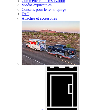
Commencer une réservation
Vidéos explicatives
Conseils pour le remorquage
FAQ
Attaches et accessoires