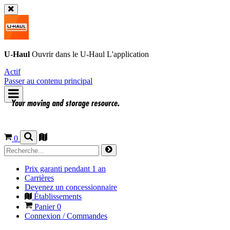
U-Haul
Ouvrir dans le
U-Haul
L'application
Actif
Passer au contenu principal
0
Prix garanti pendant 1 an
Carrières
Devenez un concessionnaire
Établissements
Panier
0
Connexion / Commandes