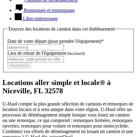
Remorques et remorquage
Libre-entreposage
Trouvez des locations de camion dans cet établissement
Date de votre départ (pour prendre l'équipement)*
Lieu de retour de l'équipement
(facultatif)
Recherche
Locations aller simple et locale® à
Niceville, FL 32578
U-Haul compte la plus grande sélection de camions et remorques de
location locaux et à sens unique dans votre région.
U-Haul
offre un
processus de déménagement simple lorsque vous louez un camion
ou une remorque, ce qui comprend : remorques fermées, remorques
ouvertes, remorques pour voiture et remorques pour motocyclette.
Combinez vos efforts de déménagement en louant un camion et une
remorque à
U-Haul
dès aujourd’hui!