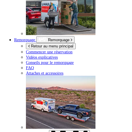
Remorquage
Remorquage
Retour au menu principal
Commencer une réservation
Vidéos explicatives
Conseils pour le remorquage
FAQ
Attaches et accessoires