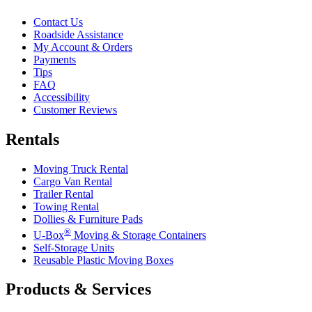
Contact Us
Roadside Assistance
My Account & Orders
Payments
Tips
FAQ
Accessibility
Customer Reviews
Rentals
Moving Truck Rental
Cargo Van Rental
Trailer Rental
Towing Rental
Dollies & Furniture Pads
®
U-Box
Moving & Storage Containers
Self-Storage Units
Reusable Plastic Moving Boxes
Products & Services