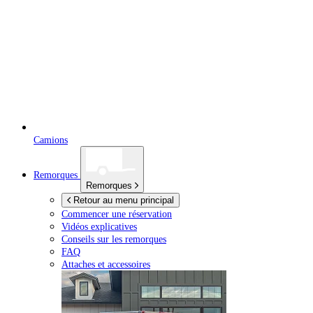
Camions
Remorques
Remorques
Retour au menu principal
Commencer une réservation
Vidéos explicatives
Conseils sur les remorques
FAQ
Attaches et accessoires