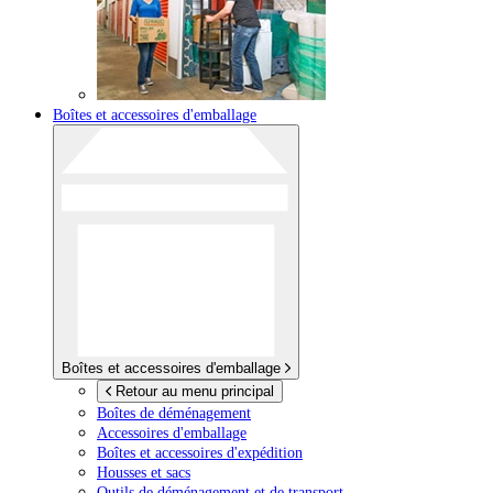
Boîtes et accessoires d'emballage
Boîtes et accessoires d'emballage
Retour au menu principal
Boîtes de déménagement
Accessoires d'emballage
Boîtes et accessoires d'expédition
Housses et sacs
Outils de déménagement et de transport