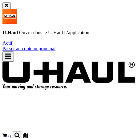
U-Haul
Ouvrir dans le
U-Haul
L'application
Actif
Passer au contenu principal
0