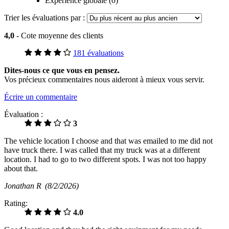
Expérience globale (0)
Trier les évaluations par :
4,0
- Cote moyenne des clients
181 évaluations
Dites-nous ce que vous en pensez.
Vos précieux commentaires nous aideront à mieux vous servir.
Écrire un commentaire
Évaluation :
3
The vehicle location I choose and that was emailed to me did not
have truck there. I was called that my truck was at a different
location. I had to go to two different spots. I was not too happy
about that.
Jonathan R
(8/2/2026)
Rating:
4.0