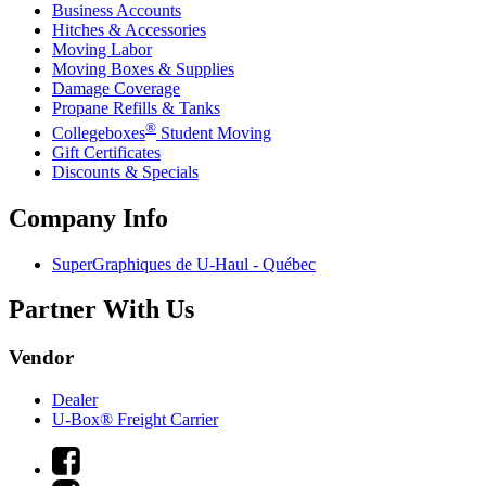
Business Accounts
Hitches & Accessories
Moving Labor
Moving Boxes & Supplies
Damage Coverage
Propane Refills & Tanks
®
Collegeboxes
Student Moving
Gift Certificates
Discounts & Specials
Company Info
SuperGraphiques de
U-Haul
- Québec
Partner With Us
Vendor
Dealer
U-Box® Freight Carrier