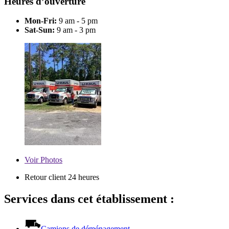
Heures d’ouverture
Mon-Fri:
9 am - 5 pm
Sat-Sun:
9 am - 3 pm
Voir
Photos
Retour client 24 heures
Services dans cet établissement :
Camions de déménagement