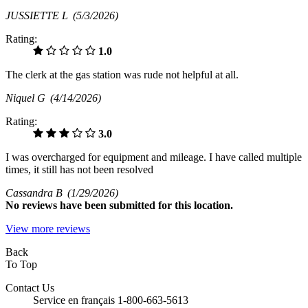
JUSSIETTE L
(5/3/2026)
Rating:
1.0
The clerk at the gas station was rude not helpful at all.
Niquel G
(4/14/2026)
Rating:
3.0
I was overcharged for equipment and mileage. I have called multiple
times, it still has not been resolved
Cassandra B
(1/29/2026)
No
reviews have been submitted for this location.
View more reviews
Back
To Top
Contact Us
Service en français 1-800-663-5613