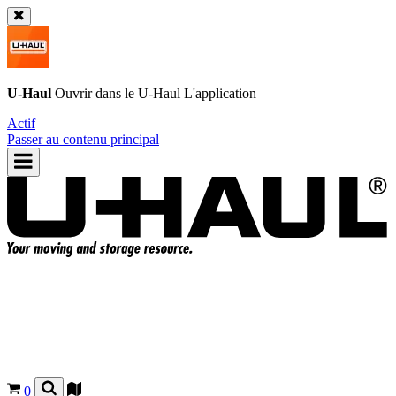
U-Haul
Ouvrir dans le
U-Haul
L'application
Actif
Passer au contenu principal
0