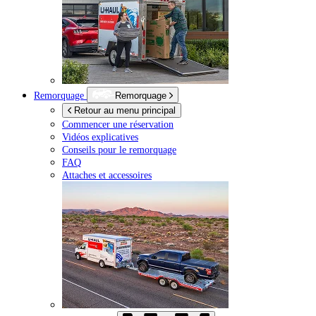
Remorquage
Remorquage
Retour au menu principal
Commencer une réservation
Vidéos explicatives
Conseils pour le remorquage
FAQ
Attaches et accessoires