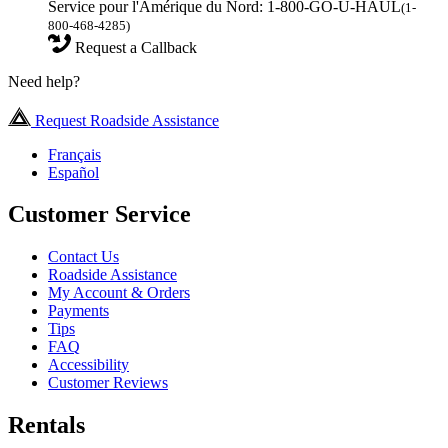
Service pour l'Amérique du Nord: 1-800-GO-U-HAUL
(1-
800-468-4285)
Request a Callback
Need help?
Request Roadside Assistance
Français
Español
Customer Service
Contact Us
Roadside Assistance
My Account & Orders
Payments
Tips
FAQ
Accessibility
Customer Reviews
Rentals