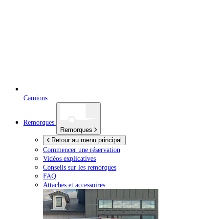
Camions
Remorques
Remorques
Retour au menu principal
Commencer une réservation
Vidéos explicatives
Conseils sur les remorques
FAQ
Attaches et accessoires