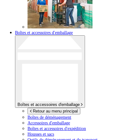
Boîtes et accessoires d'emballage
Boîtes et accessoires d'emballage
Retour au menu principal
Boîtes de déménagement
Accessoires d'emballage
Boîtes et accessoires d'expédition
Housses et sacs
Outils de déménagement et de transport