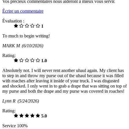
Vos précieux commentaires nous aideront à mieux vous servir.
Écrire un commentaire
Évaluation :
1
To much to begin writing!
MARK M
(6/10/2026)
Rating:
1.0
Absolutely not. I will never rent another uhaul again. My client has
to step in and throw my purse out of the uhaul because it was filled
with roaches after leaving it inside of your truck. I was disgusted
and shocked. I only went in to grab a drape that was sitting on top of
my purse and both the drape and my purse was covered in roaches!
Lynn R
(5/24/2026)
Rating:
5.0
Service 100%