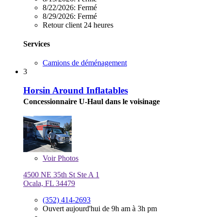
8/22/2026:
Fermé
8/29/2026:
Fermé
Retour client 24 heures
Services
Camions de déménagement
3
Horsin Around Inflatables
Concessionnaire U-Haul dans le voisinage
Voir
Photos
4500 NE 35th St Ste A 1
Ocala, FL 34479
(352) 414-2693
Ouvert aujourd'hui de 9h am à 3h pm