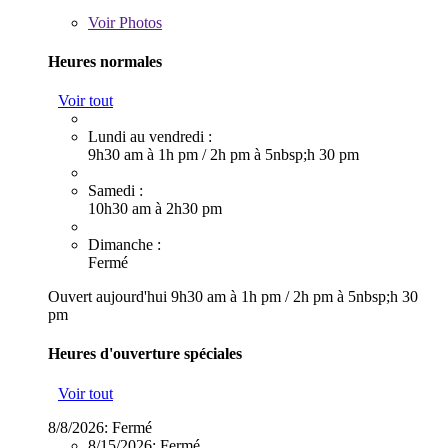
Voir
Photos
Heures normales
Voir tout
Lundi au vendredi :
9h30 am à 1h pm
/
2h pm à 5nbsp;h 30 pm
Samedi :
10h30 am à 2h30 pm
Dimanche :
Fermé
Ouvert aujourd'hui
9h30 am à 1h pm
/
2h pm à 5nbsp;h 30
pm
Heures d'ouverture spéciales
Voir tout
8/8/2026:
Fermé
8/15/2026:
Fermé