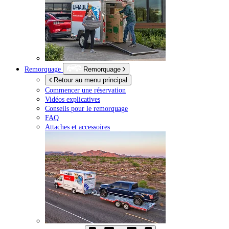
Remorquage
Remorquage
Retour au menu principal
Commencer une réservation
Vidéos explicatives
Conseils pour le remorquage
FAQ
Attaches et accessoires