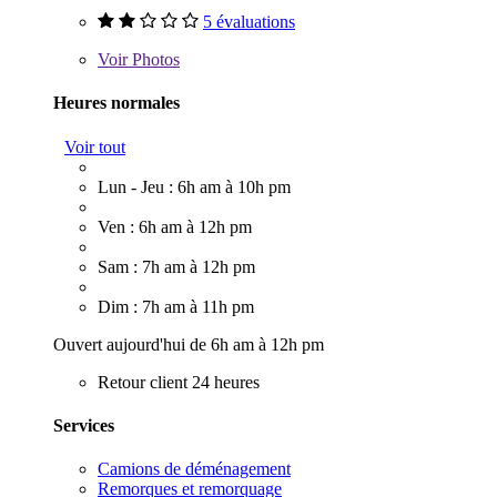
5 évaluations
Voir
Photos
Heures normales
Voir tout
Lun - Jeu : 6h am à 10h pm
Ven : 6h am à 12h pm
Sam : 7h am à 12h pm
Dim : 7h am à 11h pm
Ouvert aujourd'hui de 6h am à 12h pm
Retour client 24 heures
Services
Camions de déménagement
Remorques et remorquage