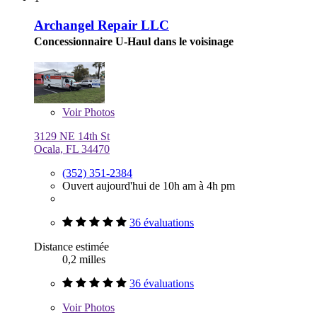
Archangel Repair LLC
Concessionnaire U-Haul dans le voisinage
Voir
Photos
3129 NE 14th St
Ocala, FL 34470
(352) 351-2384
Ouvert aujourd'hui de 10h am à 4h pm
36 évaluations
Distance estimée
0,2 milles
36 évaluations
Voir
Photos