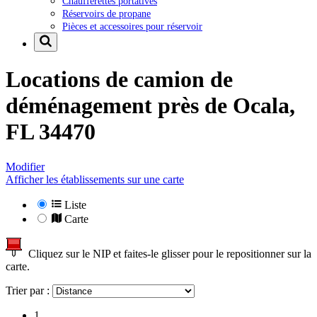
Chaufferettes portatives
Réservoirs de propane
Pièces et accessoires pour réservoir
Locations de camion de
déménagement près de
Ocala,
FL 34470
Modifier
Afficher les établissements sur une carte
Liste
Carte
Cliquez sur le NIP et faites-le glisser pour le repositionner sur la
carte.
Trier par :
1