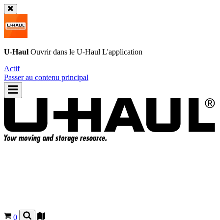
U-Haul
Ouvrir dans le
U-Haul
L'application
Actif
Passer au contenu principal
0