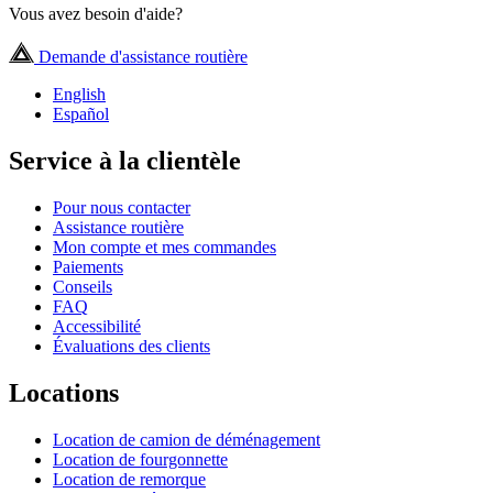
Vous avez besoin d'aide?
Demande d'assistance routière
English
Español
Service à la clientèle
Pour nous contacter
Assistance routière
Mon compte et mes commandes
Paiements
Conseils
FAQ
Accessibilité
Évaluations des clients
Locations
Location de camion de déménagement
Location de fourgonnette
Location de remorque