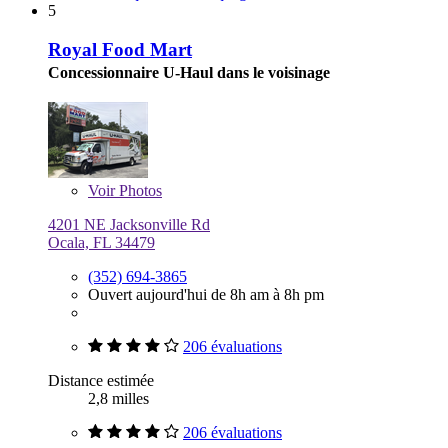
5
Royal Food Mart
Concessionnaire U-Haul dans le voisinage
Voir
Photos
4201 NE Jacksonville Rd
Ocala, FL 34479
(352) 694-3865
Ouvert aujourd'hui de 8h am à 8h pm
206 évaluations
Distance estimée
2,8 milles
206 évaluations