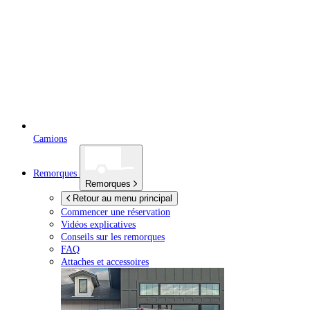
Camions
Remorques
Remorques
Retour au menu principal
Commencer une réservation
Vidéos explicatives
Conseils sur les remorques
FAQ
Attaches et accessoires