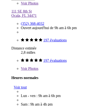
Voir
Photos
111 SE 8th St
Ocala, FL 34471
(352) 368-4032
Ouvert aujourd'hui de 9h am à 6h pm
197 évaluations
Distance estimée
2,8 milles
197 évaluations
Voir
Photos
Heures normales
Voir tout
Lun - ven : 9h am à 6h pm
Sam : 9h am à 4h pm