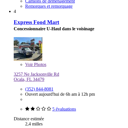
Camions de déménagement
Remorques et remorquage
4
Express Food Mart
Concessionnaire U-Haul dans le voisinage
Voir
Photos
3257 Ne Jacksonville Rd
Ocala, FL 34479
(352) 844-8081
Ouvert aujourd'hui de 6h am à 12h pm
5 évaluations
Distance estimée
2,4 milles