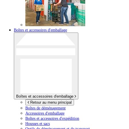
Boîtes et accessoires d'emballage
Boîtes et accessoires d'emballage
Retour au menu principal
Boîtes de déménagement
Accessoires d'emballage
Boîtes et accessoires d'expédition
Housses et sacs
Outils de déménagement et de transport