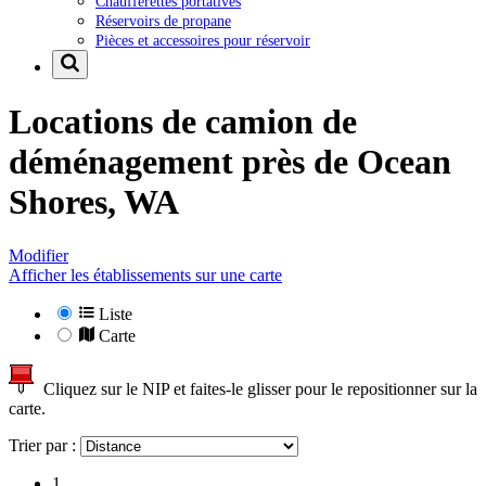
Chaufferettes portatives
Réservoirs de propane
Pièces et accessoires pour réservoir
Locations de camion de
déménagement près de
Ocean
Shores, WA
Modifier
Afficher les établissements sur une carte
Liste
Carte
Cliquez sur le NIP et faites-le glisser pour le repositionner sur la
carte.
Trier par :
1