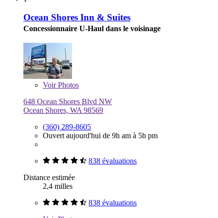
Ocean Shores Inn & Suites
Concessionnaire U-Haul dans le voisinage
Voir
Photos
648 Ocean Shores Blvd NW
Ocean Shores, WA 98569
(360) 289-8605
Ouvert aujourd'hui de 9h am à 5h pm
838 évaluations
Distance estimée
2,4 milles
838 évaluations