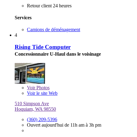
Retour client 24 heures
Services
Camions de déménagement
4
Rising Tide Computer
Concessionnaire U-Haul dans le voisinage
Voir
Photos
Voir le site Web
510 Simpson Ave
Hoquiam, WA 98550
(360) 209-5396
Ouvert aujourd'hui de 11h am à 3h pm