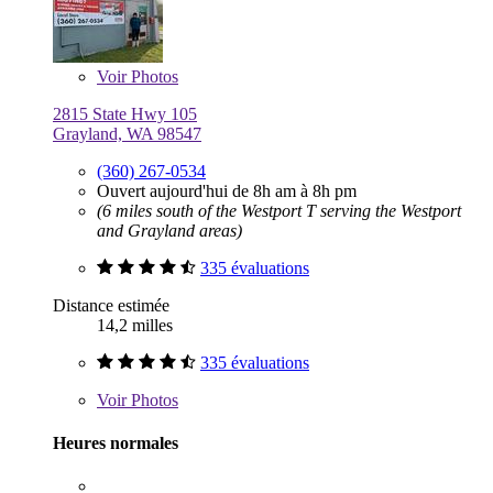
Voir
Photos
2815 State Hwy 105
Grayland, WA 98547
(360) 267-0534
Ouvert aujourd'hui de 8h am à 8h pm
(6 miles south of the Westport T serving the Westport
and Grayland areas)
335 évaluations
Distance estimée
14,2 milles
335 évaluations
Voir
Photos
Heures normales