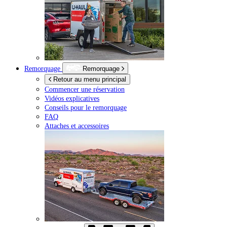
Remorquage
Remorquage
Retour au menu principal
Commencer une réservation
Vidéos explicatives
Conseils pour le remorquage
FAQ
Attaches et accessoires