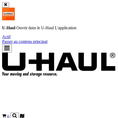
U-Haul
Ouvrir dans le
U-Haul
L'application
Actif
Passer au contenu principal
0