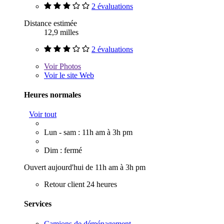
2 évaluations
Distance estimée
12,9 milles
2 évaluations
Voir
Photos
Voir le site Web
Heures normales
Voir tout
Lun - sam : 11h am à 3h pm
Dim : fermé
Ouvert aujourd'hui de 11h am à 3h pm
Retour client 24 heures
Services
Camions de déménagement