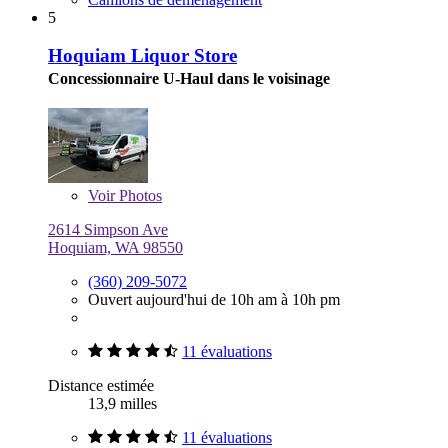
5
Hoquiam Liquor Store
Concessionnaire U-Haul dans le voisinage
Voir
Photos
2614 Simpson Ave
Hoquiam, WA 98550
(360) 209-5072
Ouvert aujourd'hui de 10h am à 10h pm
11 évaluations
Distance estimée
13,9 milles
11 évaluations