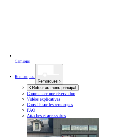
Camions
Remorques
Remorques
Retour au menu principal
Commencer une réservation
Vidéos explicatives
Conseils sur les remorques
FAQ
Attaches et accessoires