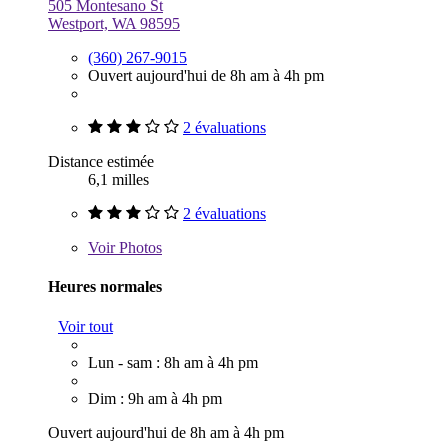
505 Montesano St
Westport, WA 98595
(360) 267-9015
Ouvert aujourd'hui de 8h am à 4h pm
2 évaluations
Distance estimée
6,1 milles
2 évaluations
Voir
Photos
Heures normales
Voir tout
Lun - sam : 8h am à 4h pm
Dim : 9h am à 4h pm
Ouvert aujourd'hui de 8h am à 4h pm