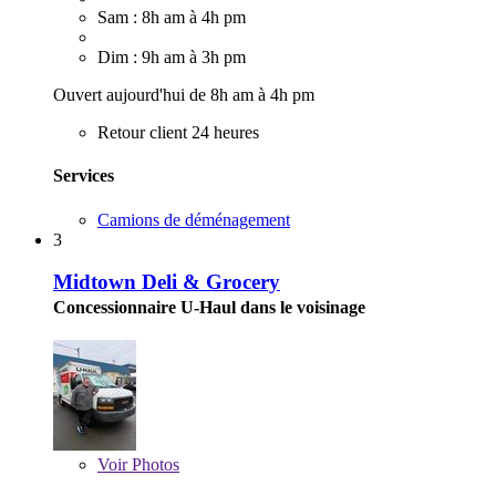
Sam : 8h am à 4h pm
Dim : 9h am à 3h pm
Ouvert aujourd'hui de 8h am à 4h pm
Retour client 24 heures
Services
Camions de déménagement
3
Midtown Deli & Grocery
Concessionnaire U-Haul dans le voisinage
Voir
Photos