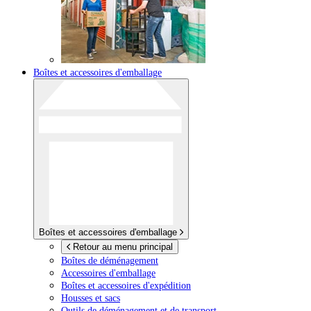
Boîtes et accessoires d'emballage
Boîtes et accessoires d'emballage
Retour au menu principal
Boîtes de déménagement
Accessoires d'emballage
Boîtes et accessoires d'expédition
Housses et sacs
Outils de déménagement et de transport