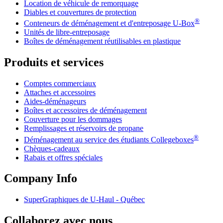
Location de véhicule de remorquage
Diables et couvertures de protection
®
Conteneurs de déménagement et d'entreposage
U-Box
Unités de libre-entreposage
Boîtes de déménagement réutilisables en plastique
Produits et services
Comptes commerciaux
Attaches et accessoires
Aides-déménageurs
Boîtes et accessoires de déménagement
Couverture pour les dommages
Remplissages et réservoirs de propane
®
Déménagement au service des étudiants Collegeboxes
Chèques-cadeaux
Rabais et offres spéciales
Company Info
SuperGraphiques de
U-Haul
- Québec
Collaborez avec nous