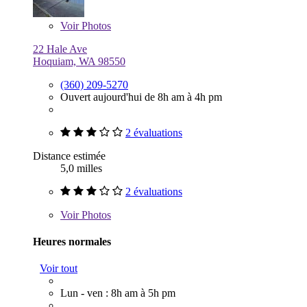
Voir
Photos
22 Hale Ave
Hoquiam, WA 98550
(360) 209-5270
Ouvert aujourd'hui de 8h am à 4h pm
2 évaluations
Distance estimée
5,0 milles
2 évaluations
Voir
Photos
Heures normales
Voir tout
Lun - ven : 8h am à 5h pm