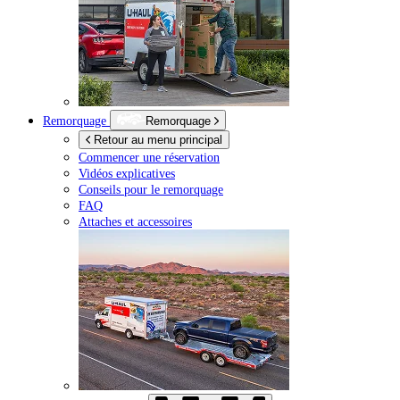
Remorquage
Remorquage
Retour au menu principal
Commencer une réservation
Vidéos explicatives
Conseils pour le remorquage
FAQ
Attaches et accessoires