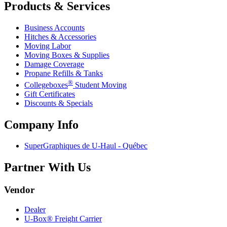
Products & Services
Business Accounts
Hitches & Accessories
Moving Labor
Moving Boxes & Supplies
Damage Coverage
Propane Refills & Tanks
®
Collegeboxes
Student Moving
Gift Certificates
Discounts & Specials
Company Info
SuperGraphiques de
U-Haul
- Québec
Partner With Us
Vendor
Dealer
U-Box® Freight Carrier