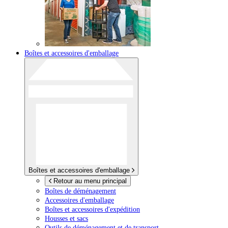
Boîtes et accessoires d'emballage
Boîtes et accessoires d'emballage
Retour au menu principal
Boîtes de déménagement
Accessoires d'emballage
Boîtes et accessoires d'expédition
Housses et sacs
Outils de déménagement et de transport