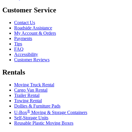
Customer Service
Contact Us
Roadside Assistance
My Account & Orders
Payments
Tips
FAQ
Accessibility
Customer Reviews
Rentals
Moving Truck Rental
Cargo Van Rental
Trailer Rental
Towing Rental
Dollies & Furniture Pads
®
U-Box
Moving & Storage Containers
Self-Storage Units
Reusable Plastic Moving Boxes