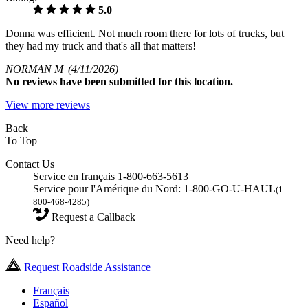
5.0
Donna was efficient. Not much room there for lots of trucks, but
they had my truck and that's all that matters!
NORMAN M
(4/11/2026)
No
reviews have been submitted for this location.
View more reviews
Back
To Top
Contact Us
Service en français 1-800-663-5613
Service pour l'Amérique du Nord: 1-800-GO-U-HAUL
(1-
800-468-4285)
Request a Callback
Need help?
Request Roadside Assistance
Français
Español