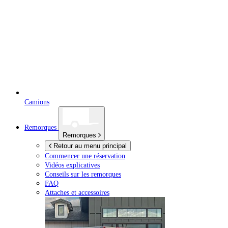
Camions
Remorques
Remorques
Retour au menu principal
Commencer une réservation
Vidéos explicatives
Conseils sur les remorques
FAQ
Attaches et accessoires