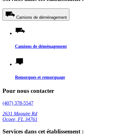
Camions de déménagement
Camions de déménagement
Remorques et remorquage
Pour nous contacter
(407) 378-5547
2631 Maguire Rd
Ocoee, FL 34761
Services dans cet établissement :