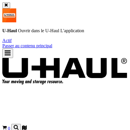
U-Haul
Ouvrir dans le
U-Haul
L'application
Actif
Passer au contenu principal
0