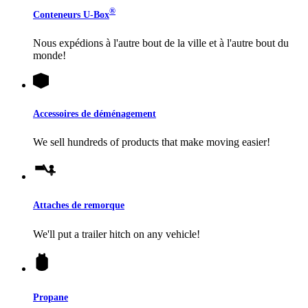
®
Conteneurs
U-Box
Nous expédions à l'autre bout de la ville et à l'autre bout du
monde!
Accessoires de déménagement
We sell hundreds of products that make moving easier!
Attaches de remorque
We'll put a trailer hitch on any vehicle!
Propane