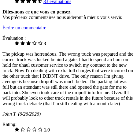
83 évaluations
Dites-nous ce que vous en pensez.
Vos précieux commentaires nous aideront à mieux vous servir.
Écrire un commentaire
Évaluation :
3
The pickup was horrendous. The wrong truck was prepared and the
correct truck was locked behind a gate. I had to spend an hour on
hold for uhaul customer service to switch my contract to the new
truck. Now I'm dealing with extra toll charges that were incurred on
the other truck that I DIDNT drive. The only reason I'm giving
average is because dropoff was much better. The parking lot was
full but an attendant was still there and opened the gate for me to
park into. She even took care of the dropoff info for me. Overall I
will probably look to other truck rentals in the future because of this
wrong truck debacle (that I'm still dealing with a month later)
John T
(6/26/2026)
Rating:
1.0