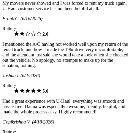
My movers never showed and I was forced to rent my truck again.
U-Haul customer service has not been helpful at all.
Frank C
(6/16/2026)
Rating:
2.0
I mentioned the A/C having not worked well upon my return of the
rental truck, and how it made the 19hr drive very uncomfortable,
and the attendant just said she would take a look when she checked
out the vehicle. No apology, no attempts to make up for the
situation, nothing.
Joshua I
(6/4/2026)
Rating:
5.0
Had a great experience with U-Haul. everything was smooth and
hassle-free. Danna was especially awesome, friendly, helpful, and
made the whole process easy. Highly recommend!
Gopikrishna V
(4/18/2026)
Rating: