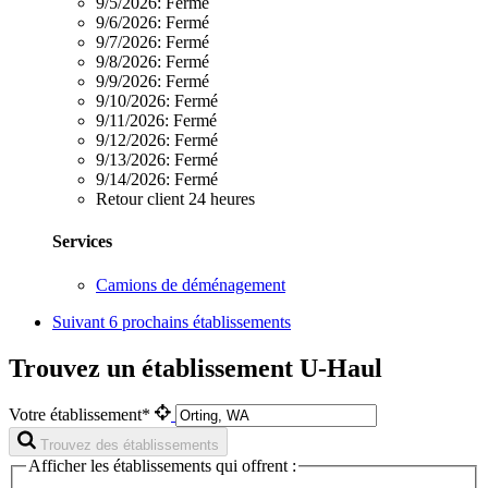
9/5/2026:
Fermé
9/6/2026:
Fermé
9/7/2026:
Fermé
9/8/2026:
Fermé
9/9/2026:
Fermé
9/10/2026:
Fermé
9/11/2026:
Fermé
9/12/2026:
Fermé
9/13/2026:
Fermé
9/14/2026:
Fermé
Retour client 24 heures
Services
Camions de déménagement
Suivant
6 prochains établissements
Trouvez un établissement U-Haul
Votre établissement*
Trouvez des établissements
Afficher les établissements qui offrent :