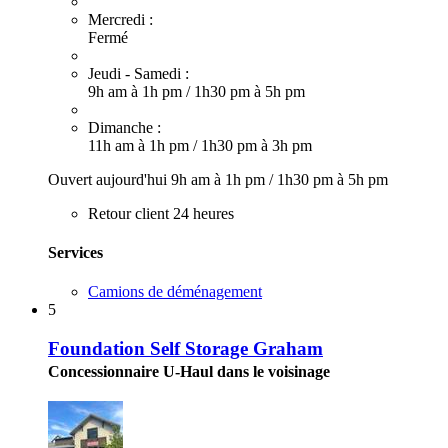
Mercredi :
Fermé
Jeudi - Samedi :
9h am à 1h pm
/
1h30 pm à 5h pm
Dimanche :
11h am à 1h pm
/
1h30 pm à 3h pm
Ouvert aujourd'hui
9h am à 1h pm
/
1h30 pm à 5h pm
Retour client 24 heures
Services
Camions de déménagement
5
Foundation Self Storage Graham
Concessionnaire U-Haul dans le voisinage