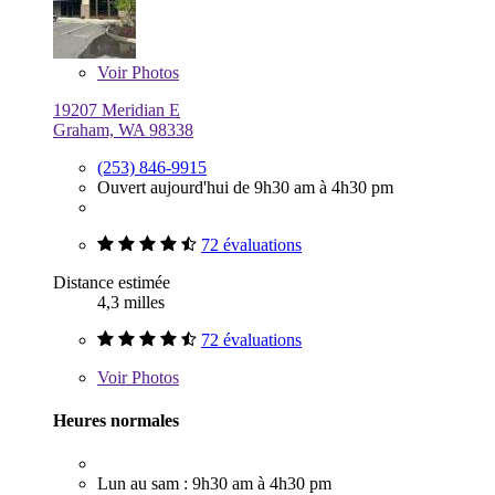
Voir
Photos
19207 Meridian E
Graham, WA 98338
(253) 846-9915
Ouvert aujourd'hui de 9h30 am à 4h30 pm
72 évaluations
Distance estimée
4,3 milles
72 évaluations
Voir
Photos
Heures normales
Lun au sam : 9h30 am à 4h30 pm