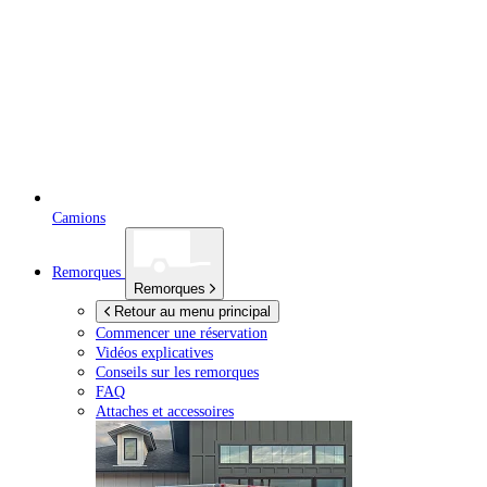
Camions
Remorques
Remorques
Retour au menu principal
Commencer une réservation
Vidéos explicatives
Conseils sur les remorques
FAQ
Attaches et accessoires