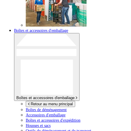
Boîtes et accessoires d'emballage
Boîtes et accessoires d'emballage
Retour au menu principal
Boîtes de déménagement
Accessoires d'emballage
Boîtes et accessoires d'expédition
Housses et sacs
Outils de déménagement et de transport