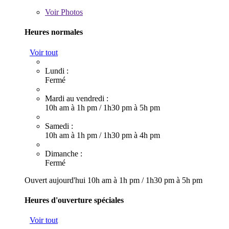
Voir
Photos
Heures normales
Voir tout
Lundi :
Fermé
Mardi au vendredi :
10h am à 1h pm
/
1h30 pm à 5h pm
Samedi :
10h am à 1h pm
/
1h30 pm à 4h pm
Dimanche :
Fermé
Ouvert aujourd'hui
10h am à 1h pm
/
1h30 pm à 5h pm
Heures d'ouverture spéciales
Voir tout