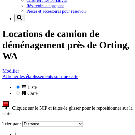
Chaufferettes portatives
Réservoirs de propane
Pièces et accessoires pour réservoir
Locations de camion de
déménagement près de
Orting,
WA
Modifier
Afficher les établissements sur une carte
Liste
Carte
Cliquez sur le NIP et faites-le glisser pour le repositionner sur la
carte.
Trier par :
1