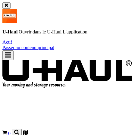
U-Haul
Ouvrir dans le
U-Haul
L'application
Actif
Passer au contenu principal
0