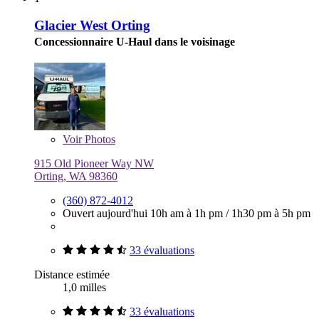
Glacier West Orting
Concessionnaire U-Haul dans le voisinage
Voir
Photos
915 Old Pioneer Way NW
Orting, WA 98360
(360) 872-4012
Ouvert aujourd'hui
10h am à 1h pm
/
1h30 pm à 5h pm
33 évaluations
Distance estimée
1,0 milles
33 évaluations