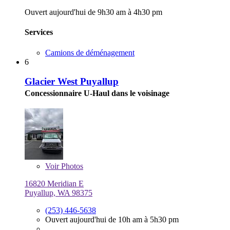
Ouvert aujourd'hui de 9h30 am à 4h30 pm
Services
Camions de déménagement
6
Glacier West Puyallup
Concessionnaire U-Haul dans le voisinage
Voir
Photos
16820 Meridian E
Puyallup, WA 98375
(253) 446-5638
Ouvert aujourd'hui de 10h am à 5h30 pm