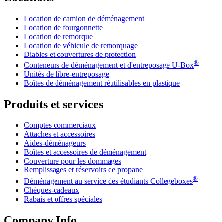
Location de camion de déménagement
Location de fourgonnette
Location de remorque
Location de véhicule de remorquage
Diables et couvertures de protection
®
Conteneurs de déménagement et d'entreposage
U-Box
Unités de libre-entreposage
Boîtes de déménagement réutilisables en plastique
Produits et services
Comptes commerciaux
Attaches et accessoires
Aides-déménageurs
Boîtes et accessoires de déménagement
Couverture pour les dommages
Remplissages et réservoirs de propane
®
Déménagement au service des étudiants Collegeboxes
Chèques-cadeaux
Rabais et offres spéciales
Company Info