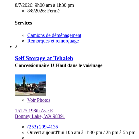
8/7/2026:
9h00 am à 1h30 pm
8/8/2026:
Fermé
Services
Camions de déménagement
Remorques et remorquage
2
Self Storage at Tehaleh
Concessionnaire U-Haul dans le voisinage
Voir
Photos
15125 198th Ave E
Bonney Lake, WA 98391
(253) 299-4135
Ouvert aujourd'hui
10h am à 1h30 pm
/
2h pm à 5h pm