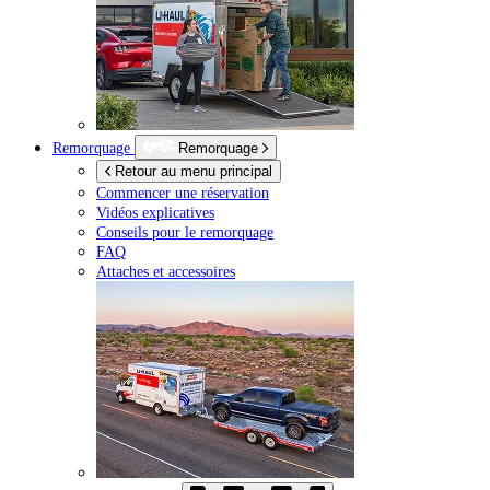
Remorquage
Remorquage
Retour au menu principal
Commencer une réservation
Vidéos explicatives
Conseils pour le remorquage
FAQ
Attaches et accessoires