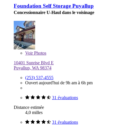
Foundation Self Storage Puyallup
Concessionnaire U-Haul dans le voisinage
Voir
Photos
10401 Sunrise Blvd E
Puyallup, WA 98374
(253) 537-4555
Ouvert aujourd'hui de 9h am à 6h pm
31 évaluations
Distance estimée
4,0 milles
31 évaluations